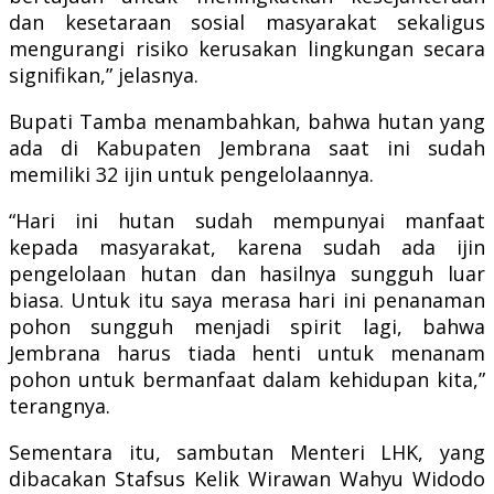
dan kesetaraan sosial masyarakat sekaligus
mengurangi risiko kerusakan lingkungan secara
signifikan,” jelasnya.
Bupati Tamba menambahkan, bahwa hutan yang
ada di Kabupaten Jembrana saat ini sudah
memiliki 32 ijin untuk pengelolaannya.
“Hari ini hutan sudah mempunyai manfaat
kepada masyarakat, karena sudah ada ijin
pengelolaan hutan dan hasilnya sungguh luar
biasa. Untuk itu saya merasa hari ini penanaman
pohon sungguh menjadi spirit lagi, bahwa
Jembrana harus tiada henti untuk menanam
pohon untuk bermanfaat dalam kehidupan kita,”
terangnya.
Sementara itu, sambutan Menteri LHK, yang
dibacakan Stafsus Kelik Wirawan Wahyu Widodo