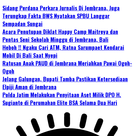
Sidang Perdana Perkara Jurnalis Di Jembrana, Juga
Terungkap Fakta BWS Nyatakan SPBU Langgar
Sempadan Sungai
Acara Penutupan Diklat Happy Camp Maitreya dan
Pentas Seni Sekolah Minggu di Jembrana, Bali
Heboh !! Ngaku Cari ATM, Ratna Sarumpaet Kendarai
Mobil Di Bali Saat Nyepi
Ratusan Anak PAUD di Jembrana Meriahkan Pawai Ogoh-
Ogoh
Jelang Galungan, Bupati Tamba Pastikan Ketersediaan
Elpiji Aman di Jembrana
Polda Jatim Melakukan Penyitaan Aset Milik DPO H.
Sugianto di Perumahan Elite BSA Selama Dua Hari