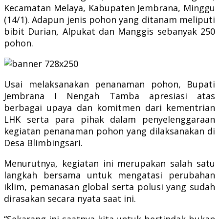
Kecamatan Melaya, Kabupaten Jembrana, Minggu
(14/1). Adapun jenis pohon yang ditanam meliputi
bibit Durian, Alpukat dan Manggis sebanyak 250
pohon.
Usai melaksanakan penanaman pohon, Bupati
Jembrana I Nengah Tamba apresiasi atas
berbagai upaya dan komitmen dari kementrian
LHK serta para pihak dalam penyelenggaraan
kegiatan penanaman pohon yang dilaksanakan di
Desa Blimbingsari.
Menurutnya, kegiatan ini merupakan salah satu
langkah bersama untuk mengatasi perubahan
iklim, pemanasan global serta polusi yang sudah
dirasakan secara nyata saat ini.
“Sekarang ini saatnya kita untuk bertindak bukan