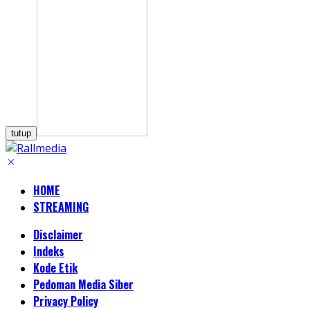
tutup
HOME
STREAMING
Disclaimer
Indeks
Kode Etik
Pedoman Media Siber
Privacy Policy