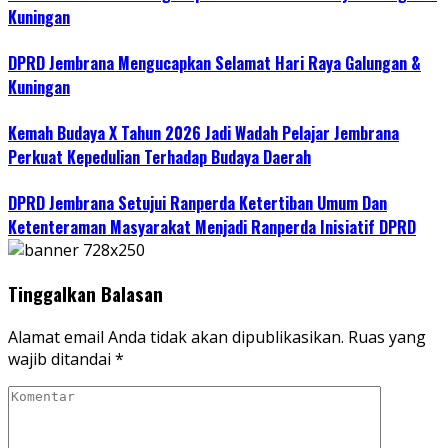
Kuningan
DPRD Jembrana Mengucapkan Selamat Hari Raya Galungan &
Kuningan
Kemah Budaya X Tahun 2026 Jadi Wadah Pelajar Jembrana
Perkuat Kepedulian Terhadap Budaya Daerah
DPRD Jembrana Setujui Ranperda Ketertiban Umum Dan
Ketenteraman Masyarakat Menjadi Ranperda Inisiatif DPRD
Tinggalkan Balasan
Alamat email Anda tidak akan dipublikasikan.
Ruas yang
wajib ditandai
*