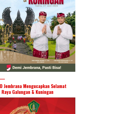
D Jembrana Mengucapkan Selamat
i Raya Galungan & Kuningan