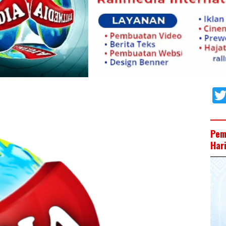
Pem
Har