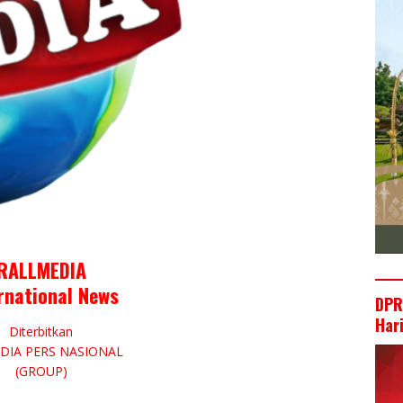
RALLMEDIA
rnational News
DPR
Har
Diterbitkan
EDIA PERS NASIONAL
(GROUP)