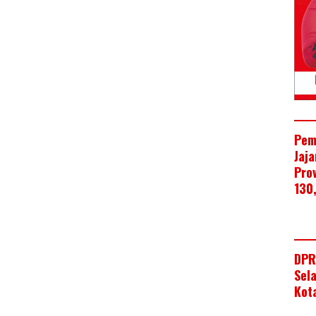
Pem
Jaj
Pro
130
DPR
Sel
Kot