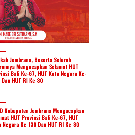
kab Jembrana, Beserta Seluruh
arannya Mengucapkan Selamat HUT
vinsi Bali Ke-67, HUT Kota Negara Ke-
, Dan HUT RI Ke-80
D Kabupaten Jembrana Mengucapkan
amat HUT Provinsi Bali Ke-67, HUT
a Negara Ke-130 Dan HUT RI Ke-80