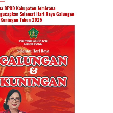
ua DPRD Kabupaten Jembrana
gucapkan Selamat Hari Raya Galungan
 Kuningan Tahun 2025