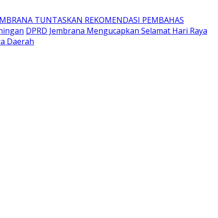
EMBRANA TUNTASKAN REKOMENDASI PEMBAHAS
ningan
DPRD Jembrana Mengucapkan Selamat Hari Raya
ya Daerah