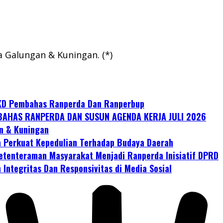
Galungan & Kuningan. (*)
KD Pembahas Ranperda Dan Ranperbup
AHAS RANPERDA DAN SUSUN AGENDA KERJA JULI 2026
n & Kuningan
 Perkuat Kepedulian Terhadap Budaya Daerah
tenteraman Masyarakat Menjadi Ranperda Inisiatif DPRD
Integritas Dan Responsivitas di Media Sosial