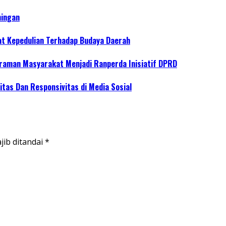
ningan
at Kepedulian Terhadap Budaya Daerah
raman Masyarakat Menjadi Ranperda Inisiatif DPRD
tas Dan Responsivitas di Media Sosial
jib ditandai
*