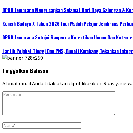
DPRD Jembrana Mengucapkan Selamat Hari Raya Galungan & Ku
Kemah Budaya X Tahun 2026 Jadi Wadah Pelajar Jembrana Perku
DPRD Jembrana Setujui Ranperda Ketertiban Umum Dan Ketente
Lantik Pejabat Tinggi Dan PNS, Bupati Kembang Tekankan Integri
Tinggalkan Balasan
Alamat email Anda tidak akan dipublikasikan.
Ruas yang wa