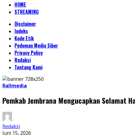
HOME
STREAMING
Disclaimer
Indeks
Kode Etik
Pedoman Media Siber
Privacy Policy
Redaksi
Tentang Kami
Rallmedia
Pemkab Jembrana Mengucapkan Selamat Har
Redaksi
Juni 15, 2026