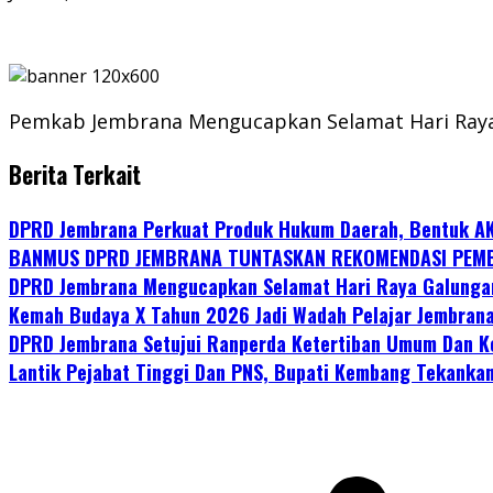
Pemkab Jembrana Mengucapkan Selamat Hari Raya 
Berita Terkait
DPRD Jembrana Perkuat Produk Hukum Daerah, Bentuk A
BANMUS DPRD JEMBRANA TUNTASKAN REKOMENDASI PEMB
DPRD Jembrana Mengucapkan Selamat Hari Raya Galunga
Kemah Budaya X Tahun 2026 Jadi Wadah Pelajar Jembrana
DPRD Jembrana Setujui Ranperda Ketertiban Umum Dan Ke
Lantik Pejabat Tinggi Dan PNS, Bupati Kembang Tekankan 