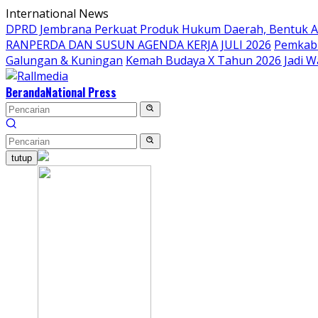
Langsung
International News
ke
DPRD Jembrana Perkuat Produk Hukum Daerah, Bentuk 
konten
RANPERDA DAN SUSUN AGENDA KERJA JULI 2026
Pemkab 
Galungan & Kuningan
Kemah Budaya X Tahun 2026 Jadi W
Beranda
National Press
tutup