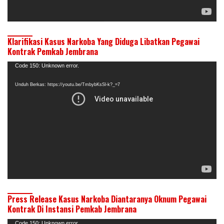
Klarifikasi Kasus Narkoba Yang Diduga Libatkan Pegawai
Kontrak Pemkab Jembrana
Pemutar
Code 150: Unknown error.
Video
Unduh Berkas: https://youtu.be/TmbybKsSl-k?_=7
Press Release Kasus Narkoba Diantaranya Oknum Pegawai
Kontrak Di Instansi Pemkab Jembrana
Pemutar
Code 150: Unknown error.