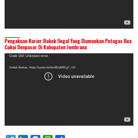
Pengakuan Kurier Rokok Ilegal Yang Diamankan Petugas Bea
Cukai Denpasar Di Kabupaten Jembrana
Pemutar
Code 150: Unknown error.
Video
Unduh Berkas: https://youtu.be/bro9ExjM8Cg?_=10