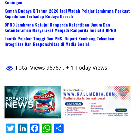
Kuningan
Kemah Budaya X Tahun 2026 Jadi Wadah Pelajar Jembrana Perkuat
Kepedulian Terhadap Budaya Daerah
DPRD Jembrana Setujui Ranperda Ketertiban Umum Dan
Ketenteraman Masyarakat Menjadi Ranperda Inisiatif DPRD
Lantik Pejabat Tinggi Dan PNS, Bupati Kembang Tekankan
Integritas Dan Responsivitas di Media Sosial
Total Views 96767
, + 1 Today Views
T
Li
F
W
S