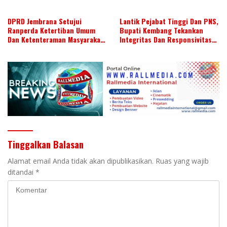
DPRD Jembrana Setujui
Lantik Pejabat Tinggi Dan PNS,
Ranperda Ketertiban Umum
Bupati Kembang Tekankan
Dan Ketenteraman Masyarakat
Integritas Dan Responsivitas
Menjadi Ranperda Inisiatif
di Media Sosial
DPRD
Tinggalkan Balasan
Alamat email Anda tidak akan dipublikasikan.
Ruas yang wajib
ditandai
*