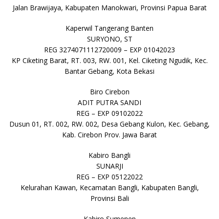
Jalan Brawijaya, Kabupaten Manokwari, Provinsi Papua Barat
Kaperwil Tangerang Banten
SURYONO, ST
REG 3274071112720009 – EXP 01042023
KP Ciketing Barat, RT. 003, RW. 001, Kel. Ciketing Ngudik, Kec.
Bantar Gebang, Kota Bekasi
Biro Cirebon
ADIT PUTRA SANDI
REG – EXP 09102022
Dusun 01, RT. 002, RW. 002, Desa Gebang Kulon, Kec. Gebang,
Kab. Cirebon Prov. Jawa Barat
Kabiro Bangli
SUNARJI
REG – EXP 05122022
Kelurahan Kawan, Kecamatan Bangli, Kabupaten Bangli,
Provinsi Bali
Kabiro Sumenep