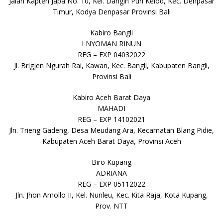
Jalan Kapten Japa No. 10, Kel. Dangin Puri Kelod, Kec. Denpasar
Timur, Kodya Denpasar Provinsi Bali
Kabiro Bangli
I NYOMAN RINUN
REG – EXP 04032022
Jl. Brigjen Ngurah Rai, Kawan, Kec. Bangli, Kabupaten Bangli,
Provinsi Bali
Kabiro Aceh Barat Daya
MAHADI
REG – EXP 14102021
Jln. Trieng Gadeng, Desa Meudang Ara, Kecamatan Blang Pidie,
Kabupaten Aceh Barat Daya, Provinsi Aceh
Biro Kupang
ADRIANA
REG – EXP 05112022
Jln. Jhon Amollo II, Kel. Nunleu, Kec. Kita Raja, Kota Kupang,
Prov. NTT