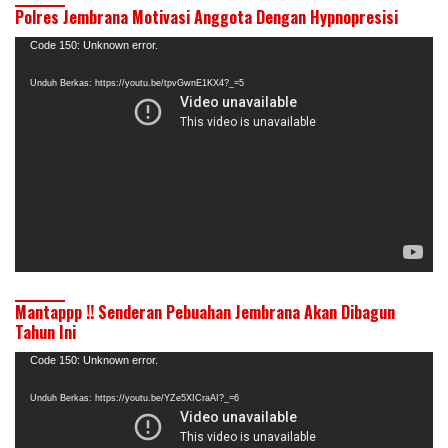
Polres Jembrana Motivasi Anggota Dengan Hypnopresisi
Pemutar
Code 150: Unknown error.
Video
Unduh Berkas: https://youtu.be/tpvGwnE1KX4?_=5
Mantappp !! Senderan Pebuahan Jembrana Akan Dibagun
Tahun Ini
Pemutar
Code 150: Unknown error.
Video
Unduh Berkas: https://youtu.be/YZe5XICraAI?_=6