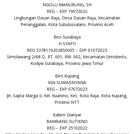
NGOLU MANURUNG, SH
REG – EXP 19072022
Lingkungan Dasan Raja, Desa Dasan Raja, Kecamatan
Penanggalan, Kota Subulussalam, Provinsi Aceh
Biro Surabaya
H SYAFI’I
REG 5378110202850005 – EXP 01072023
Simolawang 2/68-D, RT. 001, RW. 002, Kecamatan Simokerto,
Kodyw Surabaya, Provinsi Jawa Timur
Biro Kupang
IGN SUWADNYANA
REG – EXP 07072023
Jln. Sapta Marga II, Kel. Kuanino, Kec. Kota Raja, Kota Kupang,
Provinsi NTT
Kabiro Gianyar
BAMBANG SUTIKNO
REG – EXP 25102022