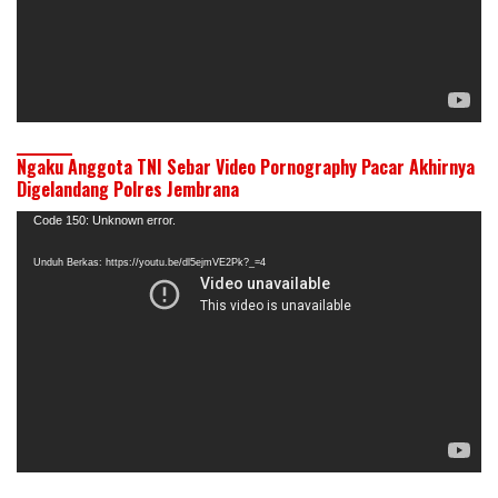
Ngaku Anggota TNI Sebar Video Pornography Pacar Akhirnya
Digelandang Polres Jembrana
Pemutar
Code 150: Unknown error.
Video
Unduh Berkas: https://youtu.be/dl5ejmVE2Pk?_=4