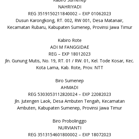
NAHRIYADI
REG 3519150211840002 – EXP 01062023
Dusun Karongkong, RT. 002, RW 001, Desa Matanair,
Kecamatan Rubaru, Kabupaten Sumenep, Provinsi Jawa Timur
Kabiro Rote
ADI M FANGGIDAE
REG – EXP 18012023
Jln. Gunung Mutis, No. 19, RT. 01 / RW. 01, Kel. Tode Kosar, Kec.
Kota Lama, Kab. Rote, Prov. NTT
Biro Sumenep
AHMADI
REG 5303053112820024 – EXP 22082023
Jln. Jutengen Laok, Desa Ambuten Tengah, Kecamatan
Ambuten, Kabupaten Sumenep, Provinsi Jawa Timur
Biro Probolinggo
NURVIANTI
REG 3513154601800002 – EXP 18072023