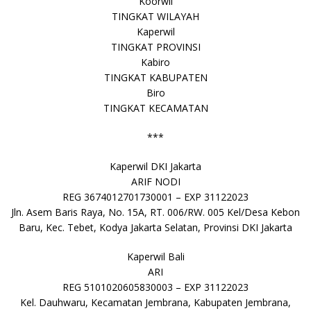
Koorwil
TINGKAT WILAYAH
Kaperwil
TINGKAT PROVINSI
Kabiro
TINGKAT KABUPATEN
Biro
TINGKAT KECAMATAN
***
Kaperwil DKI Jakarta
ARIF NODI
REG 3674012701730001 – EXP 31122023
Jln. Asem Baris Raya, No. 15A, RT. 006/RW. 005 Kel/Desa Kebon
Baru, Kec. Tebet, Kodya Jakarta Selatan, Provinsi DKI Jakarta
Kaperwil Bali
ARI
REG 5101020605830003 – EXP 31122023
Kel. Dauhwaru, Kecamatan Jembrana, Kabupaten Jembrana,