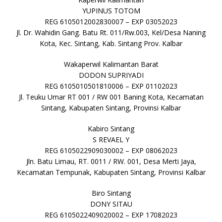
YUPINUS TOTOM
REG 6105012002830007 – EXP 03052023
Jl. Dr. Wahidin Gang. Batu Rt. 011/Rw.003, Kel/Desa Naning
Kota, Kec. Sintang, Kab. Sintang Prov. Kalbar
Wakaperwil Kalimantan Barat
DODON SUPRIYADI
REG 6105010501810006 – EXP 01102023
Jl. Teuku Umar RT 001 / RW 001 Baning Kota, Kecamatan
Sintang, Kabupaten Sintang, Provinsi Kalbar
Kabiro Sintang
S REVAEL Y
REG 6105022909030002 – EXP 08062023
Jln. Batu Limau, RT. 0011 / RW. 001, Desa Merti Jaya,
Kecamatan Tempunak, Kabupaten Sintang, Provinsi Kalbar
Biro Sintang
DONY SITAU
REG 6105022409020002 – EXP 17082023