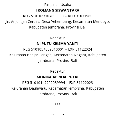
Pimpinan Usaha
I KOMANG SISWANTARA
REG 5101023107800003 – RED 31071980
Jln. Anjungan Cerdas, Desa Yehembang, Kecamatan Mendoyo,
Kabupaten Jembrana, Provinsi Bali
Redaktur
NI PUTU KRISMA YANTI
REG 5101054309010001 – EXP 31122024
Kelurahan Banjar Tengah, Kecamatan Negara, Kabupaten
Jembrana, Provinsi Bali
Redaktur
MONIKA APRILIA PUTRI
REG 51010149909039994 – EXP 31122023
Kelurahan Dauhwaru, Kecamatan Jembrsna, Kabupaten
Jembrana, Provinsi Bali
***