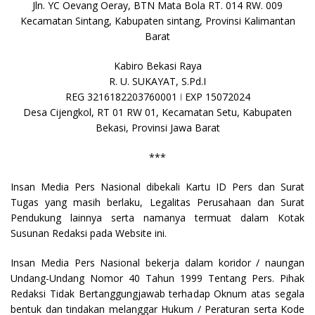
Jln. YC Oevang Oeray, BTN Mata Bola RT. 014 RW. 009
Kecamatan Sintang, Kabupaten sintang, Provinsi Kalimantan
Barat
Kabiro Bekasi Raya
R. U. SUKAYAT, S.Pd.I
REG 3216182203760001 ǀ EXP 15072024
Desa Cijengkol, RT 01 RW 01, Kecamatan Setu, Kabupaten
Bekasi, Provinsi Jawa Barat
***
Insan Media Pers Nasional dibekali Kartu ID Pers dan Surat
Tugas yang masih berlaku, Legalitas Perusahaan dan Surat
Pendukung lainnya serta namanya termuat dalam Kotak
Susunan Redaksi pada Website ini.
Insan Media Pers Nasional bekerja dalam koridor / naungan
Undang-Undang Nomor 40 Tahun 1999 Tentang Pers. Pihak
Redaksi Tidak Bertanggungjawab terhadap Oknum atas segala
bentuk dan tindakan melanggar Hukum / Peraturan serta Kode