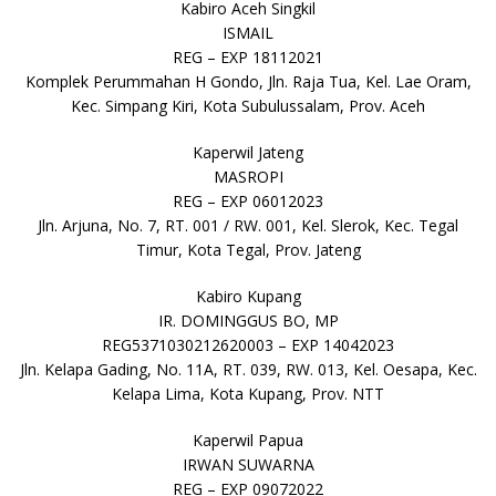
Kabiro Aceh Singkil
ISMAIL
REG – EXP 18112021
Komplek Perummahan H Gondo, Jln. Raja Tua, Kel. Lae Oram,
Kec. Simpang Kiri, Kota Subulussalam, Prov. Aceh
Kaperwil Jateng
MASROPI
REG – EXP 06012023
Jln. Arjuna, No. 7, RT. 001 / RW. 001, Kel. Slerok, Kec. Tegal
Timur, Kota Tegal, Prov. Jateng
Kabiro Kupang
IR. DOMINGGUS BO, MP
REG5371030212620003 – EXP 14042023
Jln. Kelapa Gading, No. 11A, RT. 039, RW. 013, Kel. Oesapa, Kec.
Kelapa Lima, Kota Kupang, Prov. NTT
Kaperwil Papua
IRWAN SUWARNA
REG – EXP 09072022