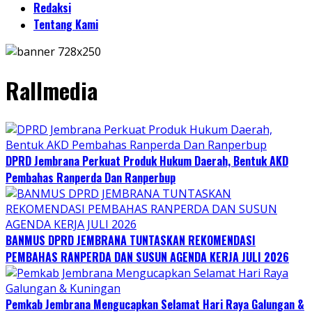
Redaksi
Tentang Kami
Rallmedia
DPRD Jembrana Perkuat Produk Hukum Daerah, Bentuk AKD
Pembahas Ranperda Dan Ranperbup
BANMUS DPRD JEMBRANA TUNTASKAN REKOMENDASI
PEMBAHAS RANPERDA DAN SUSUN AGENDA KERJA JULI 2026
Pemkab Jembrana Mengucapkan Selamat Hari Raya Galungan &