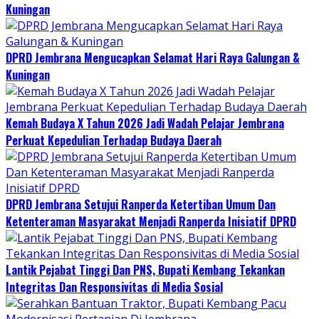
Kuningan
DPRD Jembrana Mengucapkan Selamat Hari Raya Galungan &
Kuningan
Kemah Budaya X Tahun 2026 Jadi Wadah Pelajar Jembrana
Perkuat Kepedulian Terhadap Budaya Daerah
DPRD Jembrana Setujui Ranperda Ketertiban Umum Dan
Ketenteraman Masyarakat Menjadi Ranperda Inisiatif DPRD
Lantik Pejabat Tinggi Dan PNS, Bupati Kembang Tekankan
Integritas Dan Responsivitas di Media Sosial