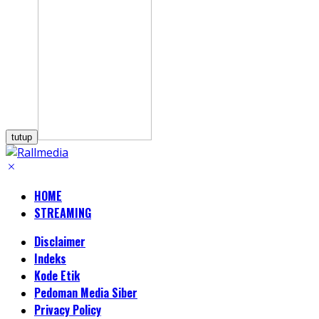
tutup
HOME
STREAMING
Disclaimer
Indeks
Kode Etik
Pedoman Media Siber
Privacy Policy