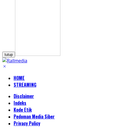
tutup
HOME
STREAMING
Disclaimer
Indeks
Kode Etik
Pedoman Media Siber
Privacy Policy