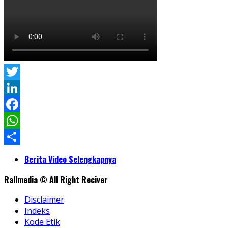
Twitter
LinkedIn
Facebook
WhatsApp
Share
Berita Video Selengkapnya
Rallmedia © All Right Reciver
Disclaimer
Indeks
Kode Etik