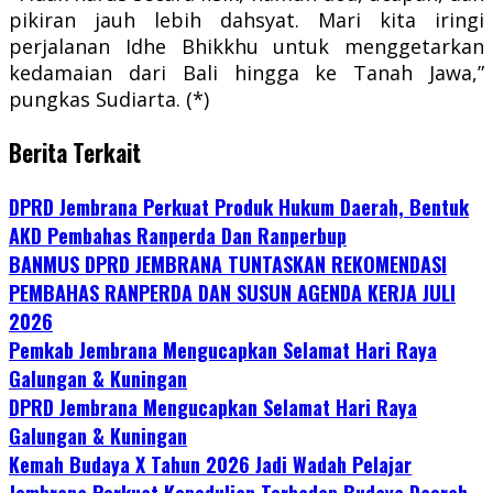
pikiran jauh lebih dahsyat. Mari kita iringi
perjalanan Idhe Bhikkhu untuk menggetarkan
kedamaian dari Bali hingga ke Tanah Jawa,”
pungkas Sudiarta. (*)
Berita Terkait
DPRD Jembrana Perkuat Produk Hukum Daerah, Bentuk
AKD Pembahas Ranperda Dan Ranperbup
BANMUS DPRD JEMBRANA TUNTASKAN REKOMENDASI
PEMBAHAS RANPERDA DAN SUSUN AGENDA KERJA JULI
2026
Pemkab Jembrana Mengucapkan Selamat Hari Raya
Galungan & Kuningan
DPRD Jembrana Mengucapkan Selamat Hari Raya
Galungan & Kuningan
Kemah Budaya X Tahun 2026 Jadi Wadah Pelajar
Jembrana Perkuat Kepedulian Terhadap Budaya Daerah