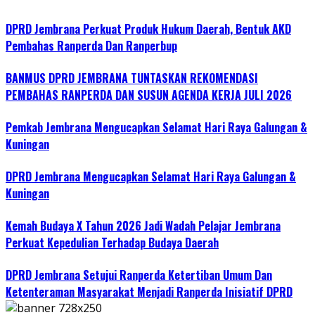
DPRD Jembrana Perkuat Produk Hukum Daerah, Bentuk AKD
Pembahas Ranperda Dan Ranperbup
BANMUS DPRD JEMBRANA TUNTASKAN REKOMENDASI
PEMBAHAS RANPERDA DAN SUSUN AGENDA KERJA JULI 2026
Pemkab Jembrana Mengucapkan Selamat Hari Raya Galungan &
Kuningan
DPRD Jembrana Mengucapkan Selamat Hari Raya Galungan &
Kuningan
Kemah Budaya X Tahun 2026 Jadi Wadah Pelajar Jembrana
Perkuat Kepedulian Terhadap Budaya Daerah
DPRD Jembrana Setujui Ranperda Ketertiban Umum Dan
Ketenteraman Masyarakat Menjadi Ranperda Inisiatif DPRD