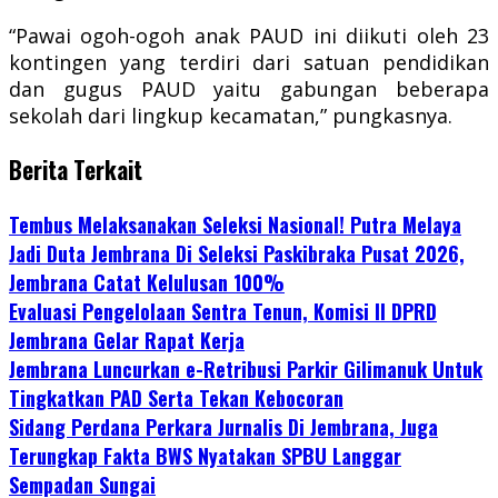
“Pawai ogoh-ogoh anak PAUD ini diikuti oleh 23
kontingen yang terdiri dari satuan pendidikan
dan gugus PAUD yaitu gabungan beberapa
sekolah dari lingkup kecamatan,” pungkasnya.
Berita Terkait
Tembus Melaksanakan Seleksi Nasional! Putra Melaya
Jadi Duta Jembrana Di Seleksi Paskibraka Pusat 2026,
Jembrana Catat Kelulusan 100%
Evaluasi Pengelolaan Sentra Tenun, Komisi II DPRD
Jembrana Gelar Rapat Kerja
Jembrana Luncurkan e-Retribusi Parkir Gilimanuk Untuk
Tingkatkan PAD Serta Tekan Kebocoran
Sidang Perdana Perkara Jurnalis Di Jembrana, Juga
Terungkap Fakta BWS Nyatakan SPBU Langgar
Sempadan Sungai