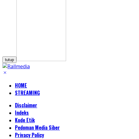
tutup
HOME
STREAMING
Disclaimer
Indeks
Kode Etik
Pedoman Media Siber
Privacy Policy