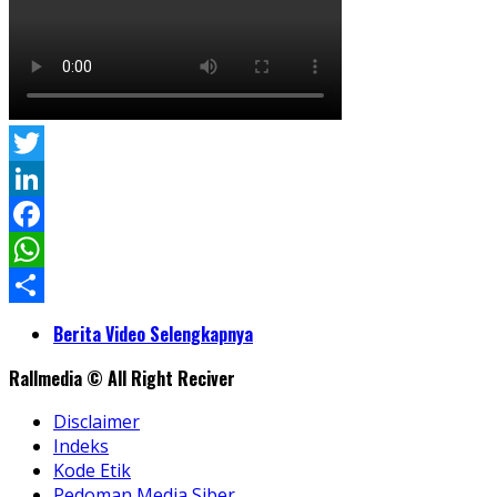
Twitter
LinkedIn
Facebook
WhatsApp
Share
Berita Video Selengkapnya
Rallmedia © All Right Reciver
Disclaimer
Indeks
Kode Etik
Pedoman Media Siber