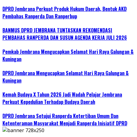
DPRD Jembrana Perkuat Produk Hukum Daerah, Bentuk AKD
Pembahas Ranperda Dan Ranperbup
BANMUS DPRD JEMBRANA TUNTASKAN REKOMENDASI
PEMBAHAS RANPERDA DAN SUSUN AGENDA KERJA JULI 2026
Pemkab Jembrana Mengucapkan Selamat Hari Raya Galungan &
Kuningan
DPRD Jembrana Mengucapkan Selamat Hari Raya Galungan &
Kuningan
Kemah Budaya X Tahun 2026 Jadi Wadah Pelajar Jembrana
Perkuat Kepedulian Terhadap Budaya Daerah
DPRD Jembrana Setujui Ranperda Ketertiban Umum Dan
Ketenteraman Masyarakat Menjadi Ranperda Inisiatif DPRD