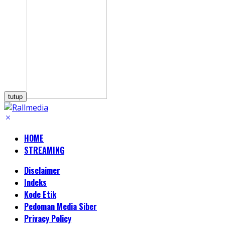
tutup
HOME
STREAMING
Disclaimer
Indeks
Kode Etik
Pedoman Media Siber
Privacy Policy