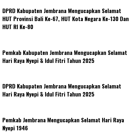
DPRD Kabupaten Jembrana Mengucapkan Selamat
HUT Provinsi Bali Ke-67, HUT Kota Negara Ke-130 Dan
HUT RI Ke-80
Pemkab Kabupaten Jembrana Mengucapkan Selamat
Hari Raya Nyepi & Idul Fitri Tahun 2025
DPRD Kabupaten Jembrana Mengucapkan Selamat
Hari Raya Nyepi & Idul Fitri Tahun 2025
Pemkab Jembrana Mengucapkan Selamat Hari Raya
Nyepi 1946