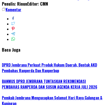
Penulis: Rinun
Editor: CMN
Komentar
Baca Juga
DPRD Jembrana Perkuat Produk Hukum Daerah, Bentuk AKD
Pembahas Ranperda Dan Ranperbup
BANMUS DPRD JEMBRANA TUNTASKAN REKOMENDASI
PEMBAHAS RANPERDA DAN SUSUN AGENDA KERJA JULI 2026
Pemkab Jembrana Mengucapkan Selamat Hari Raya Galungan &
Kuningan