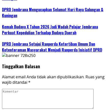
DPRD Jembrana Mengucapkan Selamat Hari Raya Galungan &
Kuningan
Kemah Budaya X Tahun 2026 Jadi Wadah Pelajar Jembrana
Perkuat Kepedulian Terhadap Budaya Daerah
DPRD Jembrana Setujui Ranperda Ketertiban Umum Dan
Ketenteraman Masyarakat Menjadi Ranperda Inisiatif DPRD
Tinggalkan Balasan
Alamat email Anda tidak akan dipublikasikan.
Ruas yang
wajib ditandai
*