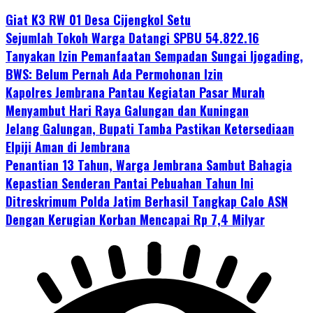
Giat K3 RW 01 Desa Cijengkol Setu
Sejumlah Tokoh Warga Datangi SPBU 54.822.16
Tanyakan Izin Pemanfaatan Sempadan Sungai Ijogading,
BWS: Belum Pernah Ada Permohonan Izin
Kapolres Jembrana Pantau Kegiatan Pasar Murah
Menyambut Hari Raya Galungan dan Kuningan
Jelang Galungan, Bupati Tamba Pastikan Ketersediaan
Elpiji Aman di Jembrana
Penantian 13 Tahun, Warga Jembrana Sambut Bahagia
Kepastian Senderan Pantai Pebuahan Tahun Ini
Ditreskrimum Polda Jatim Berhasil Tangkap Calo ASN
Dengan Kerugian Korban Mencapai Rp 7,4 Milyar