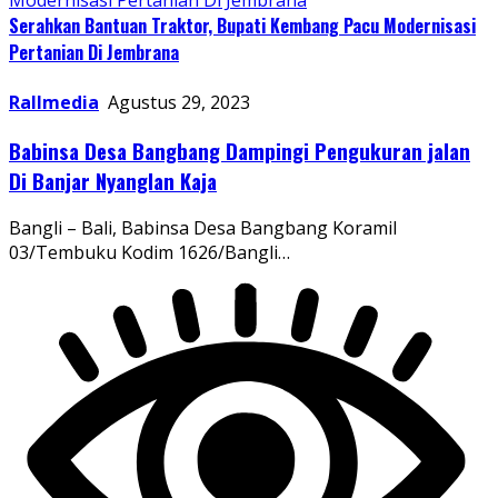
Serahkan Bantuan Traktor, Bupati Kembang Pacu Modernisasi
Pertanian Di Jembrana
Rallmedia
Agustus 29, 2023
Babinsa Desa Bangbang Dampingi Pengukuran jalan
Di Banjar Nyanglan Kaja
Bangli – Bali, Babinsa Desa Bangbang Koramil
03/Tembuku Kodim 1626/Bangli…