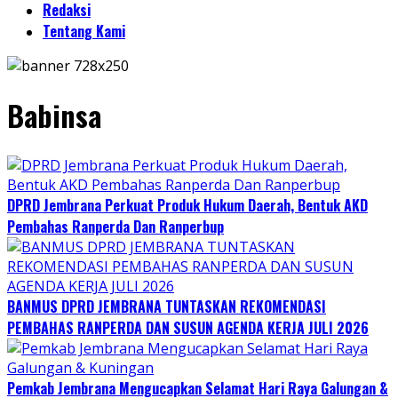
Redaksi
Tentang Kami
Babinsa
DPRD Jembrana Perkuat Produk Hukum Daerah, Bentuk AKD
Pembahas Ranperda Dan Ranperbup
BANMUS DPRD JEMBRANA TUNTASKAN REKOMENDASI
PEMBAHAS RANPERDA DAN SUSUN AGENDA KERJA JULI 2026
Pemkab Jembrana Mengucapkan Selamat Hari Raya Galungan &