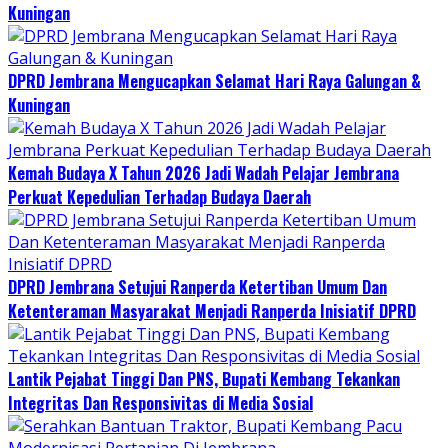
Kuningan
DPRD Jembrana Mengucapkan Selamat Hari Raya Galungan &
Kuningan
Kemah Budaya X Tahun 2026 Jadi Wadah Pelajar Jembrana
Perkuat Kepedulian Terhadap Budaya Daerah
DPRD Jembrana Setujui Ranperda Ketertiban Umum Dan
Ketenteraman Masyarakat Menjadi Ranperda Inisiatif DPRD
Lantik Pejabat Tinggi Dan PNS, Bupati Kembang Tekankan
Integritas Dan Responsivitas di Media Sosial