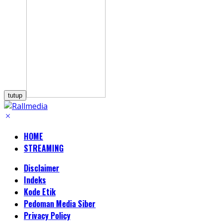
tutup
HOME
STREAMING
Disclaimer
Indeks
Kode Etik
Pedoman Media Siber
Privacy Policy