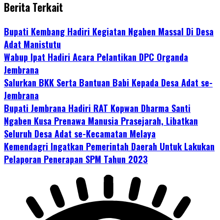
Berita Terkait
Bupati Kembang Hadiri Kegiatan Ngaben Massal Di Desa
Adat Manistutu
Wabup Ipat Hadiri Acara Pelantikan DPC Organda
Jembrana
Salurkan BKK Serta Bantuan Babi Kepada Desa Adat se-
Jembrana
Bupati Jembrana Hadiri RAT Kopwan Dharma Santi
Ngaben Kusa Prenawa Manusia Prasejarah, Libatkan
Seluruh Desa Adat se-Kecamatan Melaya
Kemendagri Ingatkan Pemerintah Daerah Untuk Lakukan
Pelaporan Penerapan SPM Tahun 2023