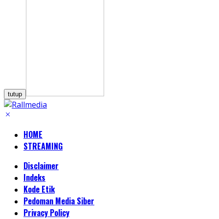
tutup
HOME
STREAMING
Disclaimer
Indeks
Kode Etik
Pedoman Media Siber
Privacy Policy