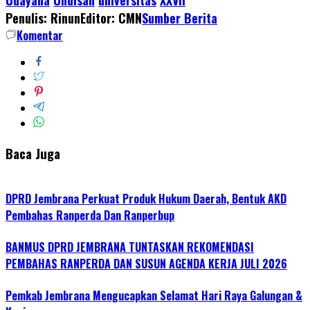
Penulis: Rinun
Editor: CMN
Sumber Berita
Komentar
Baca Juga
DPRD Jembrana Perkuat Produk Hukum Daerah, Bentuk AKD
Pembahas Ranperda Dan Ranperbup
BANMUS DPRD JEMBRANA TUNTASKAN REKOMENDASI
PEMBAHAS RANPERDA DAN SUSUN AGENDA KERJA JULI 2026
Pemkab Jembrana Mengucapkan Selamat Hari Raya Galungan &