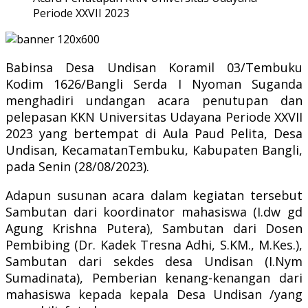
Periode XXVII 2023
Babinsa Desa Undisan Koramil 03/Tembuku
Kodim 1626/Bangli Serda I Nyoman Suganda
menghadiri undangan acara penutupan dan
pelepasan KKN Universitas Udayana Periode XXVII
2023 yang bertempat di Aula Paud Pelita, Desa
Undisan, KecamatanTembuku, Kabupaten Bangli,
pada Senin (28/08/2023).
Adapun susunan acara dalam kegiatan tersebut
Sambutan dari koordinator mahasiswa (I.dw gd
Agung Krishna Putera), Sambutan dari Dosen
Pembibing (Dr. Kadek Tresna Adhi, S.KM., M.Kes.),
Sambutan dari sekdes desa Undisan (I.Nym
Sumadinata), Pemberian kenang-kenangan dari
mahasiswa kepada kepala Desa Undisan /yang