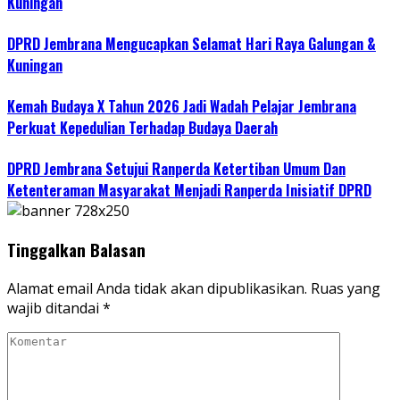
Kuningan
DPRD Jembrana Mengucapkan Selamat Hari Raya Galungan &
Kuningan
Kemah Budaya X Tahun 2026 Jadi Wadah Pelajar Jembrana
Perkuat Kepedulian Terhadap Budaya Daerah
DPRD Jembrana Setujui Ranperda Ketertiban Umum Dan
Ketenteraman Masyarakat Menjadi Ranperda Inisiatif DPRD
Tinggalkan Balasan
Alamat email Anda tidak akan dipublikasikan.
Ruas yang
wajib ditandai
*