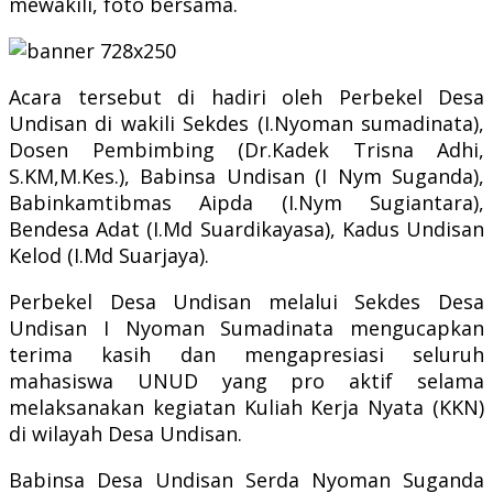
mewakili, foto bersama.
Acara tersebut di hadiri oleh Perbekel Desa
Undisan di wakili Sekdes (I.Nyoman sumadinata),
Dosen Pembimbing (Dr.Kadek Trisna Adhi,
S.KM,M.Kes.), Babinsa Undisan (I Nym Suganda),
Babinkamtibmas Aipda (I.Nym Sugiantara),
Bendesa Adat (I.Md Suardikayasa), Kadus Undisan
Kelod (I.Md Suarjaya).
Perbekel Desa Undisan melalui Sekdes Desa
Undisan I Nyoman Sumadinata mengucapkan
terima kasih dan mengapresiasi seluruh
mahasiswa UNUD yang pro aktif selama
melaksanakan kegiatan Kuliah Kerja Nyata (KKN)
di wilayah Desa Undisan.
Babinsa Desa Undisan Serda Nyoman Suganda