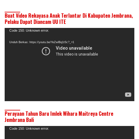
Buat Video Rekayasa Anak Terlantar Di Kabupaten Jembrana,
Pelaku Dapat Diancam UU ITE
Pemutar
Code 150: Unknown error.
Video
Unduh Berkas: https://youtu.be/YeZwlBq1tSc?_=1
Perayaan Tahun Baru Imlek Wihara Maitreya Centre
Jembrana Bali
Pemutar
Code 150: Unknown error.
Video