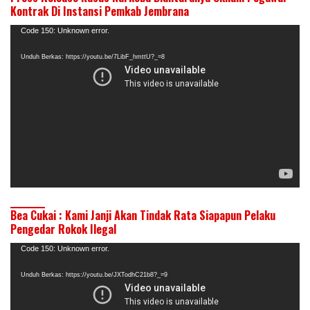
Kontrak Di Instansi Pemkab Jembrana
Pemutar
Code 150: Unknown error.
Video
Unduh Berkas: https://youtu.be/7LibF_hmttU?_=8
Bea Cukai : Kami Janji Akan Tindak Rata Siapapun Pelaku
Pengedar Rokok Ilegal
Pemutar
Code 150: Unknown error.
Video
Unduh Berkas: https://youtu.be/JXTodhC21b8?_=9