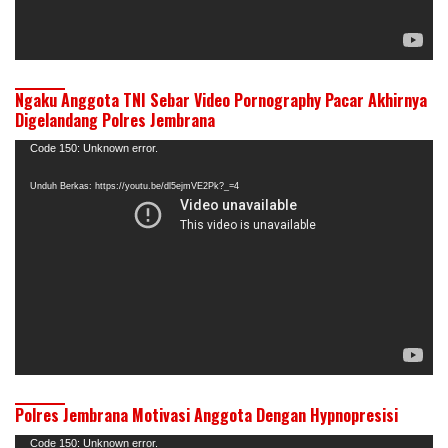
Ngaku Anggota TNI Sebar Video Pornography Pacar Akhirnya
Digelandang Polres Jembrana
Pemutar
Code 150: Unknown error.
Video
Unduh Berkas: https://youtu.be/dl5ejmVE2Pk?_=4
Polres Jembrana Motivasi Anggota Dengan Hypnopresisi
Pemutar
Code 150: Unknown error.