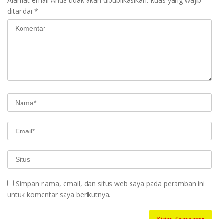
Alamat email Anda tidak akan dipublikasikan.
Ruas yang wajib
ditandai
*
Simpan nama, email, dan situs web saya pada peramban ini
untuk komentar saya berikutnya.