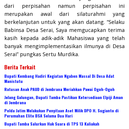
dari perpisahan namun perpisahan ini
merupakan awal dari silaturahmi yang
berkelanjutan untuk yang akan datang. “Selaku
Babinsa Desa Serai, Saya memgucapkan terima
kasih kepada adik-adik Mahasiswa yang telah
banyak mengimplementasikan ilmunya di Desa
Serai” pungkas Sertu Murdika.
Berita Terkait
Bupati Kembang Hadiri Kegiatan Ngaben Massal Di Desa Adat
Manistutu
Ratusan Anak PAUD di Jembrana Meriahkan Pawai Ogoh-Ogoh
Jelang Galungan, Bupati Tamba Pastikan Ketersediaan Elpiji Aman
di Jembrana
Polda Jatim Melakukan Penyitaan Aset Milik DPO H. Sugianto di
Perumahan Elite BSA Selama Dua Hari
Bupati Tamba Salurkan Hak Suara di TPS 13 Kaliakah