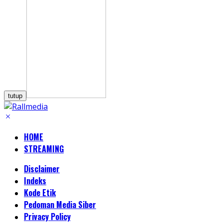
tutup
HOME
STREAMING
Disclaimer
Indeks
Kode Etik
Pedoman Media Siber
Privacy Policy