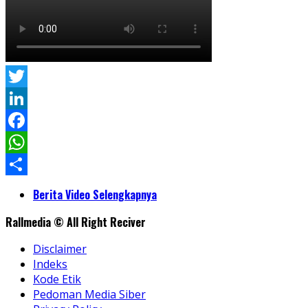
Twitter
LinkedIn
Facebook
WhatsApp
Share
Berita Video Selengkapnya
Rallmedia © All Right Reciver
Disclaimer
Indeks
Kode Etik
Pedoman Media Siber