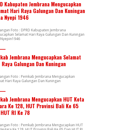
D Kabupaten Jembrana Mengucapkan
amat Hari Raya Galungan Dan Kuningan
ta Nyepi 1946
rangan Foto : DPRD Kabupaten Jembrana
ucapkan Selamat Hari Raya Galungan Dan Kuningan
a Nyepin1946
kab Jembrana Mengucapkan Selamat
i Raya Galungan Dan Kuningan
rangan Foto : Pemkab Jembrana Mengucapkan
mat Hari Raya Galungan Dan Kuningan
kab Jembrana Mengucapkan HUT Kota
ara Ke 128, HUT Provinsi Bali Ke 65
 HUT RI Ke 78
rangan Foto : Pemkab Jembrana Mengucapkan HUT
Negara Ke 128, HUT Provinsi Bali Ke 65 Dan HUT RI