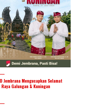
D Jembrana Mengucapkan Selamat
i Raya Galungan & Kuningan