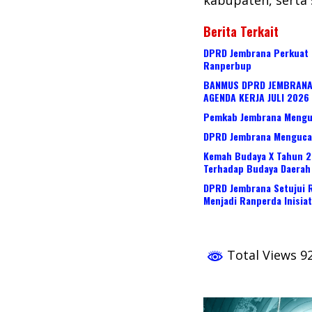
Berita Terkait
DPRD Jembrana Perkuat
Ranperbup
BANMUS DPRD JEMBRANA
AGENDA KERJA JULI 2026
Pemkab Jembrana Menguc
DPRD Jembrana Mengucap
Kemah Budaya X Tahun 2
Terhadap Budaya Daerah
DPRD Jembrana Setujui 
Menjadi Ranperda Inisia
Total Views 9