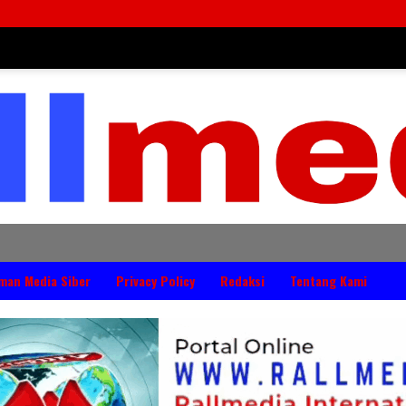
DPRD Jembrana Perku
man Media Siber
Privacy Policy
Redaksi
Tentang Kami