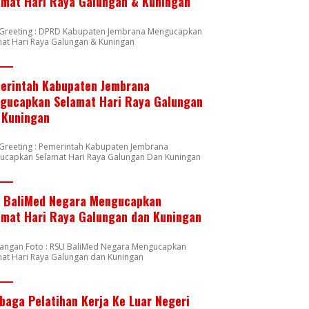
amat Hari Raya Galungan & Kuningan
n Greeting : DPRD Kabupaten Jembrana Mengucapkan
at Hari Raya Galungan & Kuningan
erintah Kabupaten Jembrana
gucapkan Selamat Hari Raya Galungan
 Kuningan
 Greeting : Pemerintah Kabupaten Jembrana
ucapkan Selamat Hari Raya Galungan Dan Kuningan
 BaliMed Negara Mengucapkan
amat Hari Raya Galungan dan Kuningan
rangan Foto : RSU BaliMed Negara Mengucapkan
at Hari Raya Galungan dan Kuningan
baga Pelatihan Kerja Ke Luar Negeri