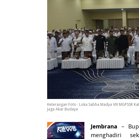
Keterangan Foto : Loka Sabha Madya VIII MGPSSR 
Jaga Akar Budaya
Jembrana
– Bupa
menghadiri se