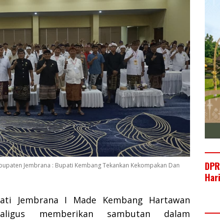
DPR
Kabupaten Jembrana : Bupati Kembang Tekankan Kekompakan Dan
Har
ti Jembrana I Made Kembang Hartawan
kaligus memberikan sambutan dalam