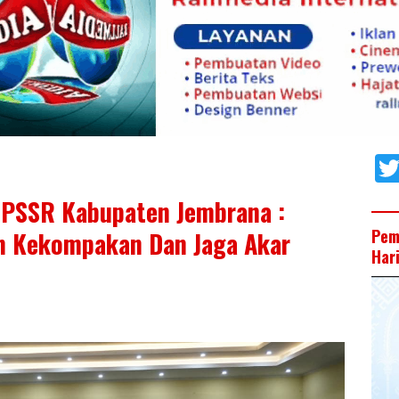
GPSSR Kabupaten Jembrana :
Pem
n Kekompakan Dan Jaga Akar
Har