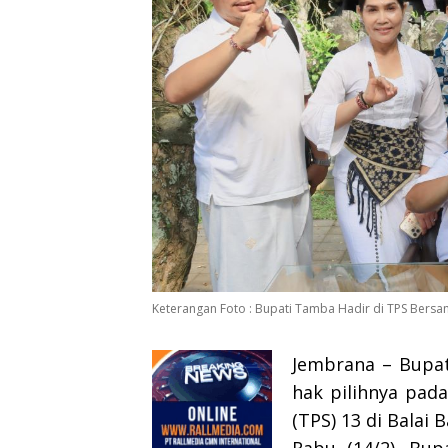
Keterangan Foto : Bupati Tamba Hadir di TPS Bersa
Jembrana – Bupa
hak pilihnya pad
(TPS) 13 di Balai