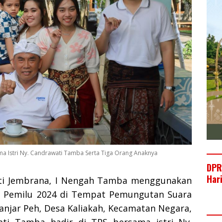
ma Istri Ny. Candrawati Tamba Serta Tiga Orang Anaknya
DPR
Har
ti Jembrana, I Nengah Tamba menggunakan
a Pemilu 2024 di Tempat Pemungutan Suara
 Banjar Peh, Desa Kaliakah, Kecamatan Negara,