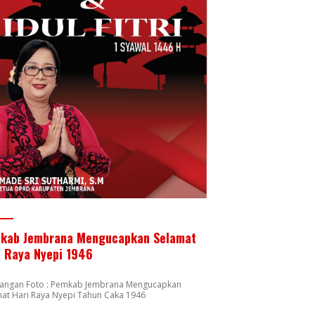
kab Jembrana Mengucapkan Selamat
i Raya Nyepi 1946
rangan Foto : Pemkab Jembrana Mengucapkan
at Hari Raya Nyepi Tahun Caka 1946