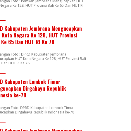
rangan Foto : Pemkab Jembrana Mengucapkan HUT
Negara Ke 128, HUT Provinsi Bali Ke 65 Dan HUT RI
8
D Kabupaten Jembrana Mengucapkan
 Kota Negara Ke 128, HUT Provinsi
i Ke 65 Dan HUT RI Ke 78
rangan Foto : DPRD Kabupaten Jembrana
capkan HUT Kota Negara Ke 128, HUT Provinsi Bali
 Dan HUT RI Ke 78
D Kabupaten Lombok Timur
gucapkan Dirgahayu Republik
onesia ke-78
rangan Foto: DPRD Kabupaten Lombok Timur
ucapkan Dirgahayu Republik Indonesia ke-78
D Kabupaten Jembrana Mengucapkan