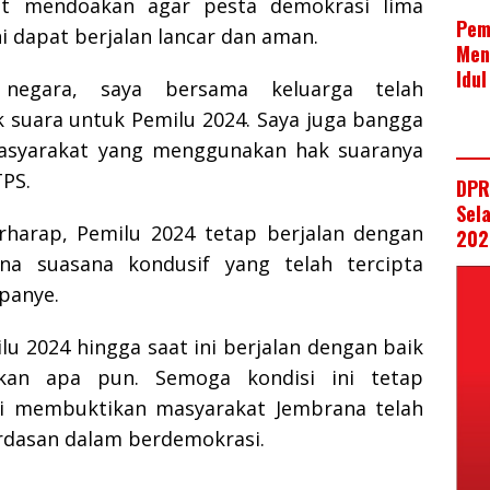
rut mendoakan agar pesta demokrasi lima
Pem
ni dapat berjalan lancar dan aman.
Men
Idul
negara, saya bersama keluarga telah
suara untuk Pemilu 2024. Saya juga bangga
asyarakat yang menggunakan hak suaranya
TPS.
DPR
Sela
rharap, Pemilu 2024 tetap berjalan dengan
202
a suasana kondusif yang telah tercipta
panye.
u 2024 hingga saat ini berjalan dengan baik
kan apa pun. Semoga kondisi ini tetap
ni membuktikan masyarakat Jembrana telah
dasan dalam berdemokrasi.