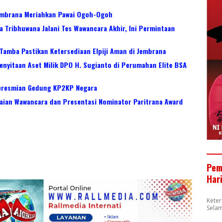
embrana Meriahkan Pawai Ogoh-Ogoh
a Tribhuwana Jalani Tes Wawancara Akhir, Ini Permintaan
 Tamba Pastikan Ketersediaan Elpiji Aman di Jembrana
enyitaan Aset Milik DPO H. Sugianto di Perumahan Elite BSA
eresmian Gedung KP2KP Negara
laian Wawancara dan Presentasi Nominator Paritrana Award
Pem
Har
Kete
Selam