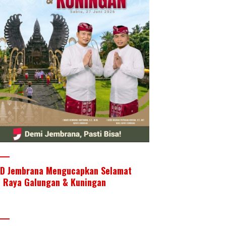
D Jembrana Mengucapkan Selamat
i Raya Galungan & Kuningan