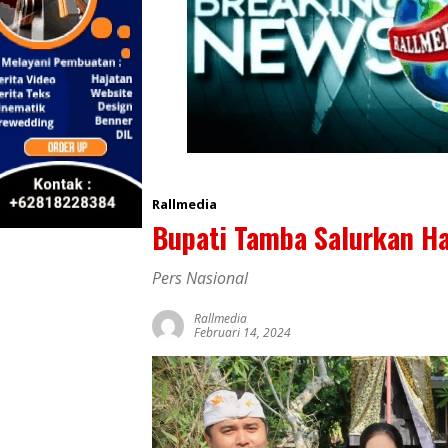
Rallmedia
Bupati Tamba Salurkan Ha
Pers Nasional
Rallmedia
Februari 14, 2024