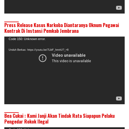
Press Release Kasus Narkoba Diantaranya Oknum Pegawai
Kontrak Di Instansi Pemkab Jembrana
Pemutar
Code 150: Unknown error.
Video
Unduh Berkas: https://youtu.be/7LibF_hmttU?_=8
Bea Cukai : Kami Janji Akan Tindak Rata Siapapun Pelaku
Pengedar Rokok Ilegal