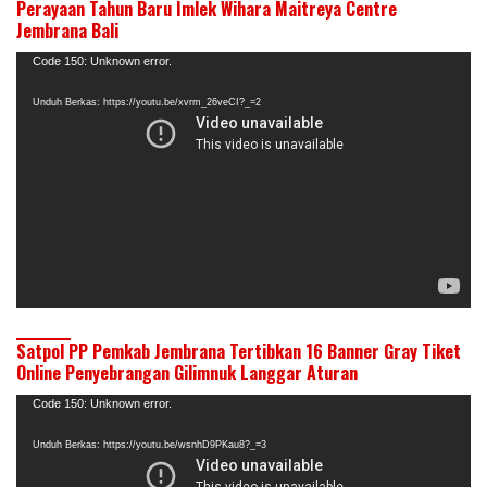
Perayaan Tahun Baru Imlek Wihara Maitreya Centre
Jembrana Bali
Pemutar
Code 150: Unknown error.
Video
Unduh Berkas: https://youtu.be/xvrm_26veCI?_=2
Satpol PP Pemkab Jembrana Tertibkan 16 Banner Gray Tiket
Online Penyebrangan Gilimnuk Langgar Aturan
Pemutar
Code 150: Unknown error.
Video
Unduh Berkas: https://youtu.be/wsnhD9PKau8?_=3