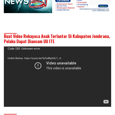
Buat Video Rekayasa Anak Terlantar Di Kabupaten Jembrana,
Pelaku Dapat Diancam UU ITE
Pemutar
Code 150: Unknown error.
Video
Unduh Berkas: https://youtu.be/YeZwlBq1tSc?_=1