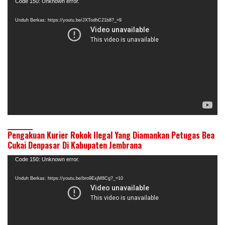
Pemutar
Code 150: Unknown error.
Video
Unduh Berkas: https://youtu.be/JXTodhC21b8?_=9
Pengakuan Kurier Rokok Ilegal Yang Diamankan Petugas Bea
Cukai Denpasar Di Kabupaten Jembrana
Pemutar
Code 150: Unknown error.
Video
Unduh Berkas: https://youtu.be/bro9ExjM8Cg?_=10