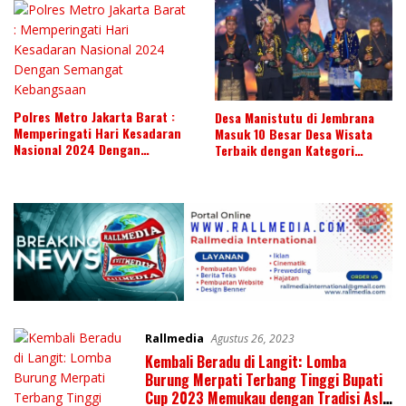
Polres Metro Jakarta Barat :
Desa Manistutu di Jembrana
Memperingati Hari Kesadaran
Masuk 10 Besar Desa Wisata
Nasional 2024 Dengan
Terbaik dengan Kategori
Semangat Kebangsaan
Souvenir di Anugrah Desa
Wisata Indonesia 2023
Rallmedia
Agustus 26, 2023
Kembali Beradu di Langit: Lomba
Burung Merpati Terbang Tinggi Bupati
Cup 2023 Memukau dengan Tradisi Asli