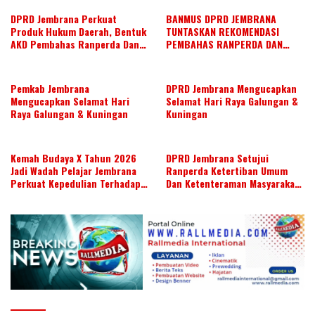
DPRD Jembrana Perkuat
BANMUS DPRD JEMBRANA
Produk Hukum Daerah, Bentuk
TUNTASKAN REKOMENDASI
AKD Pembahas Ranperda Dan
PEMBAHAS RANPERDA DAN
Ranperbup
SUSUN AGENDA KERJA JULI 2026
Pemkab Jembrana
DPRD Jembrana Mengucapkan
Mengucapkan Selamat Hari
Selamat Hari Raya Galungan &
Raya Galungan & Kuningan
Kuningan
Kemah Budaya X Tahun 2026
DPRD Jembrana Setujui
Jadi Wadah Pelajar Jembrana
Ranperda Ketertiban Umum
Perkuat Kepedulian Terhadap
Dan Ketenteraman Masyarakat
Budaya Daerah
Menjadi Ranperda Inisiatif
DPRD