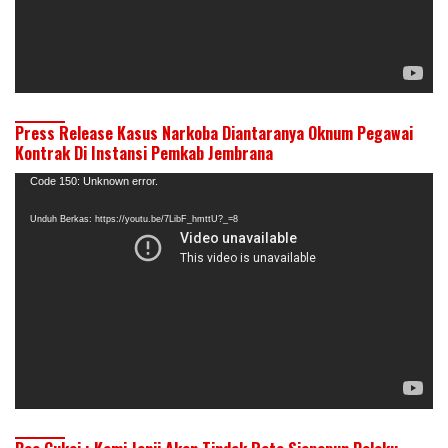
Press Release Kasus Narkoba Diantaranya Oknum Pegawai
Kontrak Di Instansi Pemkab Jembrana
Pemutar
Code 150: Unknown error.
Video
Unduh Berkas: https://youtu.be/7LibF_hmttU?_=8