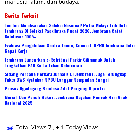
manusia, alam, dan budaya.
Berita Terkait
Tembus Melaksanakan Seleksi Nasional! Putra Melaya Jadi Duta
Jembrana Di Seleksi Paskibraka Pusat 2026, Jembrana Catat
Kelulusan 100%
Evaluasi Pengelolaan Sentra Tenun, Komisi II DPRD Jembrana Gelar
Rapat Kerja
Jembrana Luncurkan e-Retribusi Parkir Gilimanuk Untuk
Tingkatkan PAD Serta Tekan Kebocoran
Sidang Perdana Perkara Jurnalis Di Jembrana, Juga Terungkap
Fakta BWS Nyatakan SPBU Langgar Sempadan Sungai
Proses Ngadegang Bendesa Adat Pergung Diprotes
Meriah Dan Penuh Makna, Jembrana Rayakan Puncak Hari Anak
Nasional 2025
Total Views 7
, + 1 Today Views