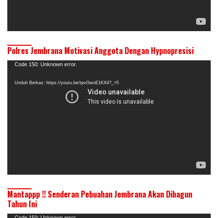
Polres Jembrana Motivasi Anggota Dengan Hypnopresisi
Pemutar
Code 150: Unknown error.
Video
Unduh Berkas: https://youtu.be/tpvGwnE1KX4?_=5
Mantappp !! Senderan Pebuahan Jembrana Akan Dibagun
Tahun Ini
Code 150: Unknown error.