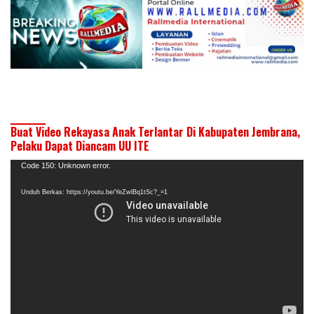
Buat Video Rekayasa Anak Terlantar Di Kabupaten Jembrana,
Pelaku Dapat Diancam UU ITE
Pemutar
Code 150: Unknown error.
Video
Unduh Berkas: https://youtu.be/YeZwlBq1tSc?_=1