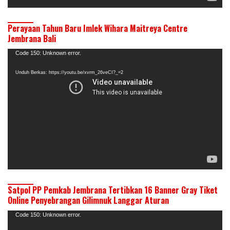
Perayaan Tahun Baru Imlek Wihara Maitreya Centre
Jembrana Bali
Pemutar
Code 150: Unknown error.
Video
Unduh Berkas: https://youtu.be/xvrm_26veCI?_=2
Satpol PP Pemkab Jembrana Tertibkan 16 Banner Gray Tiket
Online Penyebrangan Gilimnuk Langgar Aturan
Pemutar
Code 150: Unknown error.
Video