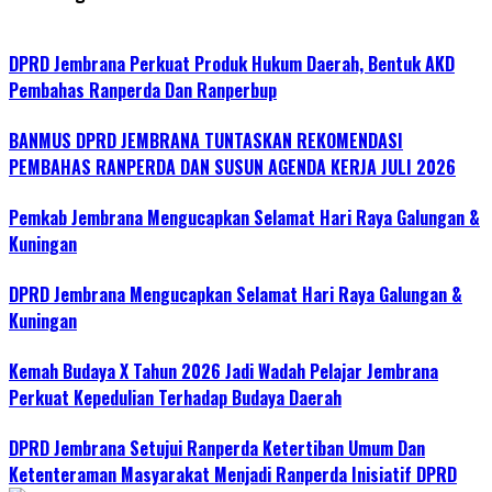
DPRD Jembrana Perkuat Produk Hukum Daerah, Bentuk AKD
Pembahas Ranperda Dan Ranperbup
BANMUS DPRD JEMBRANA TUNTASKAN REKOMENDASI
PEMBAHAS RANPERDA DAN SUSUN AGENDA KERJA JULI 2026
Pemkab Jembrana Mengucapkan Selamat Hari Raya Galungan &
Kuningan
DPRD Jembrana Mengucapkan Selamat Hari Raya Galungan &
Kuningan
Kemah Budaya X Tahun 2026 Jadi Wadah Pelajar Jembrana
Perkuat Kepedulian Terhadap Budaya Daerah
DPRD Jembrana Setujui Ranperda Ketertiban Umum Dan
Ketenteraman Masyarakat Menjadi Ranperda Inisiatif DPRD