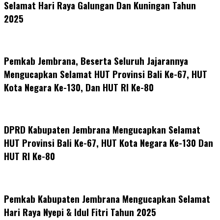
Selamat Hari Raya Galungan Dan Kuningan Tahun
2025
Pemkab Jembrana, Beserta Seluruh Jajarannya
Mengucapkan Selamat HUT Provinsi Bali Ke-67, HUT
Kota Negara Ke-130, Dan HUT RI Ke-80
DPRD Kabupaten Jembrana Mengucapkan Selamat
HUT Provinsi Bali Ke-67, HUT Kota Negara Ke-130 Dan
HUT RI Ke-80
Pemkab Kabupaten Jembrana Mengucapkan Selamat
Hari Raya Nyepi & Idul Fitri Tahun 2025