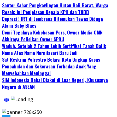
Santer Kabar Pengkavlingan Hutan Bali Barat, Warga
Resah: Ini Penjelasan Kepala KPH dan TNBB
Depresi ! IRT di Jembrana Ditemukan Tewas Diduga
Alami Baby Blues
Demi Tegaknya Kebebasan Pers, Owner Media CMN
Akhirnya Polisikan Owner SPBU
Waduh, Setelah 2 Tahun Lebih Sertifikat Tanah Balik
Nama Atas Nama Nurnilasari Baru Jadi
Sat Reskrim Polrestro Bekasi Kota Ungkap Kasus
Pencabulan dan Kekerasan Terhadap Anak Yang
Menyebabkan Meninggal
SIM Indonesia Bakal Diakui di Luar Negeri, Khususnya
Negara di ASEAN