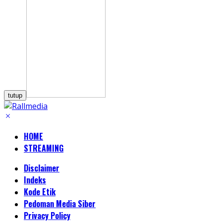
tutup
HOME
STREAMING
Disclaimer
Indeks
Kode Etik
Pedoman Media Siber
Privacy Policy