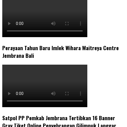
Perayaan Tahun Baru Imlek Wihara Maitreya Centre
Jembrana Bali
Satpol PP Pemkab Jembrana Tertibkan 16 Banner
Gray Tiket Online Penyebrangan Gilimnuk Langgar