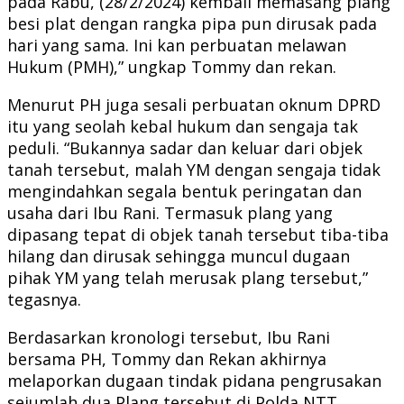
pada Rabu, (28/2/2024) kembali memasang plang
besi plat dengan rangka pipa pun dirusak pada
hari yang sama. Ini kan perbuatan melawan
Hukum (PMH),” ungkap Tommy dan rekan.
Menurut PH juga sesali perbuatan oknum DPRD
itu yang seolah kebal hukum dan sengaja tak
peduli. “Bukannya sadar dan keluar dari objek
tanah tersebut, malah YM dengan sengaja tidak
mengindahkan segala bentuk peringatan dan
usaha dari Ibu Rani. Termasuk plang yang
dipasang tepat di objek tanah tersebut tiba-tiba
hilang dan dirusak sehingga muncul dugaan
pihak YM yang telah merusak plang tersebut,”
tegasnya.
Berdasarkan kronologi tersebut, Ibu Rani
bersama PH, Tommy dan Rekan akhirnya
melaporkan dugaan tindak pidana pengrusakan
sejumlah dua Plang tersebut di Polda NTT