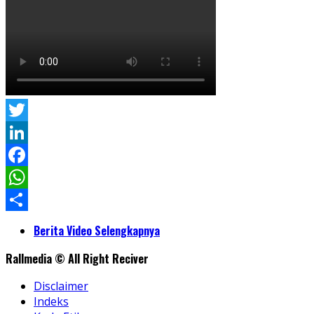
Twitter
LinkedIn
Facebook
WhatsApp
Share
Berita Video Selengkapnya
Rallmedia © All Right Reciver
Disclaimer
Indeks