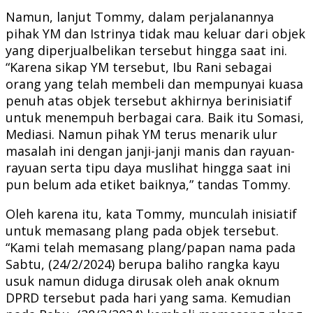
Namun, lanjut Tommy, dalam perjalanannya
pihak YM dan Istrinya tidak mau keluar dari objek
yang diperjualbelikan tersebut hingga saat ini.
“Karena sikap YM tersebut, Ibu Rani sebagai
orang yang telah membeli dan mempunyai kuasa
penuh atas objek tersebut akhirnya berinisiatif
untuk menempuh berbagai cara. Baik itu Somasi,
Mediasi. Namun pihak YM terus menarik ulur
masalah ini dengan janji-janji manis dan rayuan-
rayuan serta tipu daya muslihat hingga saat ini
pun belum ada etiket baiknya,” tandas Tommy.
Oleh karena itu, kata Tommy, munculah inisiatif
untuk memasang plang pada objek tersebut.
“Kami telah memasang plang/papan nama pada
Sabtu, (24/2/2024) berupa baliho rangka kayu
usuk namun diduga dirusak oleh anak oknum
DPRD tersebut pada hari yang sama. Kemudian