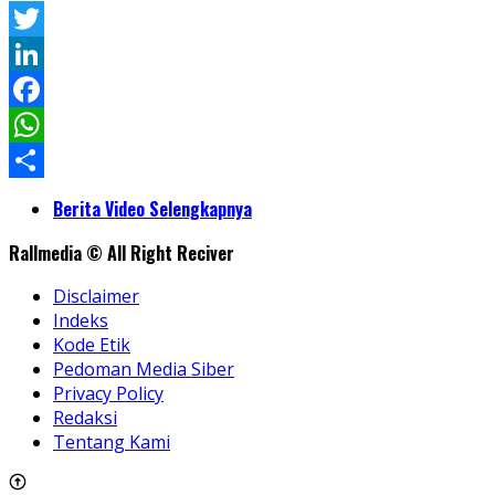
Twitter
LinkedIn
Facebook
WhatsApp
Share
Berita Video Selengkapnya
Rallmedia © All Right Reciver
Disclaimer
Indeks
Kode Etik
Pedoman Media Siber
Privacy Policy
Redaksi
Tentang Kami