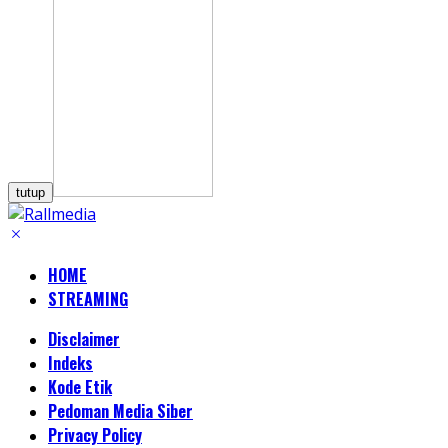
tutup
HOME
STREAMING
Disclaimer
Indeks
Kode Etik
Pedoman Media Siber
Privacy Policy