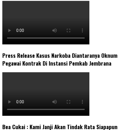
Press Release Kasus Narkoba Diantaranya Oknum
Pegawai Kontrak Di Instansi Pemkab Jembrana
Bea Cukai : Kami Janji Akan Tindak Rata Siapapun