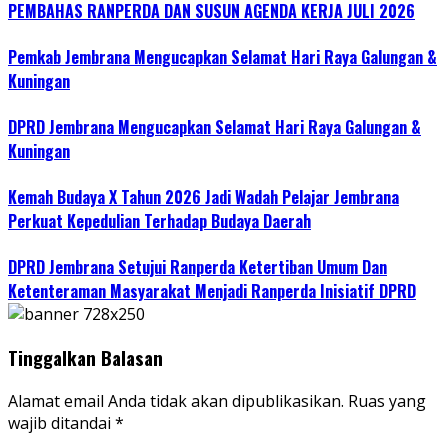
PEMBAHAS RANPERDA DAN SUSUN AGENDA KERJA JULI 2026
Pemkab Jembrana Mengucapkan Selamat Hari Raya Galungan &
Kuningan
DPRD Jembrana Mengucapkan Selamat Hari Raya Galungan &
Kuningan
Kemah Budaya X Tahun 2026 Jadi Wadah Pelajar Jembrana
Perkuat Kepedulian Terhadap Budaya Daerah
DPRD Jembrana Setujui Ranperda Ketertiban Umum Dan
Ketenteraman Masyarakat Menjadi Ranperda Inisiatif DPRD
Tinggalkan Balasan
Alamat email Anda tidak akan dipublikasikan.
Ruas yang
wajib ditandai
*