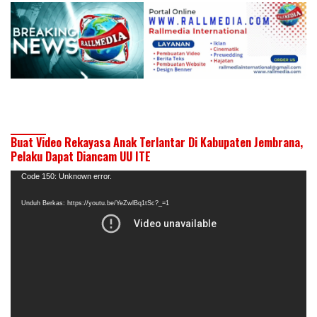
Buat Video Rekayasa Anak Terlantar Di Kabupaten Jembrana,
Pelaku Dapat Diancam UU ITE
Pemutar
Code 150: Unknown error.
Video
Unduh Berkas: https://youtu.be/YeZwlBq1tSc?_=1