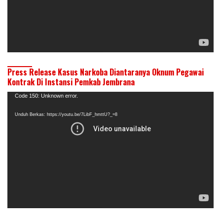
Press Release Kasus Narkoba Diantaranya Oknum Pegawai
Kontrak Di Instansi Pemkab Jembrana
Pemutar
Code 150: Unknown error.
Video
Unduh Berkas: https://youtu.be/7LibF_hmttU?_=8