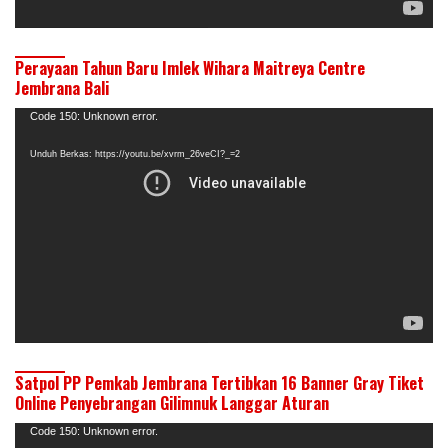
Perayaan Tahun Baru Imlek Wihara Maitreya Centre
Jembrana Bali
Pemutar
Code 150: Unknown error.
Video
Unduh Berkas: https://youtu.be/xvrm_26veCI?_=2
Satpol PP Pemkab Jembrana Tertibkan 16 Banner Gray Tiket
Online Penyebrangan Gilimnuk Langgar Aturan
Pemutar
Code 150: Unknown error.