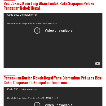
Bea Cukai : Kami Janji Akan Tindak Rata Siapapun Pelaku
Pengedar Rokok Ilegal
Pemutar
Code 150: Unknown error.
Video
Unduh Berkas: https://youtu.be/JXTodhC21b8?_=9
Pengakuan Kurier Rokok Ilegal Yang Diamankan Petugas Bea
Cukai Denpasar Di Kabupaten Jembrana
Pemutar
Code 150: Unknown error.
Video
Unduh Berkas: https://youtu.be/bro9ExjM8Cg?_=10