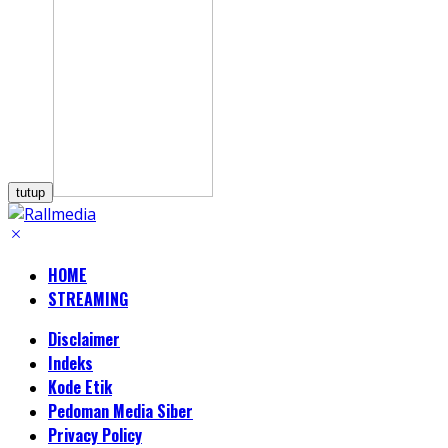
tutup
HOME
STREAMING
Disclaimer
Indeks
Kode Etik
Pedoman Media Siber
Privacy Policy