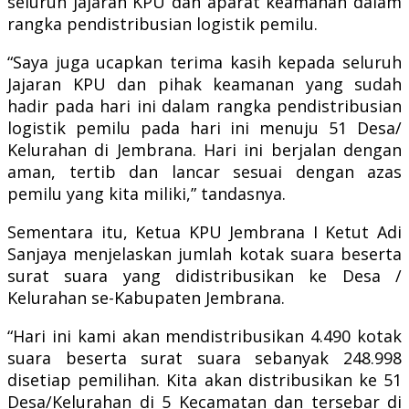
seluruh jajaran KPU dan aparat keamanan dalam
rangka pendistribusian logistik pemilu.
“Saya juga ucapkan terima kasih kepada seluruh
Jajaran KPU dan pihak keamanan yang sudah
hadir pada hari ini dalam rangka pendistribusian
logistik pemilu pada hari ini menuju 51 Desa/
Kelurahan di Jembrana. Hari ini berjalan dengan
aman, tertib dan lancar sesuai dengan azas
pemilu yang kita miliki,” tandasnya.
Sementara itu, Ketua KPU Jembrana I Ketut Adi
Sanjaya menjelaskan jumlah kotak suara beserta
surat suara yang didistribusikan ke Desa /
Kelurahan se-Kabupaten Jembrana.
“Hari ini kami akan mendistribusikan 4.490 kotak
suara beserta surat suara sebanyak 248.998
disetiap pemilihan. Kita akan distribusikan ke 51
Desa/Kelurahan di 5 Kecamatan dan tersebar di