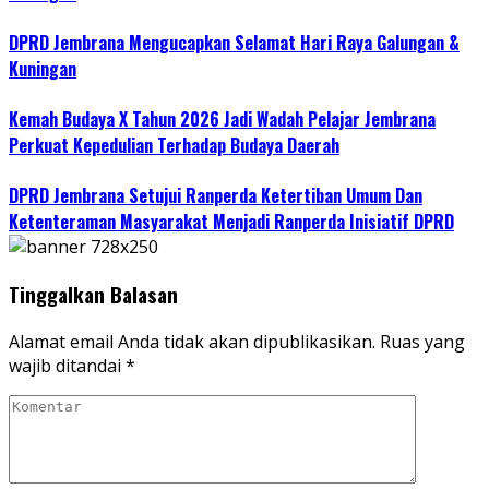
DPRD Jembrana Mengucapkan Selamat Hari Raya Galungan &
Kuningan
Kemah Budaya X Tahun 2026 Jadi Wadah Pelajar Jembrana
Perkuat Kepedulian Terhadap Budaya Daerah
DPRD Jembrana Setujui Ranperda Ketertiban Umum Dan
Ketenteraman Masyarakat Menjadi Ranperda Inisiatif DPRD
Tinggalkan Balasan
Alamat email Anda tidak akan dipublikasikan.
Ruas yang
wajib ditandai
*