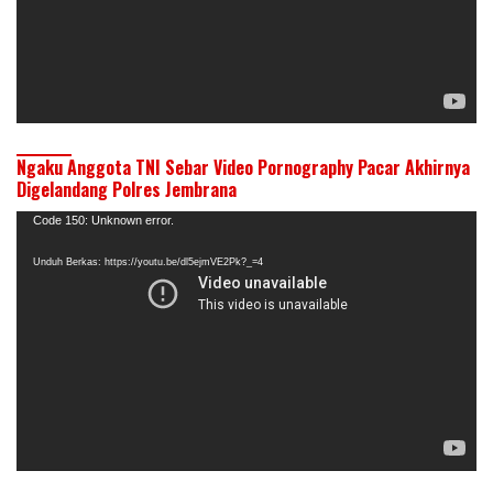
Ngaku Anggota TNI Sebar Video Pornography Pacar Akhirnya
Digelandang Polres Jembrana
Pemutar
Code 150: Unknown error.
Video
Unduh Berkas: https://youtu.be/dl5ejmVE2Pk?_=4