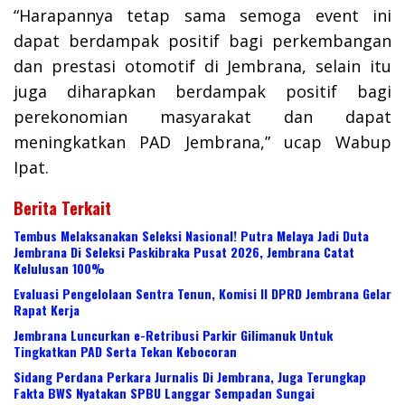
“Harapannya tetap sama semoga event ini
dapat berdampak positif bagi perkembangan
dan prestasi otomotif di Jembrana, selain itu
juga diharapkan berdampak positif bagi
perekonomian masyarakat dan dapat
meningkatkan PAD Jembrana,” ucap Wabup
Ipat.
Berita Terkait
Tembus Melaksanakan Seleksi Nasional! Putra Melaya Jadi Duta
Jembrana Di Seleksi Paskibraka Pusat 2026, Jembrana Catat
Kelulusan 100%
Evaluasi Pengelolaan Sentra Tenun, Komisi II DPRD Jembrana Gelar
Rapat Kerja
Jembrana Luncurkan e-Retribusi Parkir Gilimanuk Untuk
Tingkatkan PAD Serta Tekan Kebocoran
Sidang Perdana Perkara Jurnalis Di Jembrana, Juga Terungkap
Fakta BWS Nyatakan SPBU Langgar Sempadan Sungai