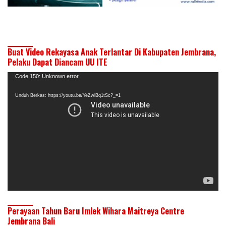
Buat Video Rekayasa Anak Terlantar Di Kabupaten Jembrana,
Pelaku Dapat Diancam UU ITE
Pemutar
Code 150: Unknown error.
Video
Unduh Berkas: https://youtu.be/YeZwlBq1tSc?_=1
Perayaan Tahun Baru Imlek Wihara Maitreya Centre
Jembrana Bali