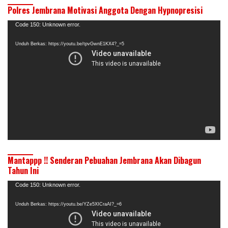
Polres Jembrana Motivasi Anggota Dengan Hypnopresisi
Pemutar
Code 150: Unknown error.
Video
Unduh Berkas: https://youtu.be/tpvGwnE1KX4?_=5
Mantappp !! Senderan Pebuahan Jembrana Akan Dibagun
Tahun Ini
Pemutar
Code 150: Unknown error.
Video
Unduh Berkas: https://youtu.be/YZe5XICraAI?_=6