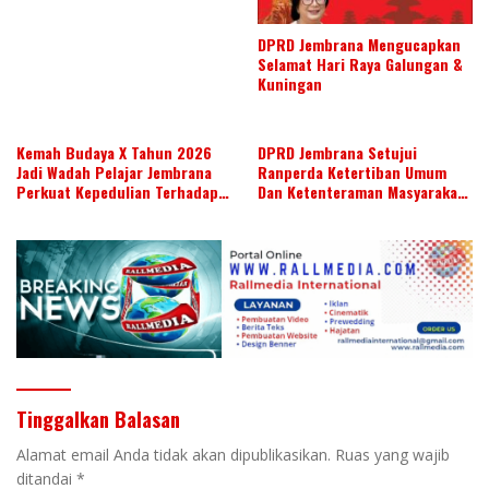
DPRD Jembrana Mengucapkan
Selamat Hari Raya Galungan &
Kuningan
Kemah Budaya X Tahun 2026
DPRD Jembrana Setujui
Jadi Wadah Pelajar Jembrana
Ranperda Ketertiban Umum
Perkuat Kepedulian Terhadap
Dan Ketenteraman Masyarakat
Budaya Daerah
Menjadi Ranperda Inisiatif
DPRD
Tinggalkan Balasan
Alamat email Anda tidak akan dipublikasikan.
Ruas yang wajib
ditandai
*