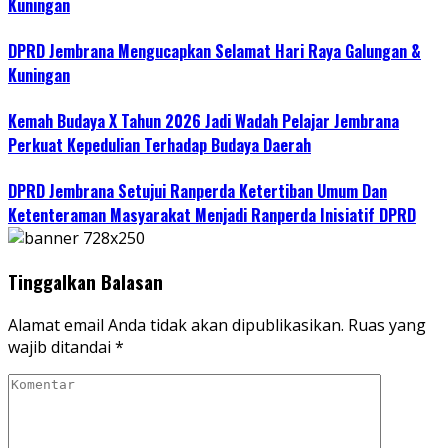
Kuningan
DPRD Jembrana Mengucapkan Selamat Hari Raya Galungan &
Kuningan
Kemah Budaya X Tahun 2026 Jadi Wadah Pelajar Jembrana
Perkuat Kepedulian Terhadap Budaya Daerah
DPRD Jembrana Setujui Ranperda Ketertiban Umum Dan
Ketenteraman Masyarakat Menjadi Ranperda Inisiatif DPRD
Tinggalkan Balasan
Alamat email Anda tidak akan dipublikasikan.
Ruas yang
wajib ditandai
*