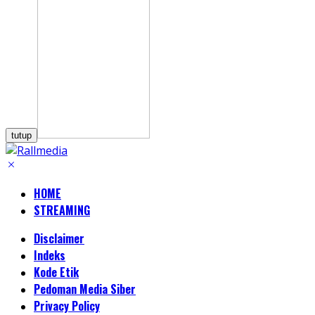
tutup
HOME
STREAMING
Disclaimer
Indeks
Kode Etik
Pedoman Media Siber
Privacy Policy