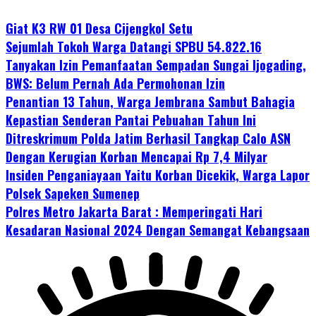
Giat K3 RW 01 Desa Cijengkol Setu
Sejumlah Tokoh Warga Datangi SPBU 54.822.16
Tanyakan Izin Pemanfaatan Sempadan Sungai Ijogading,
BWS: Belum Pernah Ada Permohonan Izin
Penantian 13 Tahun, Warga Jembrana Sambut Bahagia
Kepastian Senderan Pantai Pebuahan Tahun Ini
Ditreskrimum Polda Jatim Berhasil Tangkap Calo ASN
Dengan Kerugian Korban Mencapai Rp 7,4 Milyar
Insiden Penganiayaan Yaitu Korban Dicekik, Warga Lapor
Polsek Sapeken Sumenep
Polres Metro Jakarta Barat : Memperingati Hari
Kesadaran Nasional 2024 Dengan Semangat Kebangsaan