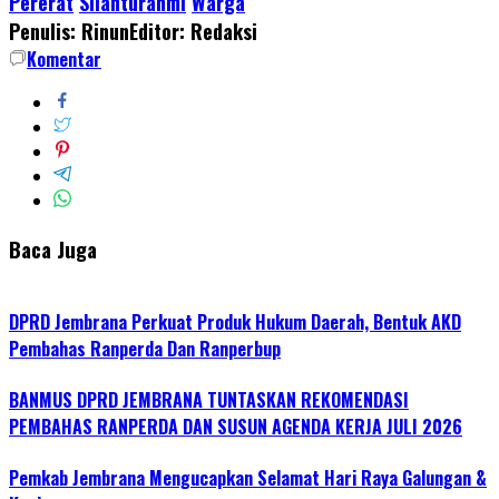
Pererat
Silahturahmi
Warga
Penulis: Rinun
Editor: Redaksi
Komentar
Baca Juga
DPRD Jembrana Perkuat Produk Hukum Daerah, Bentuk AKD
Pembahas Ranperda Dan Ranperbup
BANMUS DPRD JEMBRANA TUNTASKAN REKOMENDASI
PEMBAHAS RANPERDA DAN SUSUN AGENDA KERJA JULI 2026
Pemkab Jembrana Mengucapkan Selamat Hari Raya Galungan &