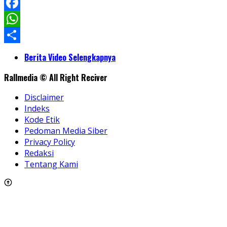
LinkedIn
Facebook
WhatsApp
Share
Berita Video Selengkapnya
Rallmedia © All Right Reciver
Disclaimer
Indeks
Kode Etik
Pedoman Media Siber
Privacy Policy
Redaksi
Tentang Kami