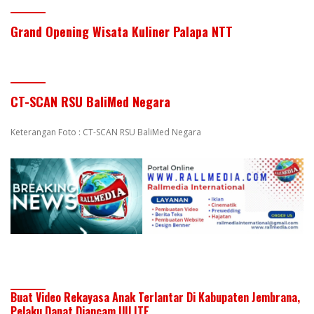
Grand Opening Wisata Kuliner Palapa NTT
CT-SCAN RSU BaliMed Negara
Keterangan Foto : CT-SCAN RSU BaliMed Negara
Buat Video Rekayasa Anak Terlantar Di Kabupaten Jembrana,
Pelaku Dapat Diancam UU ITE