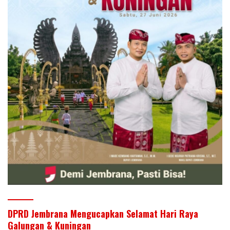
DPRD Jembrana Mengucapkan Selamat Hari Raya
Galungan & Kuningan