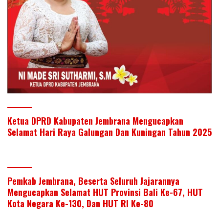
Ketua DPRD Kabupaten Jembrana Mengucapkan
Selamat Hari Raya Galungan Dan Kuningan Tahun 2025
Pemkab Jembrana, Beserta Seluruh Jajarannya
Mengucapkan Selamat HUT Provinsi Bali Ke-67, HUT
Kota Negara Ke-130, Dan HUT RI Ke-80