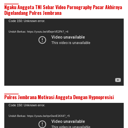
Ngaku Anggota TNI Sebar Video Pornography Pacar Akhirnya
Digelandang Polres Jembrana
Pemutar
Code 150: Unknown error.
Video
Unduh Berkas: https://youtu.be/dl5ejmVE2Pk?_=4
Polres Jembrana Motivasi Anggota Dengan Hypnopresisi
Pemutar
Code 150: Unknown error.
Video
Unduh Berkas: https://youtu.be/tpvGwnE1KX4?_=5