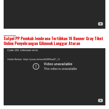
Satpol PP Pemkab Jembrana Tertibkan 16 Banner Gray Tiket
Online Penyebrangan Gilimnuk Langgar Aturan
Pemutar
Code 150: Unknown error.
Video
Unduh Berkas: https://youtu.be/wsnhD9PKau8?_=3