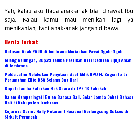
Yah, kalau aku tiada anak-anak biar dirawat Ibu
saja. Kalau kamu mau menikah lagi ya
menikahlah, tapi anak-anak jangan dibawa.
Berita Terkait
Ratusan Anak PAUD di Jembrana Meriahkan Pawai Ogoh-Ogoh
Jelang Galungan, Bupati Tamba Pastikan Ketersediaan Elpiji Aman
di Jembrana
Polda Jatim Melakukan Penyitaan Aset Milik DPO H. Sugianto di
Perumahan Elite BSA Selama Dua Hari
Bupati Tamba Salurkan Hak Suara di TPS 13 Kaliakah
Dalam Memperingati Bulan Bahasa Bali, Gelar Lomba Debat Bahasa
Bali di Kabupaten Jembrana
Kejurnas Sprint Rally Putaran I Nasional Berlangsung Sukses di
Sirkuit Perancak