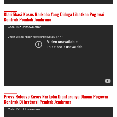
Klarifikasi Kasus Narkoba Yang Diduga Libatkan Pegawai
Kontrak Pemkab Jembrana
Pemutar
Code 150: Unknown error.
Video
Unduh Berkas: https://youtu.be/TmbybKsSl-k?_=7
Press Release Kasus Narkoba Diantaranya Oknum Pegawai
Kontrak Di Instansi Pemkab Jembrana
Pemutar
Code 150: Unknown error.
Video