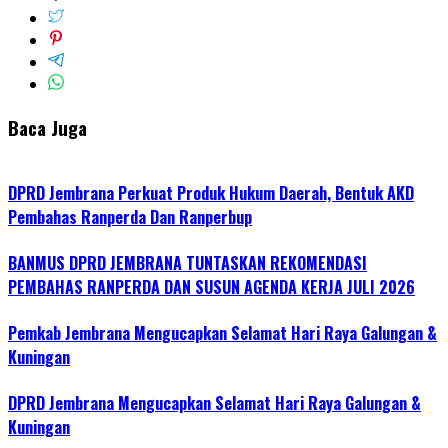
Baca Juga
DPRD Jembrana Perkuat Produk Hukum Daerah, Bentuk AKD
Pembahas Ranperda Dan Ranperbup
BANMUS DPRD JEMBRANA TUNTASKAN REKOMENDASI
PEMBAHAS RANPERDA DAN SUSUN AGENDA KERJA JULI 2026
Pemkab Jembrana Mengucapkan Selamat Hari Raya Galungan &
Kuningan
DPRD Jembrana Mengucapkan Selamat Hari Raya Galungan &
Kuningan