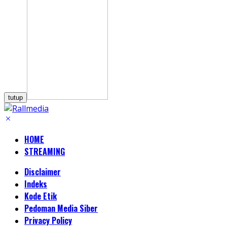
tutup
HOME
STREAMING
Disclaimer
Indeks
Kode Etik
Pedoman Media Siber
Privacy Policy