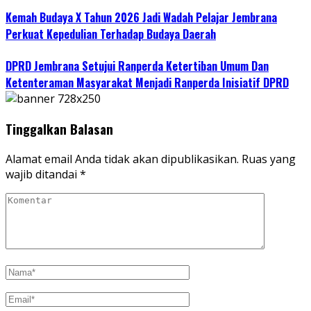
Kemah Budaya X Tahun 2026 Jadi Wadah Pelajar Jembrana
Perkuat Kepedulian Terhadap Budaya Daerah
DPRD Jembrana Setujui Ranperda Ketertiban Umum Dan
Ketenteraman Masyarakat Menjadi Ranperda Inisiatif DPRD
Tinggalkan Balasan
Alamat email Anda tidak akan dipublikasikan.
Ruas yang
wajib ditandai
*