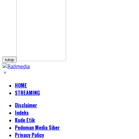
tutup
HOME
STREAMING
Disclaimer
Indeks
Kode Etik
Pedoman Media Siber
Privacy Policy