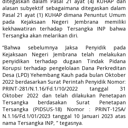
ditegaskan dalam Pasal 21 ayat (4) KUHAP dan
alasan subyektif sebagaimana ditegaskan dalam
Pasal 21 ayat (1) KUHAP dimana Penuntut Umum
pada Kejaksaan Negeri Jembrana memiliki
kekhawatiran terhadap Tersangka INP bahwa
Tersangka akan melarikan diri.
“Bahwa sebelumnya Jaksa Penyidik pada
Kejaksaan Negeri Jembrana telah melakukan
penyidikan terhadap dugaan Tindak Pidana
Korupsi terhadap pengelolaan Dana Perkreditan
Desa (LPD) Yehembang Kauh pada bulan Oktober
2022 berdasarkan Surat Perintah Penyidik Nomor:
PRINT-281/N.1.16/Fd.1/10/2022 tanggal 31
Oktober 2022 dan telah dilakukan Penetapan
Tersangka berdasakan Surat Penetapan
Tersangka (PIDSUS-18) Nomor : PRINT-125A/
N.1.16/Fd.1/01/2023 tanggal 10 Januari 2023 atas
nama Tersangka INP, ” tegasnya.