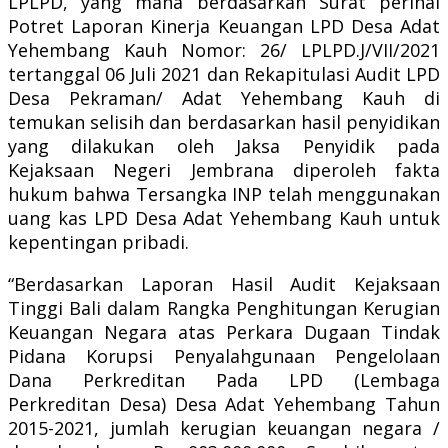
LPLPD, yang mana berdasarkan Surat perihal
Potret Laporan Kinerja Keuangan LPD Desa Adat
Yehembang Kauh Nomor: 26/ LPLPD.J/VII/2021
tertanggal 06 Juli 2021 dan Rekapitulasi Audit LPD
Desa Pekraman/ Adat Yehembang Kauh di
temukan selisih dan berdasarkan hasil penyidikan
yang dilakukan oleh Jaksa Penyidik pada
Kejaksaan Negeri Jembrana diperoleh fakta
hukum bahwa Tersangka INP telah menggunakan
uang kas LPD Desa Adat Yehembang Kauh untuk
kepentingan pribadi.
“Berdasarkan Laporan Hasil Audit Kejaksaan
Tinggi Bali dalam Rangka Penghitungan Kerugian
Keuangan Negara atas Perkara Dugaan Tindak
Pidana Korupsi Penyalahgunaan Pengelolaan
Dana Perkreditan Pada LPD (Lembaga
Perkreditan Desa) Desa Adat Yehembang Tahun
2015-2021, jumlah kerugian keuangan negara /