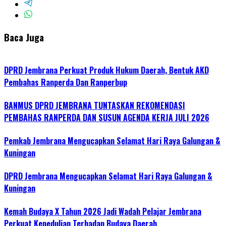
Baca Juga
DPRD Jembrana Perkuat Produk Hukum Daerah, Bentuk AKD
Pembahas Ranperda Dan Ranperbup
BANMUS DPRD JEMBRANA TUNTASKAN REKOMENDASI
PEMBAHAS RANPERDA DAN SUSUN AGENDA KERJA JULI 2026
Pemkab Jembrana Mengucapkan Selamat Hari Raya Galungan &
Kuningan
DPRD Jembrana Mengucapkan Selamat Hari Raya Galungan &
Kuningan
Kemah Budaya X Tahun 2026 Jadi Wadah Pelajar Jembrana
Perkuat Kepedulian Terhadap Budaya Daerah