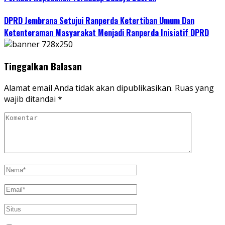
DPRD Jembrana Setujui Ranperda Ketertiban Umum Dan
Ketenteraman Masyarakat Menjadi Ranperda Inisiatif DPRD
Tinggalkan Balasan
Alamat email Anda tidak akan dipublikasikan.
Ruas yang
wajib ditandai
*