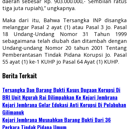
daerah sebesar Rp. 903.000.000,- Sembilan ratus
tiga juta rupiah),” ungkapnya.
Maka dari itu, Bahwa Tersangka INP disangka
melanggar Pasal 2 ayat (1) atau Pasal 3 Jo. Pasal
18 Undang-Undang Nomor 31 Tahun 1999
sebagaimana telah diubah dan ditambah dengan
Undang-undang Nomor 20 tahun 2001 Tentang
Pemberantasan Tindak Pidana Korupsi Jo. Pasal
55 ayat (1) ke-1 KUHP jo Pasal 64 Ayat (1) KUHP.
Berita Terkait
Tersangka Dan Barang Bukti Kasus Dugaan Korupsi Di
BRI Unit Ngurah Rai Dilimpahkan Ke Kejari Jembrana
Kejari Jembrana Gelar Edukasi Anti Korupsi Di Pelabuhan
Gilimanuk
Kejari Jembrana Musnahkan Barang Bukti Dari 36
Perkara Tindak Pidana Umum