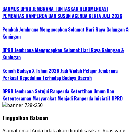
BANMUS DPRD JEMBRANA TUNTASKAN REKOMENDASI
PEMBAHAS RANPERDA DAN SUSUN AGENDA KERJA JULI 2026
Pemkab Jembrana Mengucapkan Selamat Hari Raya Galungan &
Kuningan
DPRD Jembrana Mengucapkan Selamat Hari Raya Galungan &
Kuningan
Kemah Budaya X Tahun 2026 Jadi Wadah Pelajar Jembrana
Perkuat Kepedulian Terhadap Budaya Daerah
DPRD Jembrana Setujui Ranperda Ketertiban Umum Dan
Ketenteraman Masyarakat Menjadi Ranperda Inisiatif DPRD
Tinggalkan Balasan
Alamat email Anda tidak akan dipublikasikan.
Ruas yang