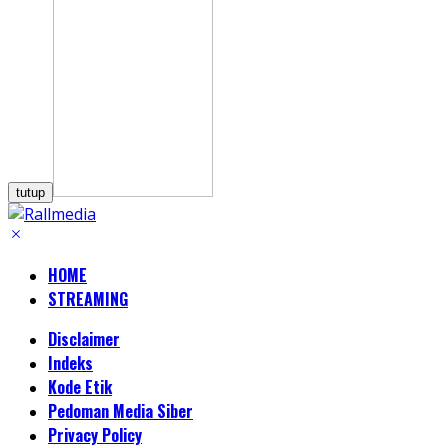
tutup
HOME
STREAMING
Disclaimer
Indeks
Kode Etik
Pedoman Media Siber
Privacy Policy