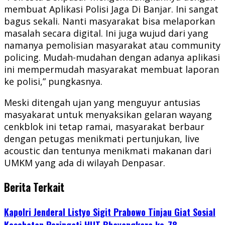
membuat Aplikasi Polisi Jaga Di Banjar. Ini sangat
bagus sekali. Nanti masyarakat bisa melaporkan
masalah secara digital. Ini juga wujud dari yang
namanya pemolisian masyarakat atau community
policing. Mudah-mudahan dengan adanya aplikasi
ini mempermudah masyarakat membuat laporan
ke polisi,” pungkasnya.
Meski ditengah ujan yang menguyur antusias
masyakarat untuk menyaksikan gelaran wayang
cenkblok ini tetap ramai, masyarakat berbaur
dengan petugas menikmati pertunjukan, live
acoustic dan tentunya menikmati makanan dari
UMKM yang ada di wilayah Denpasar.
Berita Terkait
Kapolri Jenderal Listyo Sigit Prabowo Tinjau Giat Sosial
Kesehatan Peringati HUT Bhayangkara ke-78