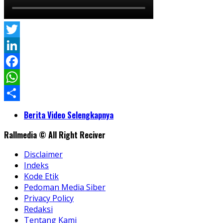
Twitter
LinkedIn
Facebook
WhatsApp
Share
Berita Video Selengkapnya
Rallmedia © All Right Reciver
Disclaimer
Indeks
Kode Etik
Pedoman Media Siber
Privacy Policy
Redaksi
Tentang Kami