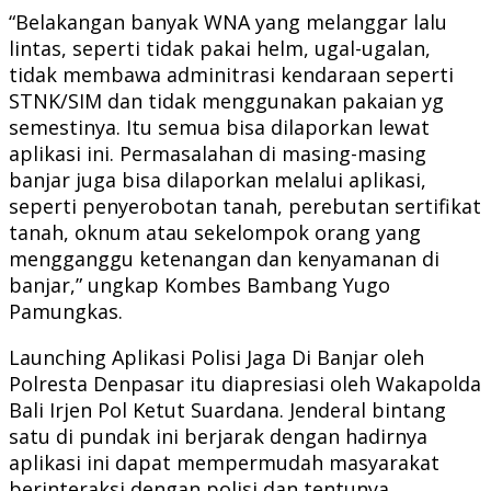
“Belakangan banyak WNA yang melanggar lalu
lintas, seperti tidak pakai helm, ugal-ugalan,
tidak membawa adminitrasi kendaraan seperti
STNK/SIM dan tidak menggunakan pakaian yg
semestinya. Itu semua bisa dilaporkan lewat
aplikasi ini. Permasalahan di masing-masing
banjar juga bisa dilaporkan melalui aplikasi,
seperti penyerobotan tanah, perebutan sertifikat
tanah, oknum atau sekelompok orang yang
mengganggu ketenangan dan kenyamanan di
banjar,” ungkap Kombes Bambang Yugo
Pamungkas.
Launching Aplikasi Polisi Jaga Di Banjar oleh
Polresta Denpasar itu diapresiasi oleh Wakapolda
Bali Irjen Pol Ketut Suardana. Jenderal bintang
satu di pundak ini berjarak dengan hadirnya
aplikasi ini dapat mempermudah masyarakat
berinteraksi dengan polisi dan tentunya