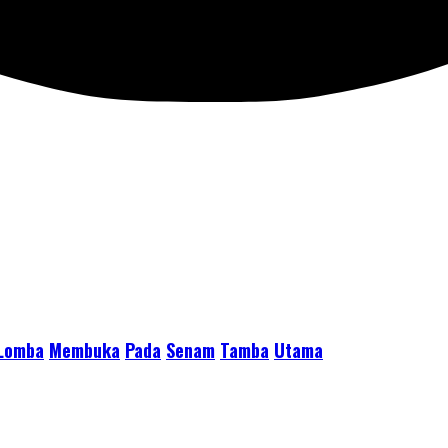
Lomba
Membuka
Pada
Senam
Tamba
Utama