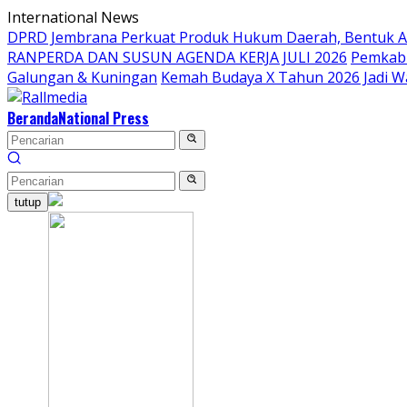
Langsung
International News
ke
DPRD Jembrana Perkuat Produk Hukum Daerah, Bentuk 
konten
RANPERDA DAN SUSUN AGENDA KERJA JULI 2026
Pemkab 
Galungan & Kuningan
Kemah Budaya X Tahun 2026 Jadi W
Beranda
National Press
tutup