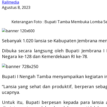
Rallmedia
Agustus 8, 2023
Keterangan Foto : Bupati Tamba Membuka Lomba S
Sebanyak 1.020 lansia se-Kabupaten Jembrana mengi
Dibuka secara langsung oleh Bupati Jembrana I
Negara ke-128 dan Kemerdekaan RI ke-78.
Bupati I Nengah Tamba menyampaikan kegiatan ini
“Lansia yang sehat dan produktif, berperan seb
ucapnya.
Untuk itu, Bupati berpesan kepada para lansia 