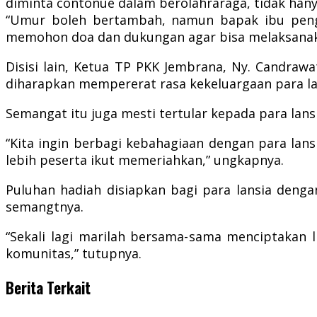
diminta contonue dalam berolahraraga, tidak hany
“Umur boleh bertambah, namun bapak ibu peng
memohon doa dan dukungan agar bisa melaksanak
Disisi lain, Ketua TP PKK Jembrana, Ny. Candr
diharapkan mempererat rasa kekeluargaan para la
Semangat itu juga mesti tertular kepada para lansi
“Kita ingin berbagi kebahagiaan dengan para lansia
lebih peserta ikut memeriahkan,” ungkapnya.
Puluhan hadiah disiapkan bagi para lansia denga
semangtnya.
“Sekali lagi marilah bersama-sama menciptakan l
komunitas,” tutupnya.
Berita Terkait