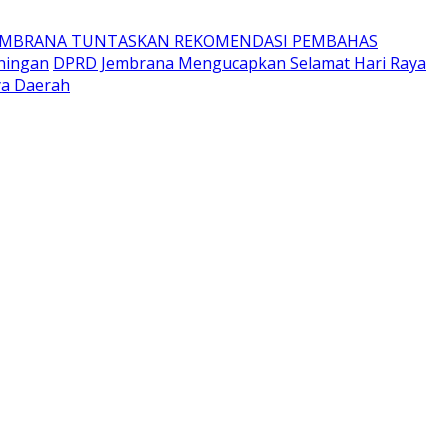
EMBRANA TUNTASKAN REKOMENDASI PEMBAHAS
ningan
DPRD Jembrana Mengucapkan Selamat Hari Raya
ya Daerah