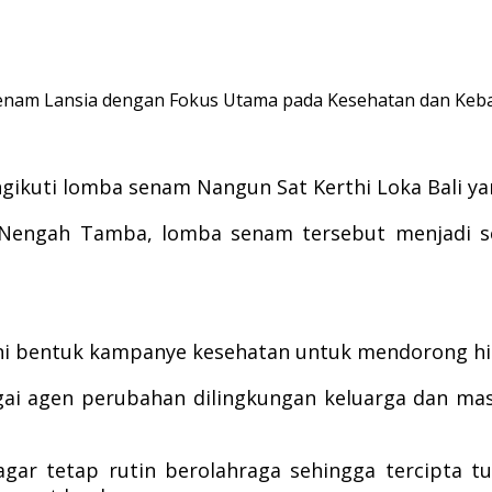
enam Lansia dengan Fokus Utama pada Kesehatan dan Keb
kuti lomba senam Nangun Sat Kerthi Loka Bali yang 
 Nengah Tamba, lomba senam tersebut menjadi s
 bentuk kampanye kesehatan untuk mendorong hidup 
agai agen perubahan dilingkungan keluarga dan ma
agar tetap rutin berolahraga sehingga tercipta t