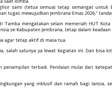
a saat lomba.
lisir sami (tetua semua) tetap semangat untuk
an tugas mewujudkan Jembrana Emas 2026,” tanda
awati Tamba mengatakan selain memeriah HUT Kota
nsia se-Kabupaten Jembrana, tetap dalam keadaan 
a agar tetap aktif di masa tua.
, salah satunya ya lewat kegiatan ini. Dan bisa kit
n penampilan terbaik. Penilaian mulai dari ketepa
ingkungan yang inklusif dan ramah bagi lansia, se