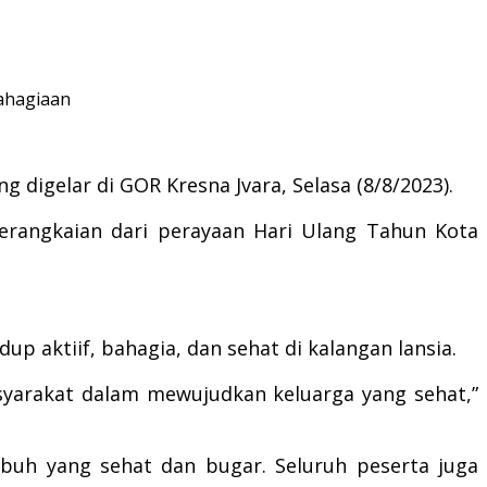
ahagiaan
digelar di GOR Kresna Jvara, Selasa (8/8/2023).
erangkaian dari perayaan Hari Ulang Tahun Kota
aktiif, bahagia, dan sehat di kalangan lansia.
syarakat dalam mewujudkan keluarga yang sehat,”
ubuh yang sehat dan bugar. Seluruh peserta juga