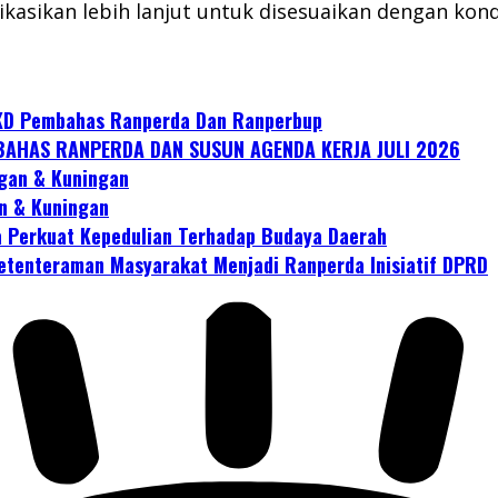
sikan lebih lanjut untuk disesuaikan dengan kondisi
KD Pembahas Ranperda Dan Ranperbup
AHAS RANPERDA DAN SUSUN AGENDA KERJA JULI 2026
gan & Kuningan
n & Kuningan
 Perkuat Kepedulian Terhadap Budaya Daerah
tenteraman Masyarakat Menjadi Ranperda Inisiatif DPRD