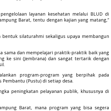
 pengelolaan layanan kesehatan melalui BLUD di
Lampung Barat, tentu dengan kajian yang matang,”
n bentuk silaturahmi sekaligus upaya membangun
ja sama dan mempelajari praktik-praktik baik yang
g ke sini (Jembrana) dan sangat tertarik dengan
il.
jalankan program-program yang berpihak pada
Pembantu (Pustu) di setiap desa.
ngka peningkatan pelayanan publik, khususnya di
 Lampung Barat, mana program yang bisa segera