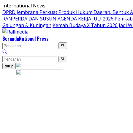
Langsung
International News
ke
DPRD Jembrana Perkuat Produk Hukum Daerah, Bentuk 
konten
RANPERDA DAN SUSUN AGENDA KERJA JULI 2026
Pemkab 
Galungan & Kuningan
Kemah Budaya X Tahun 2026 Jadi W
Beranda
National Press
tutup