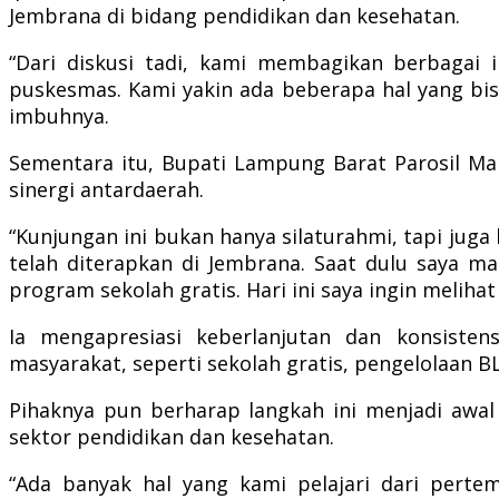
Jembrana di bidang pendidikan dan kesehatan.
“Dari diskusi tadi, kami membagikan berbagai 
puskesmas. Kami yakin ada beberapa hal yang bis
imbuhnya.
Sementara itu, Bupati Lampung Barat Parosil M
sinergi antardaerah.
“Kunjungan ini bukan hanya silaturahmi, tapi jug
telah diterapkan di Jembrana. Saat dulu saya m
program sekolah gratis. Hari ini saya ingin melihat
Ia mengapresiasi keberlanjutan dan konsist
masyarakat, seperti sekolah gratis, pengelolaan
Pihaknya pun berharap langkah ini menjadi awal
sektor pendidikan dan kesehatan.
“Ada banyak hal yang kami pelajari dari pert