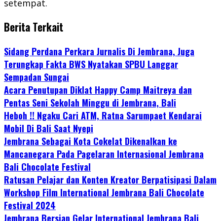
setempat.
Berita Terkait
Sidang Perdana Perkara Jurnalis Di Jembrana, Juga
Terungkap Fakta BWS Nyatakan SPBU Langgar
Sempadan Sungai
Acara Penutupan Diklat Happy Camp Maitreya dan
Pentas Seni Sekolah Minggu di Jembrana, Bali
Heboh !! Ngaku Cari ATM, Ratna Sarumpaet Kendarai
Mobil Di Bali Saat Nyepi
Jembrana Sebagai Kota Cokelat Dikenalkan ke
Mancanegara Pada Pagelaran Internasional Jembrana
Bali Chocolate Festival
Ratusan Pelajar dan Konten Kreator Berpatisipasi Dalam
Workshop Film International Jembrana Bali Chocolate
Festival 2024
Jembrana Bersiap Gelar International Jembrana Bali