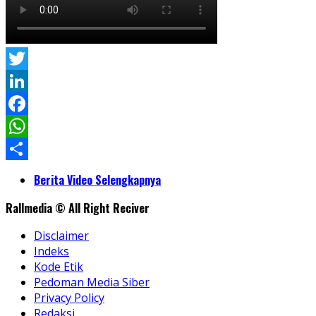
Twitter
LinkedIn
Facebook
WhatsApp
Share
Berita Video Selengkapnya
Rallmedia © All Right Reciver
Disclaimer
Indeks
Kode Etik
Pedoman Media Siber
Privacy Policy
Redaksi