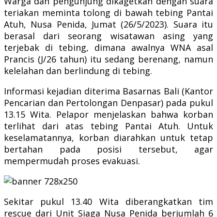
Warga dan pengunjung dikagetkan dengan suara
teriakan meminta tolong di bawah tebing Pantai
Atuh, Nusa Penida, Jumat (26/5/2023). Suara itu
berasal dari seorang wisatawan asing yang
terjebak di tebing, dimana awalnya WNA asal
Prancis (J/26 tahun) itu sedang berenang, namun
kelelahan dan berlindung di tebing.
Informasi kejadian diterima Basarnas Bali (Kantor
Pencarian dan Pertolongan Denpasar) pada pukul
13.15 Wita. Pelapor menjelaskan bahwa korban
terlihat dari atas tebing Pantai Atuh. Untuk
keselamatannya, korban diarahkan untuk tetap
bertahan pada posisi tersebut, agar
mempermudah proses evakuasi.
Sekitar pukul 13.40 Wita diberangkatkan tim
rescue dari Unit Siaga Nusa Penida berjumlah 6