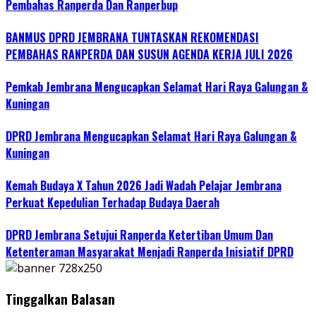
Pembahas Ranperda Dan Ranperbup
BANMUS DPRD JEMBRANA TUNTASKAN REKOMENDASI
PEMBAHAS RANPERDA DAN SUSUN AGENDA KERJA JULI 2026
Pemkab Jembrana Mengucapkan Selamat Hari Raya Galungan &
Kuningan
DPRD Jembrana Mengucapkan Selamat Hari Raya Galungan &
Kuningan
Kemah Budaya X Tahun 2026 Jadi Wadah Pelajar Jembrana
Perkuat Kepedulian Terhadap Budaya Daerah
DPRD Jembrana Setujui Ranperda Ketertiban Umum Dan
Ketenteraman Masyarakat Menjadi Ranperda Inisiatif DPRD
Tinggalkan Balasan