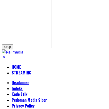
tutup
HOME
STREAMING
Disclaimer
Indeks
Kode Etik
Pedoman Media Siber
Privacy Policy