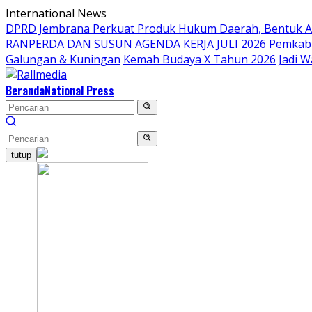
Langsung
International News
ke
DPRD Jembrana Perkuat Produk Hukum Daerah, Bentuk 
konten
RANPERDA DAN SUSUN AGENDA KERJA JULI 2026
Pemkab 
Galungan & Kuningan
Kemah Budaya X Tahun 2026 Jadi W
Beranda
National Press
tutup