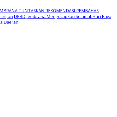
EMBRANA TUNTASKAN REKOMENDASI PEMBAHAS
ningan
DPRD Jembrana Mengucapkan Selamat Hari Raya
ya Daerah