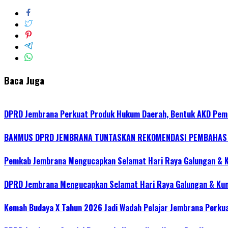
Baca Juga
DPRD Jembrana Perkuat Produk Hukum Daerah, Bentuk AKD Pem
BANMUS DPRD JEMBRANA TUNTASKAN REKOMENDASI PEMBAHAS R
Pemkab Jembrana Mengucapkan Selamat Hari Raya Galungan & 
DPRD Jembrana Mengucapkan Selamat Hari Raya Galungan & Ku
Kemah Budaya X Tahun 2026 Jadi Wadah Pelajar Jembrana Perku