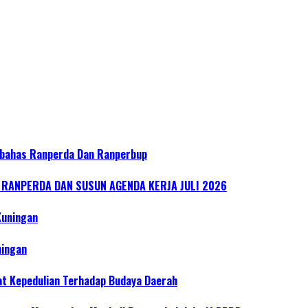
bahas Ranperda Dan Ranperbup
ANPERDA DAN SUSUN AGENDA KERJA JULI 2026
Kuningan
ningan
at Kepedulian Terhadap Budaya Daerah