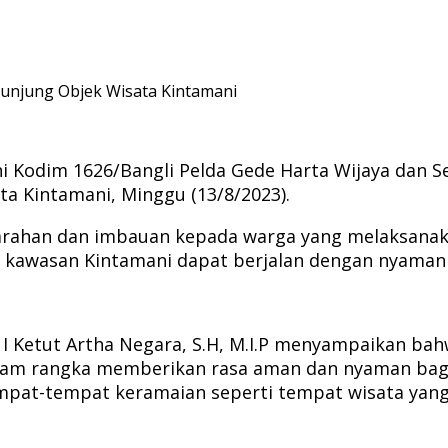
gunjung Objek Wisata Kintamani
ni Kodim 1626/Bangli Pelda Gede Harta Wijaya dan
a Kintamani, Minggu (13/8/2023).
rahan dan imbauan kepada warga yang melaksanakan
i kawasan Kintamani dapat berjalan dengan nyaman
 I Ketut Artha Negara, S.H, M.I.P menyampaikan bah
dalam rangka memberikan rasa aman dan nyaman bag
empat-tempat keramaian seperti tempat wisata yang 