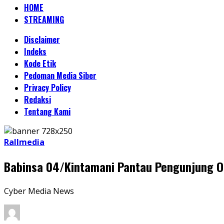
HOME
STREAMING
Disclaimer
Indeks
Kode Etik
Pedoman Media Siber
Privacy Policy
Redaksi
Tentang Kami
Rallmedia
Babinsa 04/Kintamani Pantau Pengunjung O
Cyber Media News