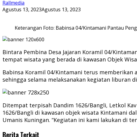
Rallmedia
Agustus 13, 2023
Agustus 13, 2023
Keterangan Foto: Babinsa 04/Kintamani Pantau Pen
Bintara Pembina Desa Jajaran Koramil 04/Kintama
tempat wisata yang berada di kawasan Objek Wisat
Babinsa Koramil 04/Kintamani terus memberikan a
sehingga selama melaksanakan kegiatan liburan d
Ditempat terpisah Dandim 1626/Bangli, Letkol Kav
1626/Bangli di kawasan objek wisata Kintamani 
Umanis Kuningan. “Kegiatan ini kami lakukan di t
Berita Terkait