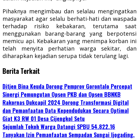
Pihaknya mengimbau dan selalau mengingatkan
masyarakat agar selalu berhati-hati dan waspada
terhadap risiko kebakaran, terutama saat
menggunakan barang-barang yang berpotensi
memicu api. Kebakaran yang menimpa korban ini
telah menyita perhatian warga sekitar, dan
diharapkan kejadian serupa tidak terulang lagi.
Berita Terkait
Ditjen Bina Keuda Dorong Pemprov Gorontalo Percepat
Sinergi Pemungutan Opsen PKB dan Opsen BBNKB
Rakornas Dukcapil 2024 Dorong Transformasi Digital
dan Pemanfaatan Data Kependudukan Secara Optimal
Giat K3 RW 01 Desa Cijengkol Setu
Sejumlah Tokoh Warga Datangi SPBU 54.822.16
Tanyakan Izin Pemanfaatan Sempadan Sungai Ijogading,