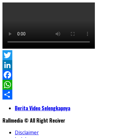
Twitter
LinkedIn
Facebook
WhatsApp
Share
Berita Video Selengkapnya
Rallmedia © All Right Reciver
Disclaimer