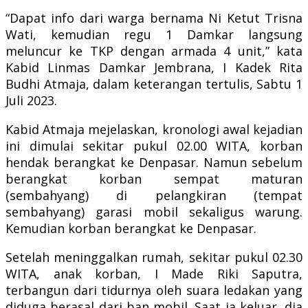
“Dapat info dari warga bernama Ni Ketut Trisna
Wati, kemudian regu 1 Damkar langsung
meluncur ke TKP dengan armada 4 unit,” kata
Kabid Linmas Damkar Jembrana, I Kadek Rita
Budhi Atmaja, dalam keterangan tertulis, Sabtu 1
Juli 2023.
Kabid Atmaja mejelaskan, kronologi awal kejadian
ini dimulai sekitar pukul 02.00 WITA, korban
hendak berangkat ke Denpasar. Namun sebelum
berangkat korban sempat maturan
(sembahyang) di pelangkiran (tempat
sembahyang) garasi mobil sekaligus warung.
Kemudian korban berangkat ke Denpasar.
Setelah meninggalkan rumah, sekitar pukul 02.30
WITA, anak korban, I Made Riki Saputra,
terbangun dari tidurnya oleh suara ledakan yang
diduga berasal dari ban mobil. Saat ia keluar, dia