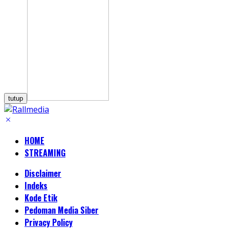
tutup
HOME
STREAMING
Disclaimer
Indeks
Kode Etik
Pedoman Media Siber
Privacy Policy