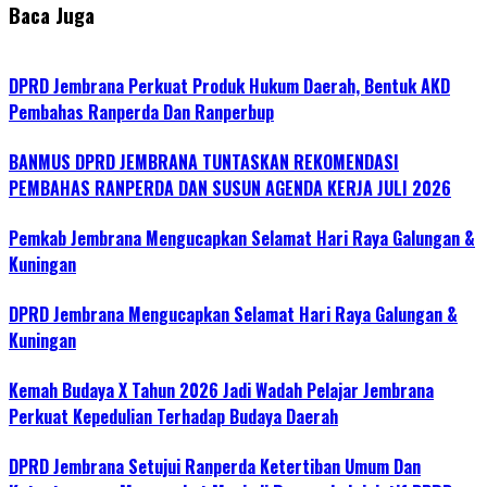
Baca Juga
DPRD Jembrana Perkuat Produk Hukum Daerah, Bentuk AKD
Pembahas Ranperda Dan Ranperbup
BANMUS DPRD JEMBRANA TUNTASKAN REKOMENDASI
PEMBAHAS RANPERDA DAN SUSUN AGENDA KERJA JULI 2026
Pemkab Jembrana Mengucapkan Selamat Hari Raya Galungan &
Kuningan
DPRD Jembrana Mengucapkan Selamat Hari Raya Galungan &
Kuningan
Kemah Budaya X Tahun 2026 Jadi Wadah Pelajar Jembrana
Perkuat Kepedulian Terhadap Budaya Daerah
DPRD Jembrana Setujui Ranperda Ketertiban Umum Dan