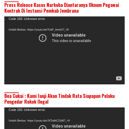
Press Release Kasus Narkoba Diantaranya Oknum Pegawai
Kontrak Di Instansi Pemkab Jembrana
Pemutar
Code 150: Unknown error.
Video
Unduh Berkas: https://youtu.be/7LibF_hmttU?_=8
Bea Cukai : Kami Janji Akan Tindak Rata Siapapun Pelaku
Pengedar Rokok Ilegal
Pemutar
Code 150: Unknown error.
Video
Unduh Berkas: https://youtu.be/JXTodhC21b8?_=9