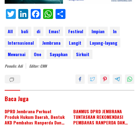
T
Li
F
W
S
w
n
ac
h
h
itt
k
e
at
ar
All
bali
di
Emas!
Festival
Impian
In
er
e
b
s
e
Internasional
Jembrana
Langit
Layang-layang
dI
o
A
Mewarnai
One
Sayapkan
Sirkuit
n
o
p
Penulis: Adi
Editor: CMN
k
p
Baca Juga
DPRD Jembrana Perkuat
BANMUS DPRD JEMBRANA
Produk Hukum Daerah, Bentuk
TUNTASKAN REKOMENDASI
AKD Pembahas Ranperda Dan
PEMBAHAS RANPERDA DAN
Ranperbup
SUSUN AGENDA KERJA JULI 2026