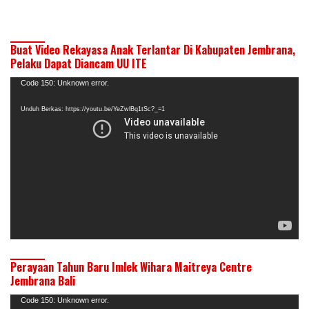
Buat Video Rekayasa Anak Terlantar Di Kabupaten Jembrana,
Pelaku Dapat Diancam UU ITE
Pemutar
Code 150: Unknown error.
Video
Unduh Berkas: https://youtu.be/YeZwlBq1tSc?_=1
Perayaan Tahun Baru Imlek Wihara Maitreya Centre
Jembrana Bali
Pemutar
Code 150: Unknown error.