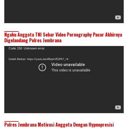
Ngaku Anggota TNI Sebar Video Pornography Pacar Akhirnya
Digelandang Polres Jembrana
Pemutar
Code 150: Unknown error.
Video
Unduh Berkas: https://youtu.be/dl5ejmVE2Pk?_=4
Polres Jembrana Motivasi Anggota Dengan Hypnopresisi