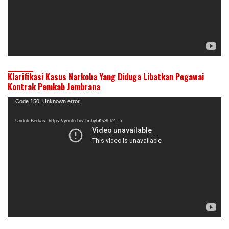
Klarifikasi Kasus Narkoba Yang Diduga Libatkan Pegawai
Kontrak Pemkab Jembrana
Pemutar
Code 150: Unknown error.
Video
Unduh Berkas: https://youtu.be/TmbybKsSl-k?_=7