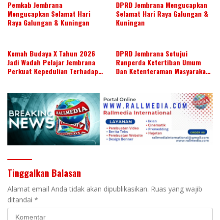
Pemkab Jembrana
DPRD Jembrana Mengucapkan
Mengucapkan Selamat Hari
Selamat Hari Raya Galungan &
Raya Galungan & Kuningan
Kuningan
Kemah Budaya X Tahun 2026
DPRD Jembrana Setujui
Jadi Wadah Pelajar Jembrana
Ranperda Ketertiban Umum
Perkuat Kepedulian Terhadap
Dan Ketenteraman Masyarakat
Budaya Daerah
Menjadi Ranperda Inisiatif
DPRD
Tinggalkan Balasan
Alamat email Anda tidak akan dipublikasikan.
Ruas yang wajib
ditandai
*