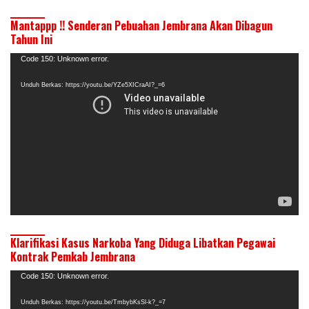
Mantappp !! Senderan Pebuahan Jembrana Akan Dibagun
Tahun Ini
Pemutar
Code 150: Unknown error.
Video
Unduh Berkas: https://youtu.be/YZe5XICraAI?_=6
Klarifikasi Kasus Narkoba Yang Diduga Libatkan Pegawai
Kontrak Pemkab Jembrana
Pemutar
Code 150: Unknown error.
Video
Unduh Berkas: https://youtu.be/TmbybKsSl-k?_=7