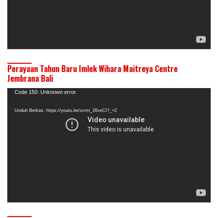
Perayaan Tahun Baru Imlek Wihara Maitreya Centre
Jembrana Bali
Pemutar
Code 150: Unknown error.
Video
Unduh Berkas: https://youtu.be/xvrm_26veCI?_=2