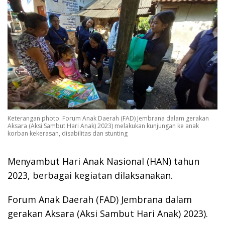
Keterangan photo: Forum Anak Daerah (FAD) Jembrana dalam gerakan
Aksara (Aksi Sambut Hari Anak) 2023) melakukan kunjungan ke anak
korban kekerasan, disabilitas dan stunting
Menyambut Hari Anak Nasional (HAN) tahun
2023, berbagai kegiatan dilaksanakan.
Forum Anak Daerah (FAD) Jembrana dalam
gerakan Aksara (Aksi Sambut Hari Anak) 2023).