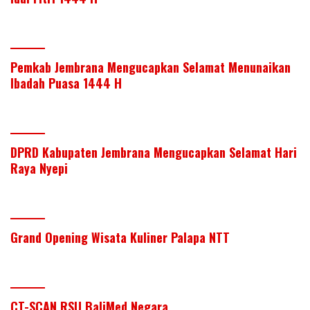
Pemkab Jembrana Mengucapkan Selamat Menunaikan
Ibadah Puasa 1444 H
DPRD Kabupaten Jembrana Mengucapkan Selamat Hari
Raya Nyepi
Grand Opening Wisata Kuliner Palapa NTT
CT-SCAN RSU BaliMed Negara