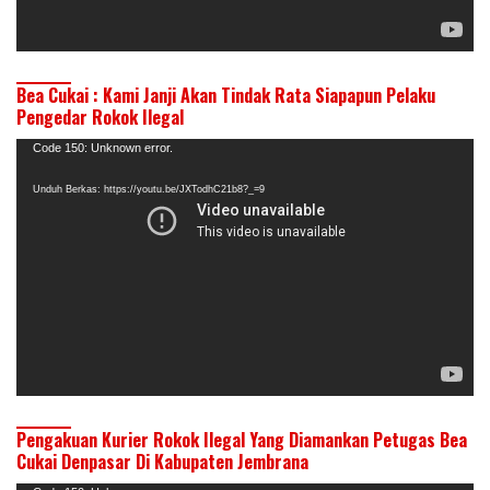
Bea Cukai : Kami Janji Akan Tindak Rata Siapapun Pelaku
Pengedar Rokok Ilegal
Pemutar
Code 150: Unknown error.
Video
Unduh Berkas: https://youtu.be/JXTodhC21b8?_=9
Pengakuan Kurier Rokok Ilegal Yang Diamankan Petugas Bea
Cukai Denpasar Di Kabupaten Jembrana