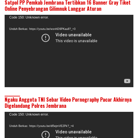
Satpol PP Pemkab Jembrana Tertibkan 16 Banner Gray Tiket
Online Penyebrangan Gilimnuk Langgar Aturan
Pemutar
Code 150: Unknown error.
Video
Unduh Berkas: https://youtu.be/wsnhD9PKau8?_=3
Ngaku Anggota TNI Sebar Video Pornography Pacar Akhirnya
Digelandang Polres Jembrana
Pemutar
Code 150: Unknown error.
Video
Unduh Berkas: https://youtu.be/dl5ejmVE2Pk?_=4