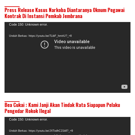
Press Release Kasus Narkoba Diantaranya Oknum Pegawai
Kontrak Di Instansi Pemkab Jembrana
Pemutar
Code 150: Unknown error.
Video
Unduh Berkas: https://youtu.be/7LibF_hmttU?_=8
Bea Cukai : Kami Janji Akan Tindak Rata Siapapun Pelaku
Pengedar Rokok Ilegal
Pemutar
Code 150: Unknown error.
Video
Unduh Berkas: https://youtu.be/JXTodhC21b8?_=9