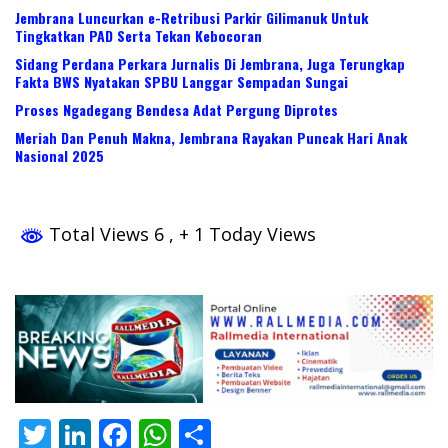
Jembrana Luncurkan e-Retribusi Parkir Gilimanuk Untuk
Tingkatkan PAD Serta Tekan Kebocoran
Sidang Perdana Perkara Jurnalis Di Jembrana, Juga Terungkap
Fakta BWS Nyatakan SPBU Langgar Sempadan Sungai
Proses Ngadegang Bendesa Adat Pergung Diprotes
Meriah Dan Penuh Makna, Jembrana Rayakan Puncak Hari Anak
Nasional 2025
Total Views 6
, + 1 Today Views
T
Li
F
W
S