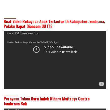
Buat Video Rekayasa Anak Terlantar Di Kabupaten Jembrana,
Pelaku Dapat Diancam UU ITE
Pemutar
Code 150: Unknown error.
Video
Unduh Berkas: https://youtu.be/YeZwlBq1tSc?_=1
Perayaan Tahun Baru Imlek Wihara Maitreya Centre
Jembrana Bali