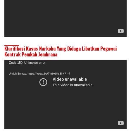
Klarifikasi Kasus Narkoba Yang Diduga Libatkan Pegawai
Kontrak Pemkab Jembrana
Pemutar
Code 150: Unknown error.
Video
Unduh Berkas: https://youtu.be/TmbybKsSl-k?_=7