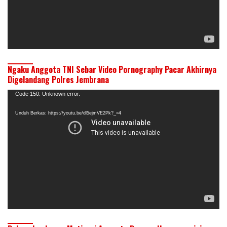
Ngaku Anggota TNI Sebar Video Pornography Pacar Akhirnya
Digelandang Polres Jembrana
Pemutar
Code 150: Unknown error.
Video
Unduh Berkas: https://youtu.be/dl5ejmVE2Pk?_=4