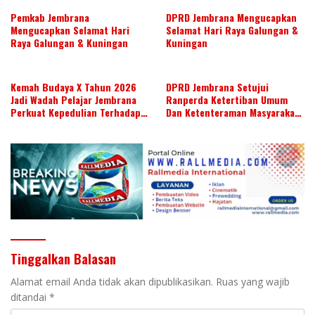
Pemkab Jembrana
DPRD Jembrana Mengucapkan
Mengucapkan Selamat Hari
Selamat Hari Raya Galungan &
Raya Galungan & Kuningan
Kuningan
Kemah Budaya X Tahun 2026
DPRD Jembrana Setujui
Jadi Wadah Pelajar Jembrana
Ranperda Ketertiban Umum
Perkuat Kepedulian Terhadap
Dan Ketenteraman Masyarakat
Budaya Daerah
Menjadi Ranperda Inisiatif
DPRD
Tinggalkan Balasan
Alamat email Anda tidak akan dipublikasikan.
Ruas yang wajib
ditandai
*