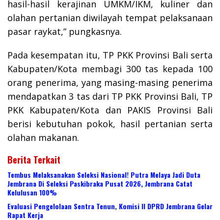
hasil-hasil kerajinan UMKM/IKM, kuliner dan
olahan pertanian diwilayah tempat pelaksanaan
pasar raykat,” pungkasnya.
Pada kesempatan itu, TP PKK Provinsi Bali serta
Kabupaten/Kota membagi 300 tas kepada 100
orang penerima, yang masing-masing penerima
mendapatkan 3 tas dari TP PKK Provinsi Bali, TP
PKK Kabupaten/Kota dan PAKIS Provinsi Bali
berisi kebutuhan pokok, hasil pertanian serta
olahan makanan.
Berita Terkait
Tembus Melaksanakan Seleksi Nasional! Putra Melaya Jadi Duta
Jembrana Di Seleksi Paskibraka Pusat 2026, Jembrana Catat
Kelulusan 100%
Evaluasi Pengelolaan Sentra Tenun, Komisi II DPRD Jembrana Gelar
Rapat Kerja