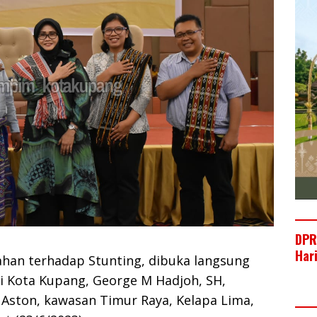
DPR
Har
ahan terhadap Stunting, dibuka langsung
i Kota Kupang, George M Hadjoh, SH,
l Aston, kawasan Timur Raya, Kelapa Lima,