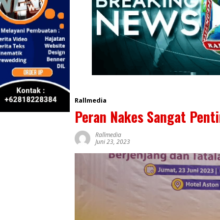
Rallmedia
Peran Nakes Sangat Pent
Rallmedia
Juni 23, 2023