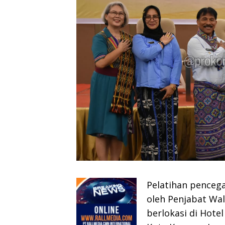
Pelatihan penceg
oleh Penjabat Wal
berlokasi di Hote