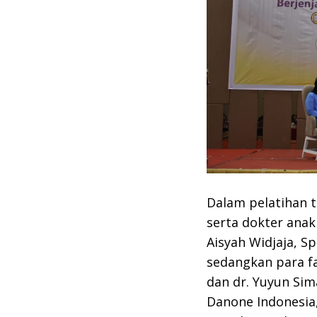
Dalam pelatihan t
serta dokter anak
Aisyah Widjaja, S
sedangkan para fas
dan dr. Yuyun Sim
Danone Indonesia