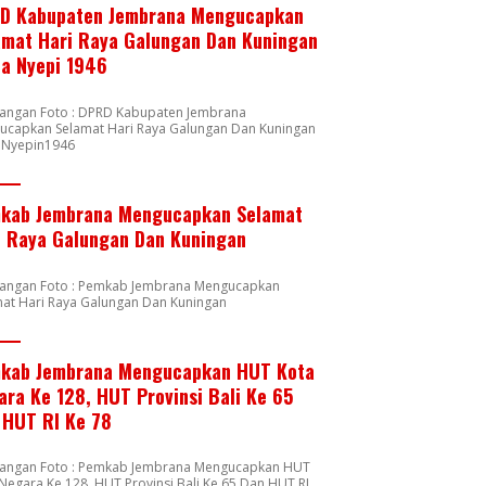
D Kabupaten Jembrana Mengucapkan
amat Hari Raya Galungan Dan Kuningan
ta Nyepi 1946
rangan Foto : DPRD Kabupaten Jembrana
ucapkan Selamat Hari Raya Galungan Dan Kuningan
a Nyepin1946
kab Jembrana Mengucapkan Selamat
i Raya Galungan Dan Kuningan
rangan Foto : Pemkab Jembrana Mengucapkan
mat Hari Raya Galungan Dan Kuningan
kab Jembrana Mengucapkan HUT Kota
ara Ke 128, HUT Provinsi Bali Ke 65
 HUT RI Ke 78
rangan Foto : Pemkab Jembrana Mengucapkan HUT
Negara Ke 128, HUT Provinsi Bali Ke 65 Dan HUT RI