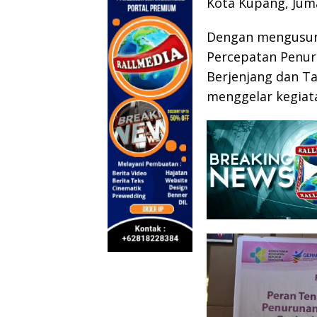
Kota Kupang, Juma
Dengan mengusun
Percepatan Penur
Berjenjang dan Ta
menggelar kegiata