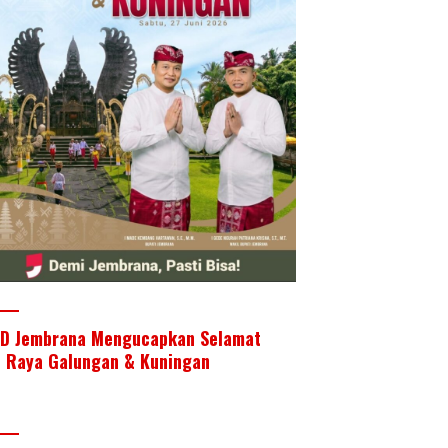
D Jembrana Mengucapkan Selamat
i Raya Galungan & Kuningan