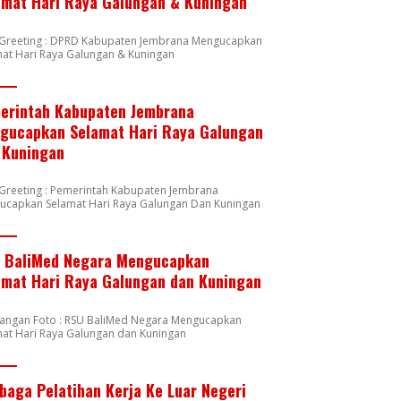
amat Hari Raya Galungan & Kuningan
n Greeting : DPRD Kabupaten Jembrana Mengucapkan
at Hari Raya Galungan & Kuningan
erintah Kabupaten Jembrana
gucapkan Selamat Hari Raya Galungan
 Kuningan
 Greeting : Pemerintah Kabupaten Jembrana
ucapkan Selamat Hari Raya Galungan Dan Kuningan
 BaliMed Negara Mengucapkan
amat Hari Raya Galungan dan Kuningan
rangan Foto : RSU BaliMed Negara Mengucapkan
at Hari Raya Galungan dan Kuningan
baga Pelatihan Kerja Ke Luar Negeri