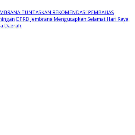
EMBRANA TUNTASKAN REKOMENDASI PEMBAHAS
ningan
DPRD Jembrana Mengucapkan Selamat Hari Raya
ya Daerah