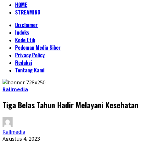
HOME
STREAMING
Disclaimer
Indeks
Kode Etik
Pedoman Media Siber
Privacy Policy
Redaksi
Tentang Kami
Rallmedia
Tiga Belas Tahun Hadir Melayani Kesehatan
Rallmedia
Agustus 4, 2023