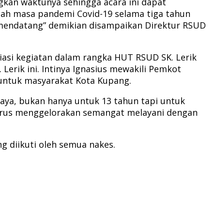
kan waktunya sehingga acara ini dapat
lah masa pandemi Covid-19 selama tiga tahun
sa mendatang” demikian disampaikan Direktur RSUD
siasi kegiatan dalam rangka HUT RSUD SK. Lerik
Lerik ini. Intinya Ignasius mewakili Pemkot
untuk masyarakat Kota Kupang.
aya, bukan hanya untuk 13 tahun tapi untuk
 terus menggelorakan semangat melayani dengan
g diikuti oleh semua nakes.