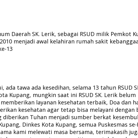
mum Daerah SK. Lerik, sebagai RSUD milik Pemkot 
2010 menjadi awal kelahiran rumah sakit kebanggaa
ke-13
alui, ada tawa ada kesedihan, selama 13 tahun RSU
ota Kupang, mungkin saat ini RSUD SK. Lerik belum
 memberikan layanan kesehatan terbaik, Doa dan ha
erikan kesehatan agar tetap bisa melayani dengan 
ng diberikan Tuhan menjadi sumber berkat kesembu
Kupang, Dinkes Kota Kupang, semua Puskesmas se-K
sama kami melewati masa bersama, terimakasih ju