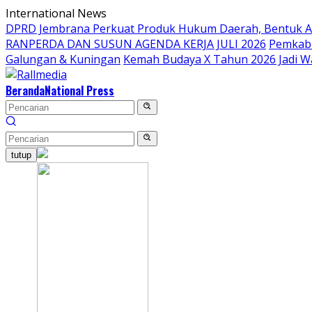
Langsung
International News
ke
DPRD Jembrana Perkuat Produk Hukum Daerah, Bentuk 
konten
RANPERDA DAN SUSUN AGENDA KERJA JULI 2026
Pemkab 
Galungan & Kuningan
Kemah Budaya X Tahun 2026 Jadi W
Beranda
National Press
tutup