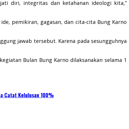
i diri, integritas dan ketahanan ideologi kita,”
e, pemikiran, gagasan, dan cita-cita Bung Karno
anggung jawab tersebut. Karena pada sesungguhnya
 kegiatan Bulan Bung Karno dilaksanakan selama 1
ana Catat Kelulusan 100%