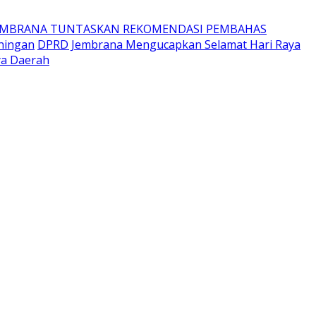
EMBRANA TUNTASKAN REKOMENDASI PEMBAHAS
ningan
DPRD Jembrana Mengucapkan Selamat Hari Raya
ya Daerah