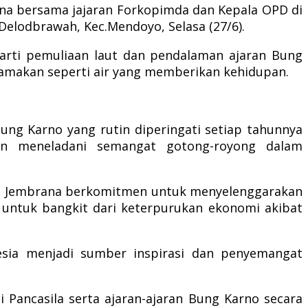
sna bersama jajaran Forkopimda dan Kepala OPD di
elodbrawah, Kec.Mendoyo, Selasa (27/6).
 arti pemuliaan laut dan pendalaman ajaran Bung
amakan seperti air yang memberikan kehidupan.
g Karno yang rutin diperingati setiap tahunnya
n meneladani semangat gotong-royong dalam
ab Jembrana berkomitmen untuk menyelenggarakan
untuk bangkit dari keterpurukan ekonomi akibat
sia menjadi sumber inspirasi dan penyemangat
 Pancasila serta ajaran-ajaran Bung Karno secara