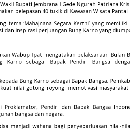
,Wakil Bupati Jembrana I Gede Ngurah Patriana Kri
kan pelepasan 40 tukik di Kawasan Wisata Pantai D
g tema ‘Mahajnana Segara Kerthi’ yang memiliki
 dan inspirasi perjuangan Bung Karno yang diump
kan Wabup Ipat mengatakan pelaksanaan Bulan Bun
 Karno sebagai Bapak Pendiri Bangsa denga
a kepada Bung Karno sebagai Bapak Bangsa, Pemk
uat nilai gotong royong, memotivasi masyarakat 
Proklamator, Pendiri dan Bapak Bangsa Indone
unan bangsa dan negara.
sa menjadi wahana bagi penyebarluasan nilai-nilai