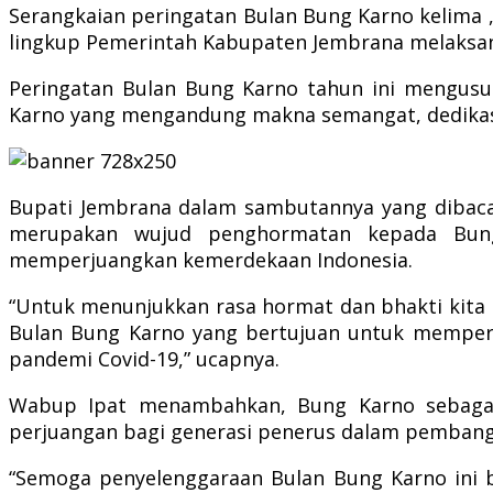
Serangkaian peringatan Bulan Bung Karno kelima 
lingkup Pemerintah Kabupaten Jembrana melaksana
Peringatan Bulan Bung Karno tahun ini mengusun
Karno yang mengandung makna semangat, dedikasi
Bupati Jembrana dalam sambutannya yang dibaca
merupakan wujud penghormatan kepada Bung
memperjuangkan kemerdekaan Indonesia.
“Untuk menunjukkan rasa hormat dan bhakti kit
Bulan Bung Karno yang bertujuan untuk memperk
pandemi Covid-19,” ucapnya.
Wabup Ipat menambahkan, Bung Karno sebagai 
perjuangan bagi generasi penerus dalam pembang
“Semoga penyelenggaraan Bulan Bung Karno ini bi