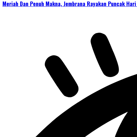
Meriah Dan Penuh Makna, Jembrana Rayakan Puncak Hari