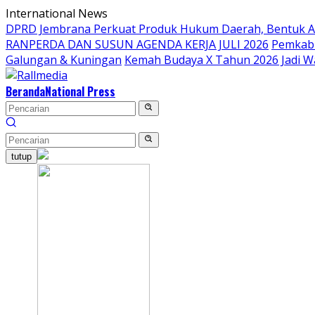
Langsung
International News
ke
DPRD Jembrana Perkuat Produk Hukum Daerah, Bentuk 
konten
RANPERDA DAN SUSUN AGENDA KERJA JULI 2026
Pemkab 
Galungan & Kuningan
Kemah Budaya X Tahun 2026 Jadi W
Beranda
National Press
tutup