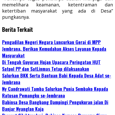
memelihara keamanan, ketentraman dan
ketertiban masyarakat yang ada di Desa”
pungkasnya.
Berita Terkait
Pengadilan Negeri Negara Luncurkan Gerai di MPP
Jembrana, Berikan Kemudahan Akses Layanan Kepada
Masyarakat
Di Tengah Guyuran Hujan Upacara Peringatan HUT
Satpol PP dan SatLinmas Tetap dilaksanakan
Salurkan BKK Serta Bantuan Babi Kepada Desa Adat se-
Jembrana
Ny Candrawati Tamba Salurkan Punia Sembako Kepada
Ratusan Pemangku se-Jembrana
Babinsa Desa Bangbang Dampingi Pengukuran jalan Di
Banjar Nyanglan Kaja