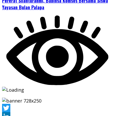
Pererat Silahturahmi, Babinsa Komsos Bersama Siswa
Yayasan Bulan Palapa