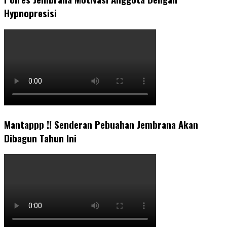
Hypnopresisi
Mantappp !! Senderan Pebuahan Jembrana Akan
Dibagun Tahun Ini