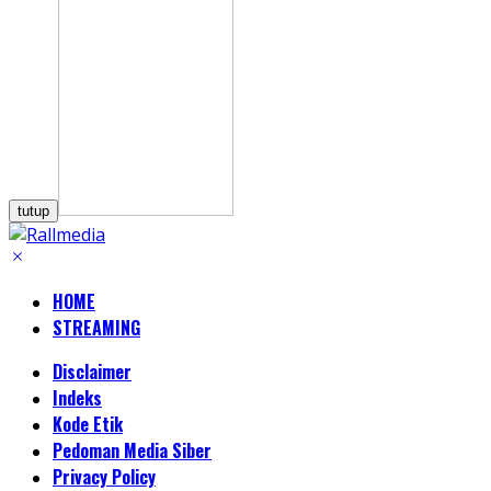
tutup
HOME
STREAMING
Disclaimer
Indeks
Kode Etik
Pedoman Media Siber
Privacy Policy