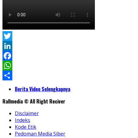
Twitter
LinkedIn
Facebook
WhatsApp
Share
Berita Video Selengkapnya
Rallmedia © All Right Reciver
Disclaimer
Indeks
Kode Etik
Pedoman Media Siber