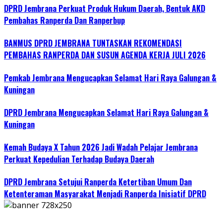
DPRD Jembrana Perkuat Produk Hukum Daerah, Bentuk AKD
Pembahas Ranperda Dan Ranperbup
BANMUS DPRD JEMBRANA TUNTASKAN REKOMENDASI
PEMBAHAS RANPERDA DAN SUSUN AGENDA KERJA JULI 2026
Pemkab Jembrana Mengucapkan Selamat Hari Raya Galungan &
Kuningan
DPRD Jembrana Mengucapkan Selamat Hari Raya Galungan &
Kuningan
Kemah Budaya X Tahun 2026 Jadi Wadah Pelajar Jembrana
Perkuat Kepedulian Terhadap Budaya Daerah
DPRD Jembrana Setujui Ranperda Ketertiban Umum Dan
Ketenteraman Masyarakat Menjadi Ranperda Inisiatif DPRD