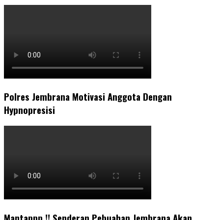
Polres Jembrana Motivasi Anggota Dengan
Hypnopresisi
Mantappp !! Senderan Pebuahan Jembrana Akan