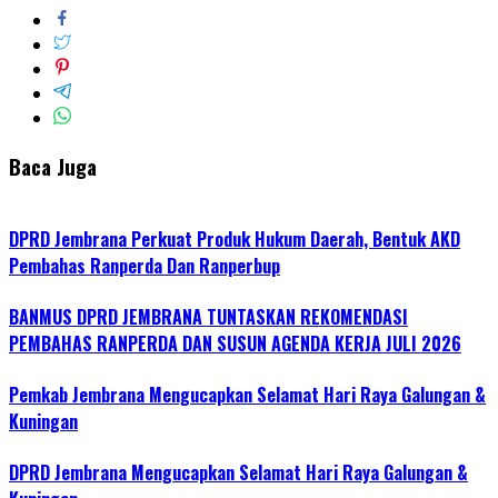
Baca Juga
DPRD Jembrana Perkuat Produk Hukum Daerah, Bentuk AKD
Pembahas Ranperda Dan Ranperbup
BANMUS DPRD JEMBRANA TUNTASKAN REKOMENDASI
PEMBAHAS RANPERDA DAN SUSUN AGENDA KERJA JULI 2026
Pemkab Jembrana Mengucapkan Selamat Hari Raya Galungan &
Kuningan
DPRD Jembrana Mengucapkan Selamat Hari Raya Galungan &