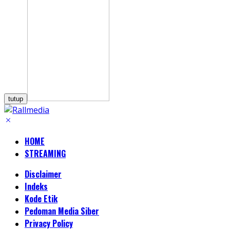
tutup
HOME
STREAMING
Disclaimer
Indeks
Kode Etik
Pedoman Media Siber
Privacy Policy