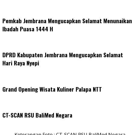
Pemkab Jembrana Mengucapkan Selamat Menunaikan
Ibadah Puasa 1444 H
DPRD Kabupaten Jembrana Mengucapkan Selamat
Hari Raya Nyepi
Grand Opening Wisata Kuliner Palapa NTT
CT-SCAN RSU BaliMed Negara
Keterangan Foto : CT-SCAN RSU BaliMed Negara