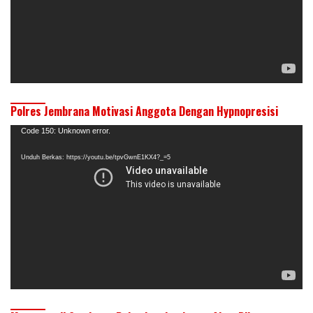
Polres Jembrana Motivasi Anggota Dengan Hypnopresisi
Pemutar
Code 150: Unknown error.
Video
Unduh Berkas: https://youtu.be/tpvGwnE1KX4?_=5