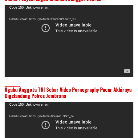
Pemutar
Code 150: Unknown error.
Video
Unduh Berkas: https://youtu.be/wsnhD9PKau8?_=3
Ngaku Anggota TNI Sebar Video Pornography Pacar Akhirnya
Digelandang Polres Jembrana
Pemutar
Code 150: Unknown error.
Video
Unduh Berkas: https://youtu.be/dl5ejmVE2Pk?_=4