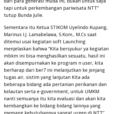
dari para generasi muda ini, bukan untuk saya
tapi untuk perkembangan pariwisata NTT”
tutup Bunda Julie.
Sementara itu Ketua STIKOM Uyelindo Kupang,
Marinus I.J. Lamabelawa, S.Kom., M.Cs saat
ditemui usai kegiatan soft Launching
menjelaskan bahwa “Kita bersyukur ya kegiatan
mbkm ini bisa menghasilkan sesuatu, hasil ini
akan disempurnakan ke program n user, kita
berharap dari ber7 ini melanjutkan ke jenjang
tugas air, sistim yang lanjutan Kita ada
beberapa bidang ada pertanian perikanan dan
kelautan serta e-government, untuk UMKM
nanti semuanya itu kita evaluasi dan akan kita
kembangkan ke bidang-bidang lainnya yang
memang kebutuhannya sangat urgen di NTT”