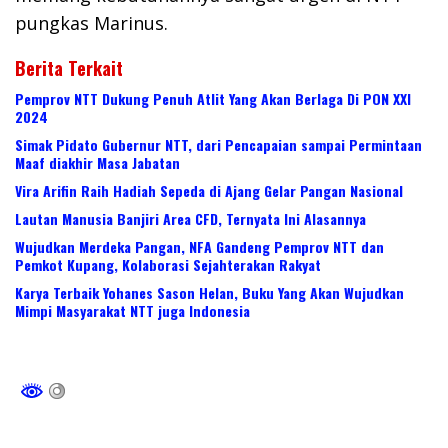
pungkas Marinus.
Berita Terkait
Pemprov NTT Dukung Penuh Atlit Yang Akan Berlaga Di PON XXI
2024
Simak Pidato Gubernur NTT, dari Pencapaian sampai Permintaan
Maaf diakhir Masa Jabatan
Vira Arifin Raih Hadiah Sepeda di Ajang Gelar Pangan Nasional
Lautan Manusia Banjiri Area CFD, Ternyata Ini Alasannya
Wujudkan Merdeka Pangan, NFA Gandeng Pemprov NTT dan
Pemkot Kupang, Kolaborasi Sejahterakan Rakyat
Karya Terbaik Yohanes Sason Helan, Buku Yang Akan Wujudkan
Mimpi Masyarakat NTT juga Indonesia