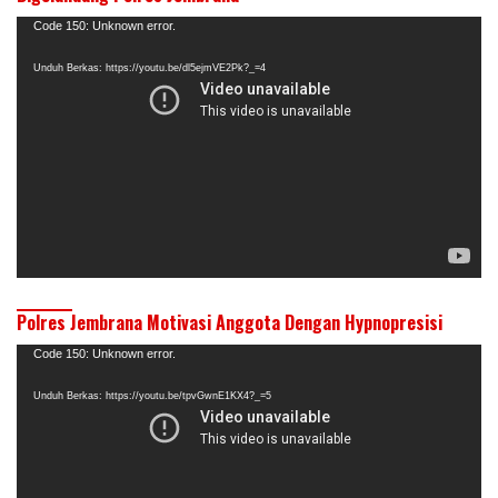
Pemutar
Code 150: Unknown error.
Video
Unduh Berkas: https://youtu.be/dl5ejmVE2Pk?_=4
Polres Jembrana Motivasi Anggota Dengan Hypnopresisi
Pemutar
Code 150: Unknown error.
Video
Unduh Berkas: https://youtu.be/tpvGwnE1KX4?_=5