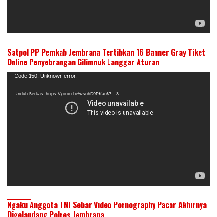
Satpol PP Pemkab Jembrana Tertibkan 16 Banner Gray Tiket
Online Penyebrangan Gilimnuk Langgar Aturan
Pemutar
Code 150: Unknown error.
Video
Unduh Berkas: https://youtu.be/wsnhD9PKau8?_=3
Ngaku Anggota TNI Sebar Video Pornography Pacar Akhirnya
Digelandang Polres Jembrana