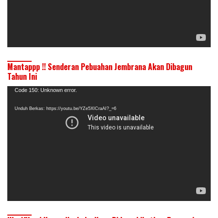
Mantappp !! Senderan Pebuahan Jembrana Akan Dibagun
Tahun Ini
Pemutar
Code 150: Unknown error.
Video
Unduh Berkas: https://youtu.be/YZe5XICraAI?_=6