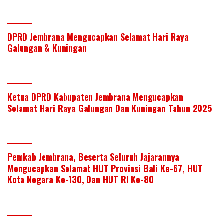
dI
o
A
n
o
p
k
p
DPRD Jembrana Mengucapkan Selamat Hari Raya
Galungan & Kuningan
Ketua DPRD Kabupaten Jembrana Mengucapkan
Selamat Hari Raya Galungan Dan Kuningan Tahun 2025
Pemkab Jembrana, Beserta Seluruh Jajarannya
Mengucapkan Selamat HUT Provinsi Bali Ke-67, HUT
Kota Negara Ke-130, Dan HUT RI Ke-80