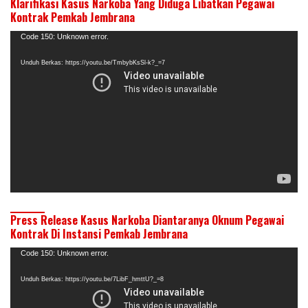
Klarifikasi Kasus Narkoba Yang Diduga Libatkan Pegawai
Kontrak Pemkab Jembrana
Pemutar
Code 150: Unknown error.
Video
Unduh Berkas: https://youtu.be/TmbybKsSl-k?_=7
Press Release Kasus Narkoba Diantaranya Oknum Pegawai
Kontrak Di Instansi Pemkab Jembrana
Pemutar
Code 150: Unknown error.
Video
Unduh Berkas: https://youtu.be/7LibF_hmttU?_=8