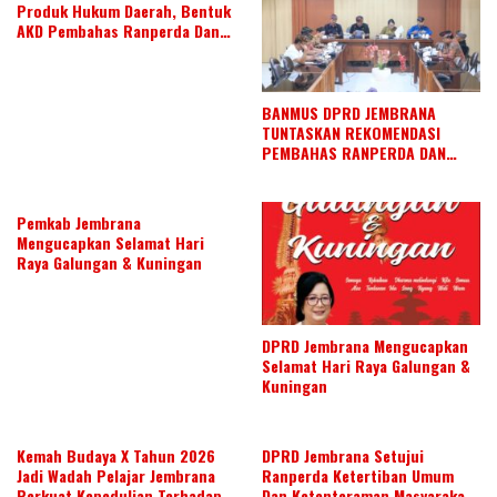
Produk Hukum Daerah, Bentuk
AKD Pembahas Ranperda Dan
Ranperbup
BANMUS DPRD JEMBRANA
TUNTASKAN REKOMENDASI
PEMBAHAS RANPERDA DAN
SUSUN AGENDA KERJA JULI 2026
Pemkab Jembrana
Mengucapkan Selamat Hari
Raya Galungan & Kuningan
DPRD Jembrana Mengucapkan
Selamat Hari Raya Galungan &
Kuningan
Kemah Budaya X Tahun 2026
DPRD Jembrana Setujui
Jadi Wadah Pelajar Jembrana
Ranperda Ketertiban Umum
Perkuat Kepedulian Terhadap
Dan Ketenteraman Masyarakat