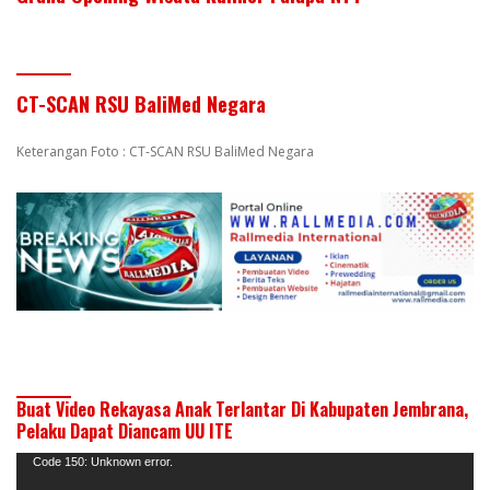
CT-SCAN RSU BaliMed Negara
Keterangan Foto : CT-SCAN RSU BaliMed Negara
Buat Video Rekayasa Anak Terlantar Di Kabupaten Jembrana,
Pelaku Dapat Diancam UU ITE
Pemutar
Code 150: Unknown error.
Video