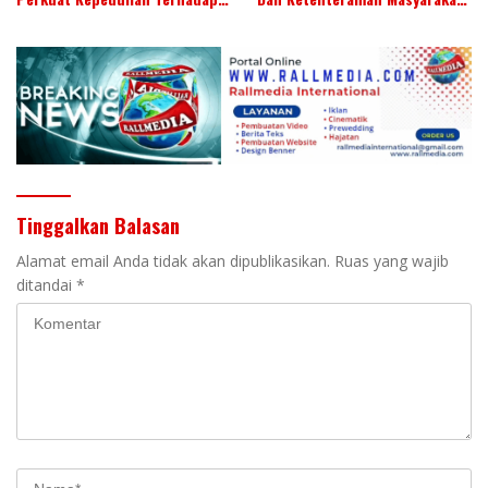
Budaya Daerah
Menjadi Ranperda Inisiatif
DPRD
Tinggalkan Balasan
Alamat email Anda tidak akan dipublikasikan.
Ruas yang wajib
ditandai
*