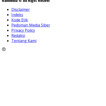
Rallmedia © All Right Reciver
Disclaimer
Indeks
Kode Etik
Pedoman Media Siber
Privacy Policy
Redaksi
Tentang Kami