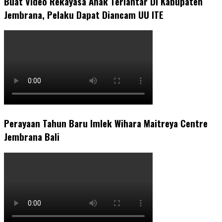
Buat Video Rekayasa Anak Terlantar Di Kabupaten
Jembrana, Pelaku Dapat Diancam UU ITE
Perayaan Tahun Baru Imlek Wihara Maitreya Centre
Jembrana Bali