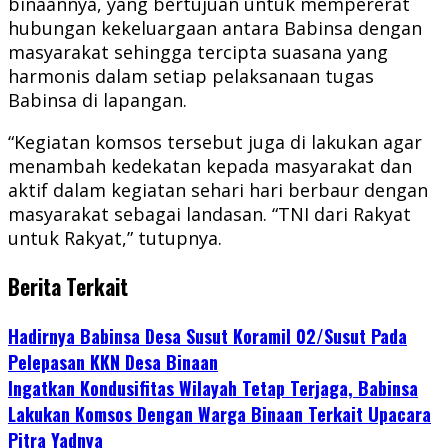
binaannya, yang bertujuan untuk mempererat
hubungan kekeluargaan antara Babinsa dengan
masyarakat sehingga tercipta suasana yang
harmonis dalam setiap pelaksanaan tugas
Babinsa di lapangan.
“Kegiatan komsos tersebut juga di lakukan agar
menambah kedekatan kepada masyarakat dan
aktif dalam kegiatan sehari hari berbaur dengan
masyarakat sebagai landasan. “TNI dari Rakyat
untuk Rakyat,” tutupnya.
Berita Terkait
Hadirnya Babinsa Desa Susut Koramil 02/Susut Pada
Pelepasan KKN Desa Binaan
Ingatkan Kondusifitas Wilayah Tetap Terjaga, Babinsa
Lakukan Komsos Dengan Warga Binaan Terkait Upacara
Pitra Yadnya