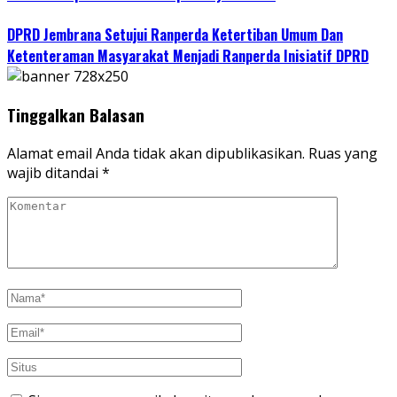
DPRD Jembrana Setujui Ranperda Ketertiban Umum Dan
Ketenteraman Masyarakat Menjadi Ranperda Inisiatif DPRD
Tinggalkan Balasan
Alamat email Anda tidak akan dipublikasikan.
Ruas yang
wajib ditandai
*