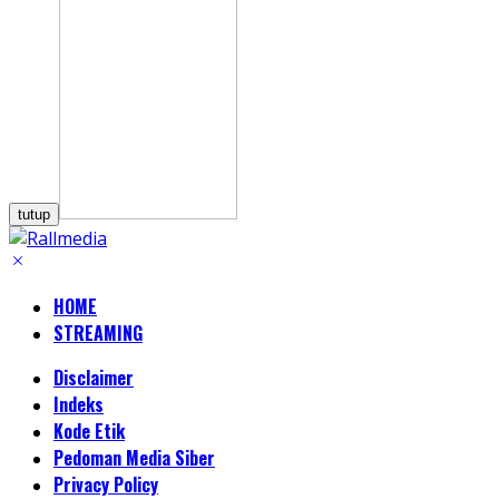
tutup
HOME
STREAMING
Disclaimer
Indeks
Kode Etik
Pedoman Media Siber
Privacy Policy