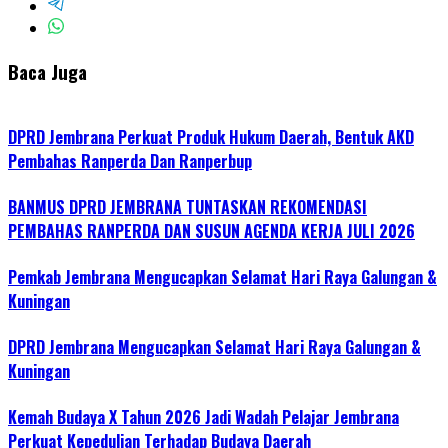
Baca Juga
DPRD Jembrana Perkuat Produk Hukum Daerah, Bentuk AKD
Pembahas Ranperda Dan Ranperbup
BANMUS DPRD JEMBRANA TUNTASKAN REKOMENDASI
PEMBAHAS RANPERDA DAN SUSUN AGENDA KERJA JULI 2026
Pemkab Jembrana Mengucapkan Selamat Hari Raya Galungan &
Kuningan
DPRD Jembrana Mengucapkan Selamat Hari Raya Galungan &
Kuningan
Kemah Budaya X Tahun 2026 Jadi Wadah Pelajar Jembrana
Perkuat Kepedulian Terhadap Budaya Daerah