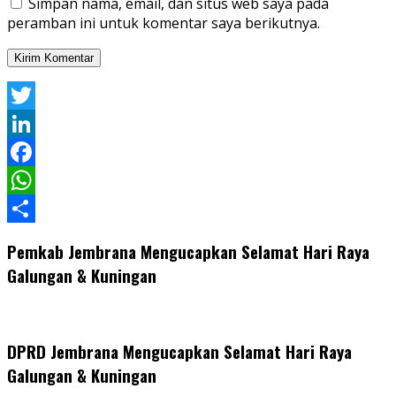
Simpan nama, email, dan situs web saya pada
peramban ini untuk komentar saya berikutnya.
Twitter
LinkedIn
Facebook
WhatsApp
Share
Pemkab Jembrana Mengucapkan Selamat Hari Raya
Galungan & Kuningan
DPRD Jembrana Mengucapkan Selamat Hari Raya
Galungan & Kuningan