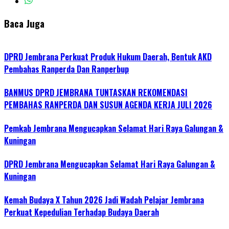
Baca Juga
DPRD Jembrana Perkuat Produk Hukum Daerah, Bentuk AKD
Pembahas Ranperda Dan Ranperbup
BANMUS DPRD JEMBRANA TUNTASKAN REKOMENDASI
PEMBAHAS RANPERDA DAN SUSUN AGENDA KERJA JULI 2026
Pemkab Jembrana Mengucapkan Selamat Hari Raya Galungan &
Kuningan
DPRD Jembrana Mengucapkan Selamat Hari Raya Galungan &
Kuningan
Kemah Budaya X Tahun 2026 Jadi Wadah Pelajar Jembrana
Perkuat Kepedulian Terhadap Budaya Daerah