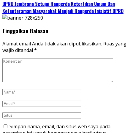
DPRD Jembrana Setujui Ranperda Ketertiban Umum Dan
Ketenteraman Masyarakat Menjadi Ranperda Inisiatif DPRD
Tinggalkan Balasan
Alamat email Anda tidak akan dipublikasikan.
Ruas yang
wajib ditandai
*
Simpan nama, email, dan situs web saya pada
peramban ini untuk komentar saya berikutnya.