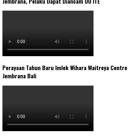
Jembrana, Pelaku Dapat Diancam UU ITE
Perayaan Tahun Baru Imlek Wihara Maitreya Centre
Jembrana Bali