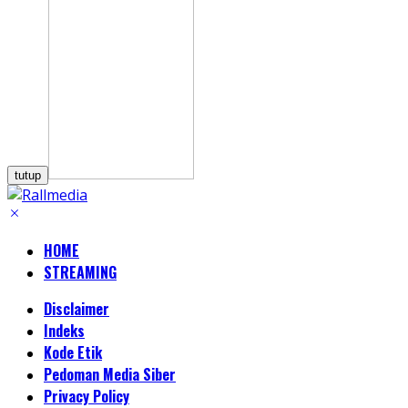
tutup
HOME
STREAMING
Disclaimer
Indeks
Kode Etik
Pedoman Media Siber
Privacy Policy