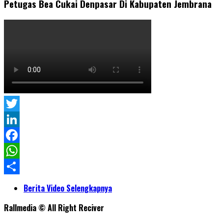
Petugas Bea Cukai Denpasar Di Kabupaten Jembrana
Twitter
LinkedIn
Facebook
WhatsApp
Share
Berita Video Selengkapnya
Rallmedia © All Right Reciver