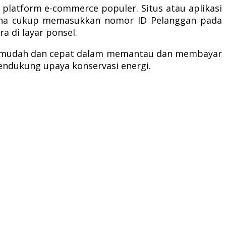
i platform e-commerce populer. Situs atau aplikasi
gguna cukup memasukkan nomor ID Pelanggan pada
a di layar ponsel.
bih mudah dan cepat dalam memantau dan membayar
endukung upaya konservasi energi.