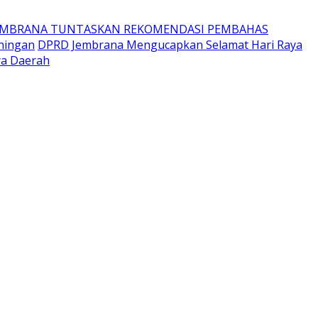
EMBRANA TUNTASKAN REKOMENDASI PEMBAHAS
ningan
DPRD Jembrana Mengucapkan Selamat Hari Raya
ya Daerah