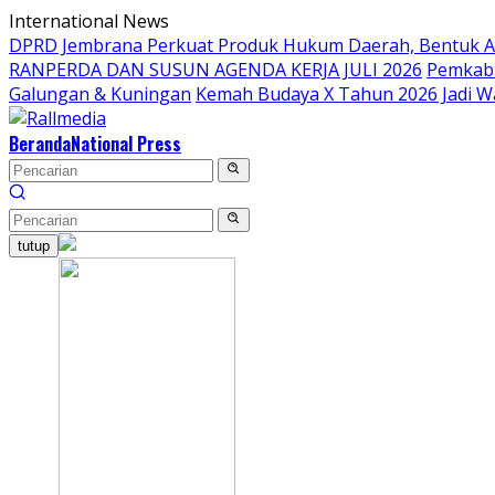
Langsung
International News
ke
DPRD Jembrana Perkuat Produk Hukum Daerah, Bentuk 
konten
RANPERDA DAN SUSUN AGENDA KERJA JULI 2026
Pemkab 
Galungan & Kuningan
Kemah Budaya X Tahun 2026 Jadi W
Beranda
National Press
tutup