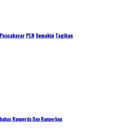
Pascabayar
PLN
Semakin
Tagihan
bahas Ranperda Dan Ranperbup