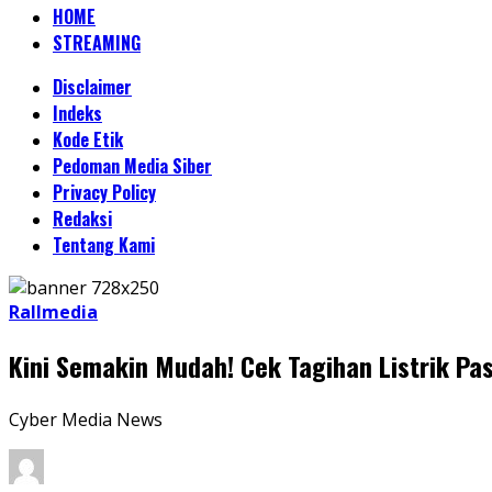
HOME
STREAMING
Disclaimer
Indeks
Kode Etik
Pedoman Media Siber
Privacy Policy
Redaksi
Tentang Kami
Rallmedia
Kini Semakin Mudah! Cek Tagihan Listrik Pa
Cyber Media News