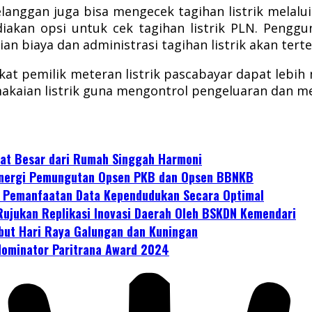
langgan juga bisa mengecek tagihan listrik melalu
ediakan opsi untuk cek tagihan listrik PLN. Pen
n biaya dan administrasi tagihan listrik akan terter
kat pemilik meteran listrik pascabayar dapat le
makaian listrik guna mengontrol pengeluaran dan m
at Besar dari Rumah Singgah Harmoni
Sinergi Pemungutan Opsen PKB dan Opsen BBNKB
n Pemanfaatan Data Kependudukan Secara Optimal
 Rujukan Replikasi Inovasi Daerah Oleh BSKDN Kemendari
but Hari Raya Galungan dan Kuningan
Nominator Paritrana Award 2024