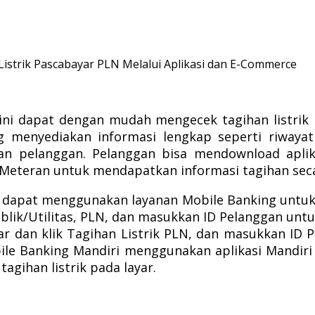
Listrik Pascabayar PLN Melalui Aplikasi dan E-Commerce
ini dapat dengan mudah mengecek tagihan listrik 
 menyediakan informasi lengkap seperti riwayat pe
uan pelanggan. Pelanggan bisa mendownload aplik
teran untuk mendapatkan informasi tagihan secar
ga dapat menggunakan layanan Mobile Banking untuk 
blik/Utilitas, PLN, dan masukkan ID Pelanggan unt
ar dan klik Tagihan Listrik PLN, dan masukkan ID 
e Banking Mandiri menggunakan aplikasi Mandiri ‘
gihan listrik pada layar.