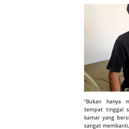
“Bukan hanya 
tempat tinggal s
kamar yang bers
sangat membantu,”