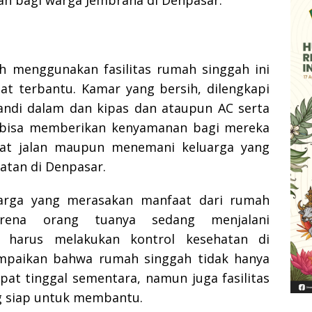
n bagi warga Jembrana di Denpasar.
h menggunakan fasilitas rumah singgah ini
t terbantu. Kamar yang bersih, dilengkapi
ndi dalam dan kipas dan ataupun AC serta
 bisa memberikan kenyamanan bagi mereka
at jalan maupun menemani keluarga yang
atan di Denpasar.
arga yang merasakan manfaat dari rumah
arena orang tuanya sedang menjalani
 harus melakukan kontrol kesehatan di
paikan bahwa rumah singgah tidak hanya
at tinggal sementara, namun juga fasilitas
ng siap untuk membantu.