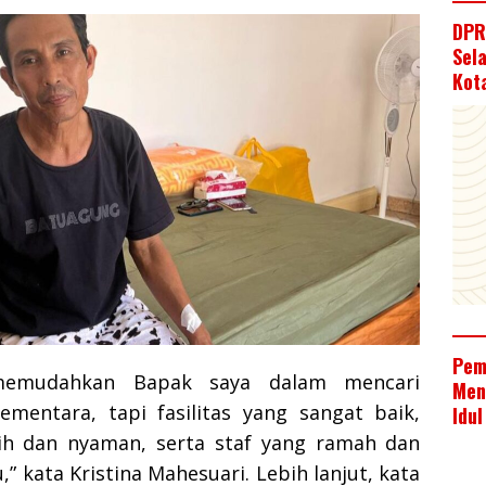
DPR
Sel
Kot
Pem
memudahkan Bapak saya dalam mencari
Men
ementara, tapi fasilitas yang sangat baik,
Idul
ih dan nyaman, serta staf yang ramah dan
 kata Kristina Mahesuari. Lebih lanjut, kata