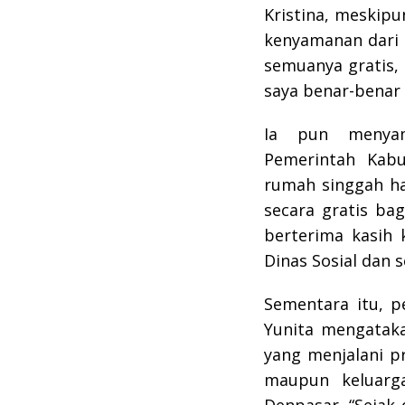
Kristina, meskipun
kenyamanan dari 
semuanya gratis, 
saya benar-benar 
Ia pun menyam
Pemerintah Kab
rumah singgah ha
secara gratis ba
berterima kasih 
Dinas Sosial dan 
Sementara itu, 
Yunita mengataka
yang menjalani p
maupun keluarg