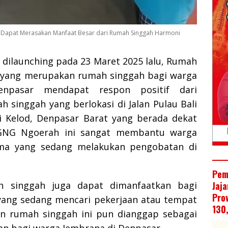
i Dapat Merasakan Manfaat Besar dari Rumah Singgah Harmoni
 dilaunching pada 23 Maret 2025 lalu, Rumah
 yang merupakan rumah singgah bagi warga
npasar mendapat respon positif dari
 singgah yang berlokasi di Jalan Pulau Bali
i Kelod, Denpasar Barat yang berada dekat
IGNG Ngoerah ini sangat membantu warga
ma yang sedang melakukan pengobatan di
Pem
ah singgah juga dapat dimanfaatkan bagi
Jaj
Pro
ang sedang mencari pekerjaan atau tempat
130
an rumah singgah ini pun dianggap sebagai