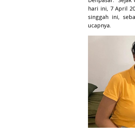
Denpasar. “Sejak
hari ini, 7 April
singgah ini, seb
ucapnya.