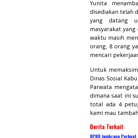
Yunita menamba
disediakan telah 
yang datang u
masyarakat yang 
waktu masih menca
orang, 8 orang y
mencari pekerjaa
Untuk memaksima
Dinas Sosial Kabu
Parwata mengata
dimana saat ini s
total ada 4 petu
kami mau tambah 2
Berita Terkait
DPRD Jembrana Perkuat