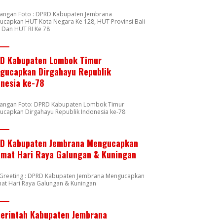
rangan Foto : DPRD Kabupaten Jembrana
capkan HUT Kota Negara Ke 128, HUT Provinsi Bali
 Dan HUT RI Ke 78
D Kabupaten Lombok Timur
gucapkan Dirgahayu Republik
onesia ke-78
rangan Foto: DPRD Kabupaten Lombok Timur
ucapkan Dirgahayu Republik Indonesia ke-78
D Kabupaten Jembrana Mengucapkan
amat Hari Raya Galungan & Kuningan
n Greeting : DPRD Kabupaten Jembrana Mengucapkan
at Hari Raya Galungan & Kuningan
erintah Kabupaten Jembrana