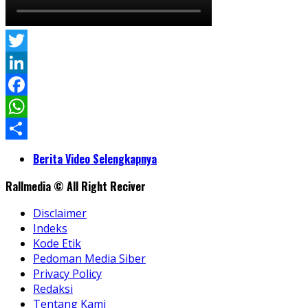
Twitter
LinkedIn
Facebook
WhatsApp
Share
Berita Video Selengkapnya
Rallmedia © All Right Reciver
Disclaimer
Indeks
Kode Etik
Pedoman Media Siber
Privacy Policy
Redaksi
Tentang Kami