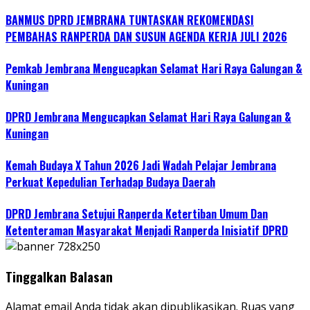
BANMUS DPRD JEMBRANA TUNTASKAN REKOMENDASI
PEMBAHAS RANPERDA DAN SUSUN AGENDA KERJA JULI 2026
Pemkab Jembrana Mengucapkan Selamat Hari Raya Galungan &
Kuningan
DPRD Jembrana Mengucapkan Selamat Hari Raya Galungan &
Kuningan
Kemah Budaya X Tahun 2026 Jadi Wadah Pelajar Jembrana
Perkuat Kepedulian Terhadap Budaya Daerah
DPRD Jembrana Setujui Ranperda Ketertiban Umum Dan
Ketenteraman Masyarakat Menjadi Ranperda Inisiatif DPRD
Tinggalkan Balasan
Alamat email Anda tidak akan dipublikasikan.
Ruas yang