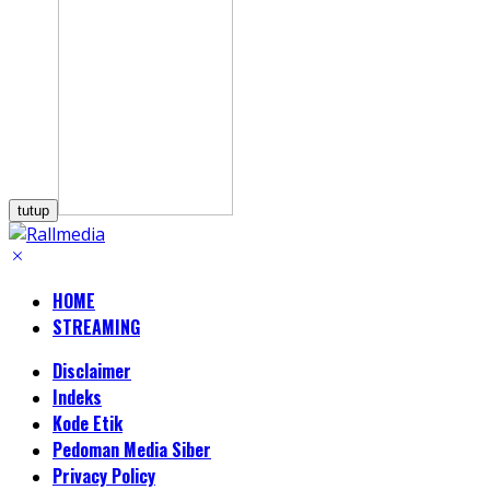
tutup
HOME
STREAMING
Disclaimer
Indeks
Kode Etik
Pedoman Media Siber
Privacy Policy