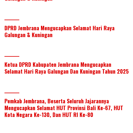
dI
o
A
n
o
p
k
p
DPRD Jembrana Mengucapkan Selamat Hari Raya
Galungan & Kuningan
Ketua DPRD Kabupaten Jembrana Mengucapkan
Selamat Hari Raya Galungan Dan Kuningan Tahun 2025
Pemkab Jembrana, Beserta Seluruh Jajarannya
Mengucapkan Selamat HUT Provinsi Bali Ke-67, HUT
Kota Negara Ke-130, Dan HUT RI Ke-80