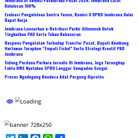
Jembrana Di Seleksi Paskibraka Pusat 2026, Jembrana Catat
Kelulusan 100%
Evaluasi Pengelolaan Sentra Tenun, Komisi II DPRD Jembrana Gelar
Rapat Kerja
Jembrana Luncurkan e-Retribusi Parkir Gilimanuk Untuk
Tingkatkan PAD Serta Tekan Kebocoran
Respons Pengetatan Terhadap Transfer Pusat, Bupati Kembang
Hartawan Terapkan “Empati Fiskal” Serta Strategi Kreatif PAD
Jembrana
Sidang Perdana Perkara Jurnalis Di Jembrana, Juga Terungkap
Fakta BWS Nyatakan SPBU Langgar Sempadan Sungai
Proses Ngadegang Bendesa Adat Pergung Diprotes