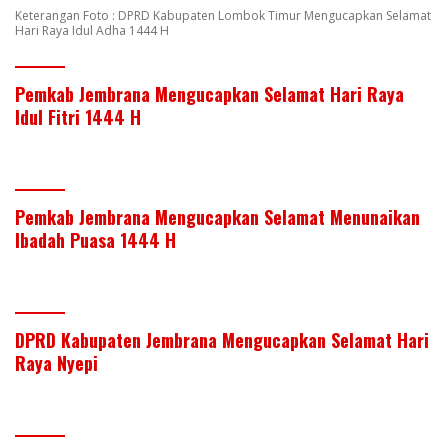
Keterangan Foto : DPRD Kabupaten Lombok Timur Mengucapkan Selamat
Hari Raya Idul Adha 1444 H
Pemkab Jembrana Mengucapkan Selamat Hari Raya
Idul Fitri 1444 H
Pemkab Jembrana Mengucapkan Selamat Menunaikan
Ibadah Puasa 1444 H
DPRD Kabupaten Jembrana Mengucapkan Selamat Hari
Raya Nyepi