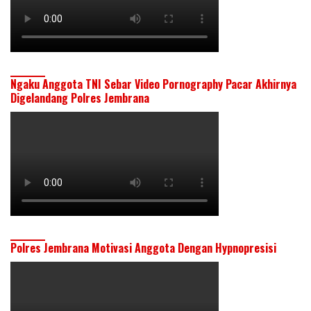
Ngaku Anggota TNI Sebar Video Pornography Pacar Akhirnya
Digelandang Polres Jembrana
Polres Jembrana Motivasi Anggota Dengan Hypnopresisi