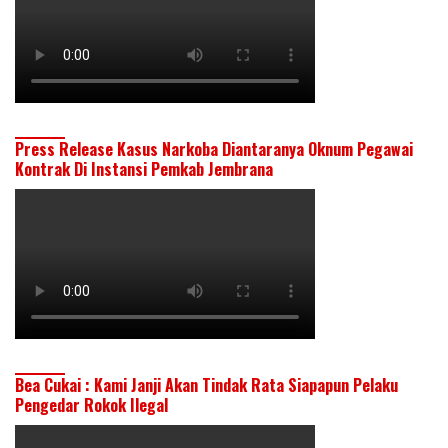
Press Release Kasus Narkoba Diantaranya Oknum Pegawai
Kontrak Di Instansi Pemkab Jembrana
Bea Cukai : Kami Janji Akan Tindak Rata Siapapun Pelaku
Pengedar Rokok Ilegal