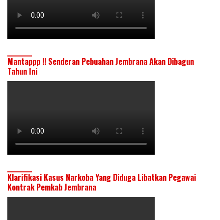
Mantappp !! Senderan Pebuahan Jembrana Akan Dibagun
Tahun Ini
Klarifikasi Kasus Narkoba Yang Diduga Libatkan Pegawai
Kontrak Pemkab Jembrana