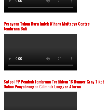
Perayaan Tahun Baru Imlek Wihara Maitreya Centre
Jembrana Bali
Satpol PP Pemkab Jembrana Tertibkan 16 Banner Gray Tiket
Online Penyebrangan Gilimnuk Langgar Aturan