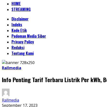
HOME
STREAMING
Disclaimer
Indeks
Kode Etik
Pedoman Media Siber
Privacy Policy
Redaksi
Tentang Kami
Rallmedia
Info Penting Tarif Terbaru Listrik Per kWh,
Rallmedia
September 17, 2023