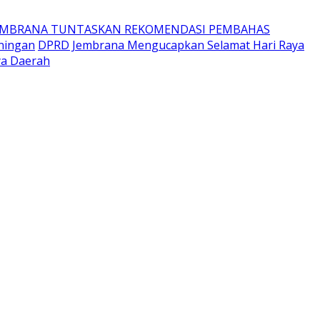
EMBRANA TUNTASKAN REKOMENDASI PEMBAHAS
ningan
DPRD Jembrana Mengucapkan Selamat Hari Raya
ya Daerah