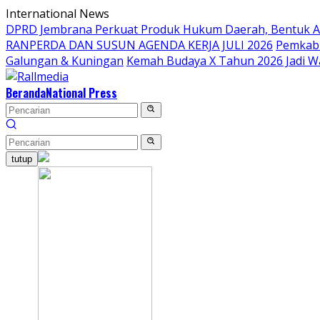
Langsung
International News
ke
DPRD Jembrana Perkuat Produk Hukum Daerah, Bentuk 
konten
RANPERDA DAN SUSUN AGENDA KERJA JULI 2026
Pemkab 
Galungan & Kuningan
Kemah Budaya X Tahun 2026 Jadi W
Beranda
National Press
tutup