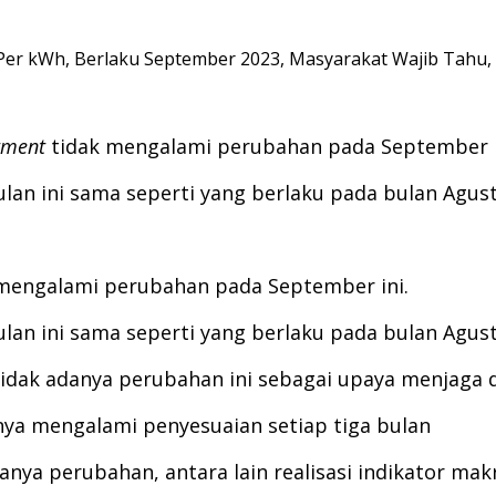
k Per kWh, Berlaku September 2023, Masyarakat Wajib Tahu, 
stment
tidak mengalami perubahan pada September i
ulan ini sama seperti yang berlaku pada bulan Agust
 mengalami perubahan pada September ini.
ulan ini sama seperti yang berlaku pada bulan Agust
, tidak adanya perubahan ini sebagai upaya menjaga d
anya mengalami penyesuaian setiap tiga bulan
a perubahan, antara lain realisasi indikator makr