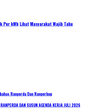
ik Per kWh
Lihat
Masyarakat Wajib Tahu
bahas Ranperda Dan Ranperbup
ANPERDA DAN SUSUN AGENDA KERJA JULI 2026