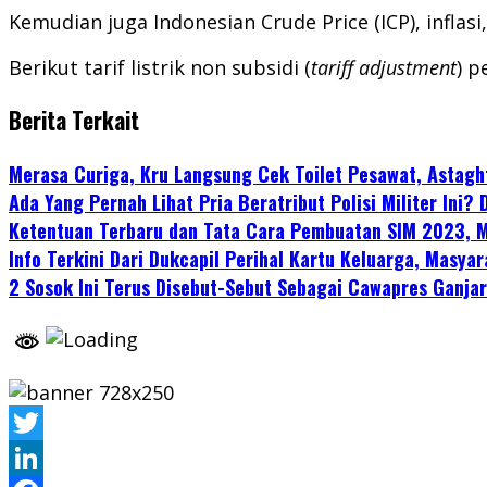
Kemudian juga Indonesian Crude Price (ICP), inflas
Berikut tarif listrik non subsidi (
tariff adjustment
) 
Berita Terkait
Merasa Curiga, Kru Langsung Cek Toilet Pesawat, Astaghfi
Ada Yang Pernah Lihat Pria Beratribut Polisi Militer Ini? 
Ketentuan Terbaru dan Tata Cara Pembuatan SIM 2023, M
Info Terkini Dari Dukcapil Perihal Kartu Keluarga, Masyar
2 Sosok Ini Terus Disebut-Sebut Sebagai Cawapres Ganja
Twitter