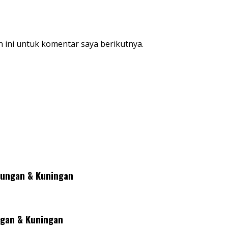
 ini untuk komentar saya berikutnya.
lungan & Kuningan
gan & Kuningan