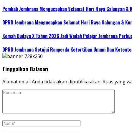
Pemkab Jembrana Mengucapkan Selamat Hari Raya Galungan & 
DPRD Jembrana Mengucapkan Selamat Hari Raya Galungan & Ku
Kemah Budaya X Tahun 2026 Jadi Wadah Pelajar Jembrana Perku
DPRD Jembrana Setujui Ranperda Ketertiban Umum Dan Ketente
Tinggalkan Balasan
Alamat email Anda tidak akan dipublikasikan.
Ruas yang wa