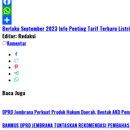
LinkedIn
Facebook
WhatsApp
Berlaku September 2023
Info Penting Tarif Terbaru Listr
Share
Editor: Redaksi
Komentar
Baca Juga
DPRD Jembrana Perkuat Produk Hukum Daerah, Bentuk AKD Pem
BANMUS DPRD JEMBRANA TUNTASKAN REKOMENDASI PEMBAHAS R