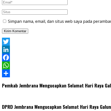
Simpan nama, email, dan situs web saya pada peramban
Twitter
LinkedIn
Facebook
WhatsApp
Share
Pemkab Jembrana Mengucapkan Selamat Hari Raya Ga
DPRD Jembrana Mengucapkan Selamat Hari Raya Galun