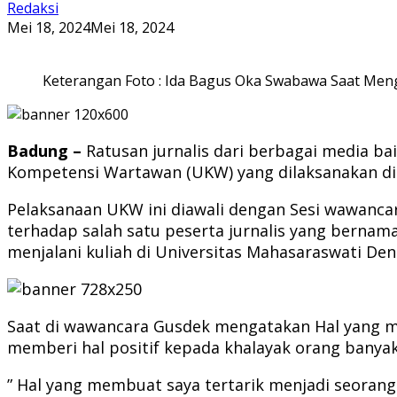
Redaksi
Mei 18, 2024
Mei 18, 2024
Keterangan Foto : Ida Bagus Oka Swabawa Saat Mengi
Badung –
Ratusan jurnalis dari berbagai media ba
Kompetensi Wartawan (UKW) yang dilaksanakan di 
Pelaksanaan UKW ini diawali dengan Sesi wawanca
terhadap salah satu peserta jurnalis yang bernama
menjalani kuliah di Universitas Mahasaraswati De
Saat di wawancara Gusdek mengatakan Hal yang me
memberi hal positif kepada khalayak orang banyak 
” Hal yang membuat saya tertarik menjadi seorang 