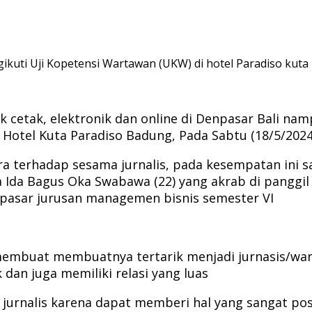
kuti Uji Kopetensi Wartawan (UKW) di hotel Paradiso kuta
ik cetak, elektronik dan online di Denpasar Bali na
Hotel Kuta Paradiso Badung, Pada Sabtu (18/5/2024
ra terhadap sesama jurnalis, pada kesempatan ini 
 Ida Bagus Oka Swabawa (22) yang akrab di panggil 
npasar jurusan managemen bisnis semester VI
mbuat membuatnya tertarik menjadi jurnasis/warta
dan juga memiliki relasi yang luas
jurnalis karena dapat memberi hal yang sangat posit