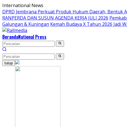
Langsung
International News
ke
DPRD Jembrana Perkuat Produk Hukum Daerah, Bentuk 
konten
RANPERDA DAN SUSUN AGENDA KERJA JULI 2026
Pemkab 
Galungan & Kuningan
Kemah Budaya X Tahun 2026 Jadi W
Beranda
National Press
tutup