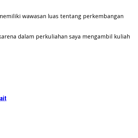
 memiliki wawasan luas tentang perkembangan
karena dalam perkuliahan saya mengambil kuliah
ait