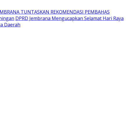
EMBRANA TUNTASKAN REKOMENDASI PEMBAHAS
ningan
DPRD Jembrana Mengucapkan Selamat Hari Raya
ya Daerah