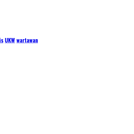
is
UKW
wartawan