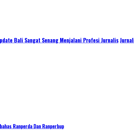
date Bali Sangat Senang Menjalani Profesi Jurnalis
Jurnal
bahas Ranperda Dan Ranperbup