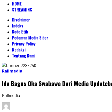
HOME
STREAMING
Disclaimer
Indeks
Kode Etik
Pedoman Media Siber
Privacy Policy
Redaksi
Tentang Kami
Rallmedia
Ida Bagus Oka Swabawa Dari Media Updatebal
Rallmedia