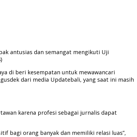
mpak antusias dan semangat mengikuti Uji
)
saya di beri kesempatan untuk mewawancari
gusdek dari media Updatebali, yang saat ini masih
wan karena profesi sebagai jurnalis dapat
if bagi orang banyak dan memiliki relasi luas”,