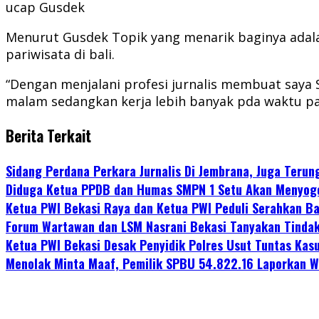
ucap Gusdek
Menurut Gusdek Topik yang menarik baginya adala
pariwisata di bali.
“Dengan menjalani profesi jurnalis membuat saya
malam sedangkan kerja lebih banyak pda waktu pag
Berita Terkait
Sidang Perdana Perkara Jurnalis Di Jembrana, Juga Ter
Diduga Ketua PPDB dan Humas SMPN 1 Setu Akan Menyog
Ketua PWI Bekasi Raya dan Ketua PWI Peduli Serahkan B
Forum Wartawan dan LSM Nasrani Bekasi Tanyakan Tindak
Ketua PWI Bekasi Desak Penyidik Polres Usut Tuntas Ka
Menolak Minta Maaf, Pemilik SPBU 54.822.16 Laporkan 