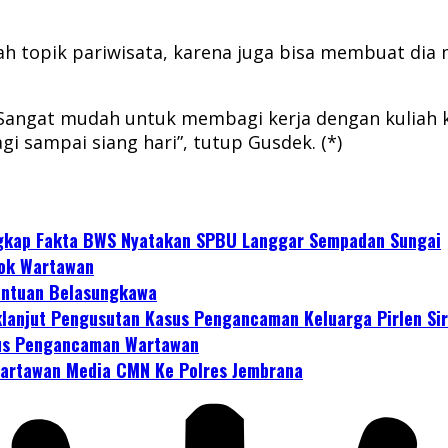
h topik pariwisata, karena juga bisa membuat dia
 Sangat mudah untuk membagi kerja dengan kuliah 
i sampai siang hari”, tutup Gusdek. (*)
ungkap Fakta BWS Nyatakan SPBU Langgar Sempadan Sungai
ok Wartawan
antuan Belasungkawa
lanjut Pengusutan Kasus Pengancaman Keluarga Pirlen Sir
sus Pengancaman Wartawan
Wartawan Media CMN Ke Polres Jembrana